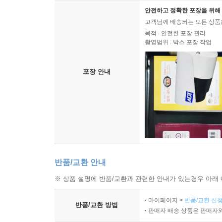
안전하고 정확한 포장을 위해 
고객님께 배송되는 모든 상품을
목적 : 안전한 포장 관리
촬영범위 : 박스 포장 작업
포장 안내
반품/교환 안내
※ 상품 설명에 반품/교환과 관련한 안내가 있는경우 아래 
마이페이지 >
반품/교환 신청
반품/교환 방법
판매자 배송 상품은 판매자와