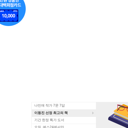
나민애 작가 7문 7답
이동진 선정 최고의 책
기간 한정 특가 도서
오직, 예스24에서만