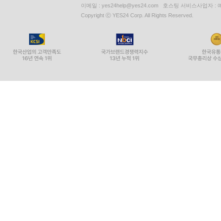
이메일 : yes24help@yes24.com 호스팅 서비스사업자 :
Copyright ⓒ YES24 Corp. All Rights Reserved.