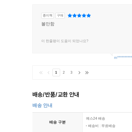
종이책
구매
볼만함
이 한줄평이 도움이 되었나요?
m**********
1
2
3
배송/반품/교환 안내
배송 안내
예스24 배송
배송 구분
배송비 : 무료배송