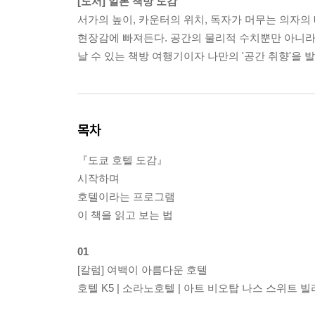
[도서] 일본 책방 도감
서가의 높이, 카운터의 위치, 독자가 머무는 의자의
현장감에 빠져든다. 공간의 물리적 수치뿐만 아니라 
날 수 있는 책방 여행기이자 나만의 '공간 취향'을
목차
『도쿄 호텔 도감』
시작하며
호텔이라는 프로그램
이 책을 읽고 보는 법
01
[칼럼] 여백이 아름다운 호텔
호텔 K5 | 소라노호텔 | 아트 비오탑 나스 스위트 빌