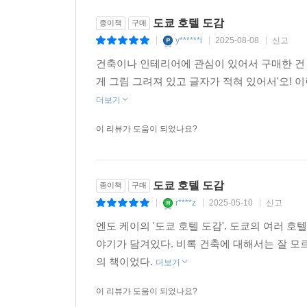
도쿄 호텔 도감
종이책
구매
y******i
2025-08-08
신고
|
|
|
건축이나 인테리어에 관심이 있어서 구매한 건
게 그림 그려져 있고 글자가 적혀 있어서'오! 
더보기
이 리뷰가 도움이 되었나요?
도쿄 호텔 도감
종이책
구매
r****z
2025-05-10
신고
|
|
|
엔도 케이의 '도쿄 호텔 도감'. 도쿄의 여러 호
야기가 담겨있다. 비록 건축에 대해서는 잘 
의 책이었다.
더보기
이 리뷰가 도움이 되었나요?