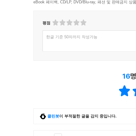
eBook 페이백, CD/LP, DVD/Blu-ray, 패션 및 판매금
평점
한글 기준 50자까지 작성가능
16
명
클린봇
이 부적절한 글을 감지 중입니다.