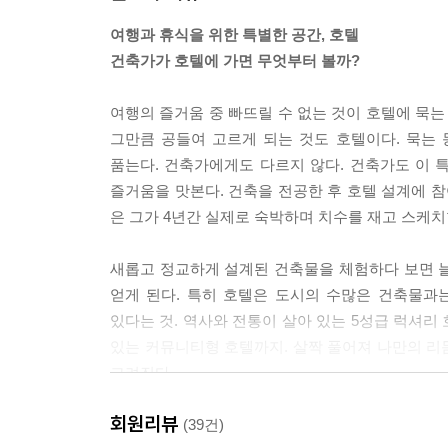
나가며
여행과 휴식을 위한 특별한 공간, 호텔
공간 정보
건축가가 호텔에 가면 무엇부터 볼까?
여행의 즐거움 중 빠뜨릴 수 없는 것이 호텔에 묵는
그만큼 공들여 고르게 되는 것도 호텔이다. 묵는 
품는다. 건축가에게도 다르지 않다. 건축가도 이
즐거움을 맛본다. 건축을 전공한 후 호텔 설계에 참
은 그가 4년간 실제로 숙박하며 치수를 재고 스케치
새롭고 정교하게 설계된 건축물을 체험하다 보면 
얻게 된다. 특히 호텔은 도시의 수많은 건축물과
있다는 것. 역사와 전통이 살아 있는 5성급 럭셔리
있는 커뮤니티형 호텔까지. 살짝 풀어져 나만의 리
그려진다.
회원리뷰
금방이라도 방 안에 들어선 듯
(39건)