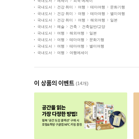
국내도서
에세이
외국 에세이
국내도서
건강 취미
여행
테마여행
문화기행
국내도서
건강 취미
여행
테마여행
별미여행
국내도서
건강 취미
여행
해외여행
일본
국내도서
예술
건축
건축일반/교양
국내도서
여행
해외여행
일본
국내도서
여행
테마여행
문화기행
국내도서
여행
테마여행
별미여행
국내도서
여행
여행에세이
이 상품의 이벤트
(14개)