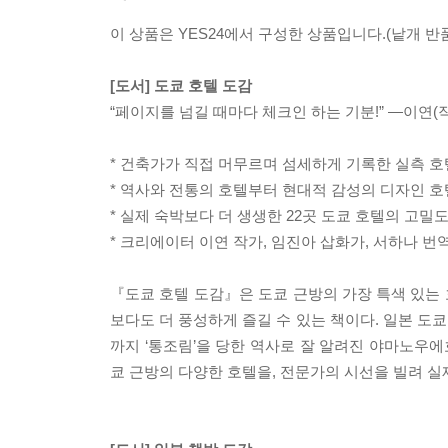
이 상품은 YES24에서 구성한 상품입니다.(낱개 반품
[도서] 도쿄 호텔 도감
“페이지를 넘길 때마다 체크인 하는 기분!” ―이연(
* 건축가가 직접 머무르며 섬세하게 기록한 실측 호
* 역사와 전통의 호텔부터 현대적 감성의 디자인 
* 실제 숙박보다 더 생생한 22곳 도쿄 호텔의 고밀
* 크리에이터 이연 작가, 임진아 삽화가, 서하나 번
『도쿄 호텔 도감』은 도쿄 근방의 가장 특색 있는
보다도 더 풍성하게 즐길 수 있는 책이다. 일본 도
까지 ‘통조림’을 당한 역사로 잘 알려진 야마노우에
쿄 근방의 다양한 호텔을, 전문가의 시선을 빌려 실