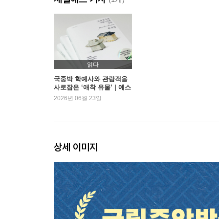
읽다
국중박 학예사와 관람객을
사로잡은 ‘애착 유물’ | 예스
24
2026년 06월 23일
상세 이미지