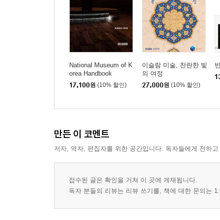
National Museum of K
이슬람 미술, 찬란한 빛
orea Handbook
의 여정
1
17,100
원
(10% 할인)
27,000
원
(10% 할인)
만든 이 코멘트
저자, 역자, 편집자를 위한 공간입니다. 독자들에게 전하고
접수된 글은 확인을 거쳐 이 곳에 게재됩니다.
독자 분들의 리뷰는 리뷰 쓰기를, 책에 대한 문의는 1: