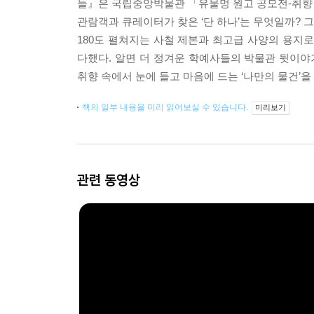
들』은 국립중앙박물관 「유물멍 원고 공모전-취향 저
관람객과 큐레이터가 찾은 ‘단 하나’는 무엇일까? 
180도 펼쳐지는 사철 제본과 최고급 사양의 용지
다했다. 알면 더 정겨운 학예사들의 박물관 뒷이야
취향 속에서 눈에 들고 마음에 드는 ‘나만의 물건’을
책의 일부 내용을 미리 읽어보실 수 있습니다.
미리보기
관련 동영상