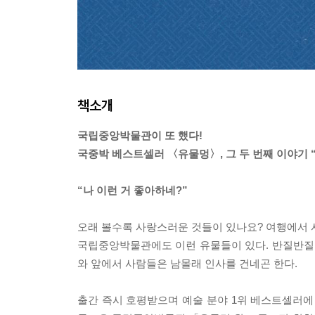
책소개
국립중앙박물관이 또 했다!
국중박 베스트셀러 〈유물멍〉, 그 두 번째 이야기 
“나 이런 거 좋아하네?”
오래 볼수록 사랑스러운 것들이 있나요? 여행에서 사
국립중앙박물관에도 이런 유물들이 있다. 반질반질 손
와 앞에서 사람들은 남몰래 인사를 건네곤 한다.
출간 즉시 호평받으며 예술 분야 1위 베스트셀러에