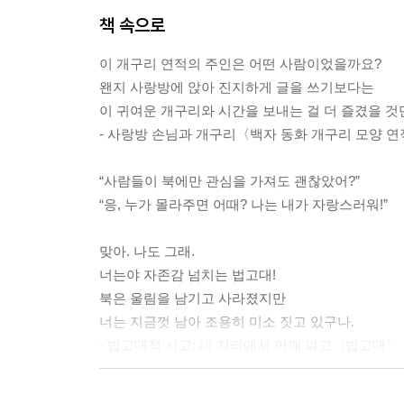
책 속으로
이 개구리 연적의 주인은 어떤 사람이었을까요?
왠지 사랑방에 앉아 진지하게 글을 쓰기보다는
이 귀여운 개구리와 시간을 보내는 걸 더 즐겼을 것
- 사랑방 손님과 개구리〈백자 동화 개구리 모양 
“사람들이 북에만 관심을 가져도 괜찮았어?”
“응, 누가 몰라주면 어때? 나는 내가 자랑스러워!”
맞아. 나도 그래.
너는야 자존감 넘치는 법고대!
북은 울림을 남기고 사라졌지만
너는 지금껏 남아 조용히 미소 짓고 있구나.
- 법고대적 사고: 내 자리에서 어깨 펴고〈법고대〉
오성 이항복의 초상화를 보며 상상했다.