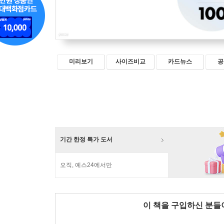
미리보기
사이즈비교
카드뉴스
공
기간 한정 특가 도서
오직, 예스24에서만
이 책을 구입하신 분