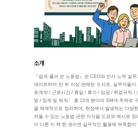
소개
『쉽게 풀어 쓴 노동법』은 CEO와 인사·노무 실무
데이트하며 만 부 이상 판매된 도서로, 실무자들이 
로계약 / 근로시간 / 휴일 / 휴가 / 임금 / 취업규칙
방 / 징계 및 퇴직〉 총 13개 분야의 334개 주
을 체계적으로 정리하여, 현장에서 발생하는 다양한
려울 수 있는 노동법 관련 지식을 도표와 예시로 정
이 다룬 이 책 한 권이면 실무적인 활용에 부족함이 