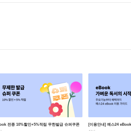
Book 전종 10%할인+5%적립 무한발급 슈퍼쿠폰
[이용안내] 예스24 eBo