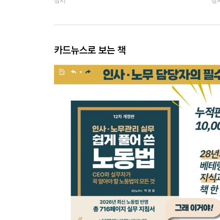
상시
상
카드뉴스로 보는 책