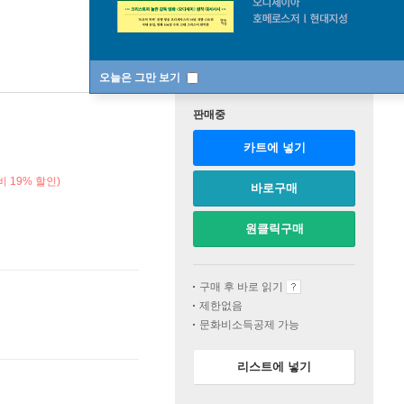
오늘은 그만 보기
판매중
카트에 넣기
 19% 할인)
바로구매
원클릭구매
구매 후 바로 읽기
제한없음
문화비소득공제 가능
리스트에 넣기