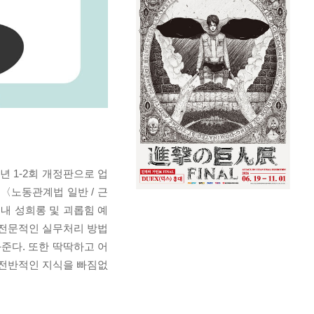
년 1-2회 개정판으로 업
〈노동관계법 일반 / 근
장 내 성희롱 및 괴롭힘 예
라 전문적인 실무처리 방법
준다. 또한 딱딱하고 어
 전반적인 지식을 빠짐없