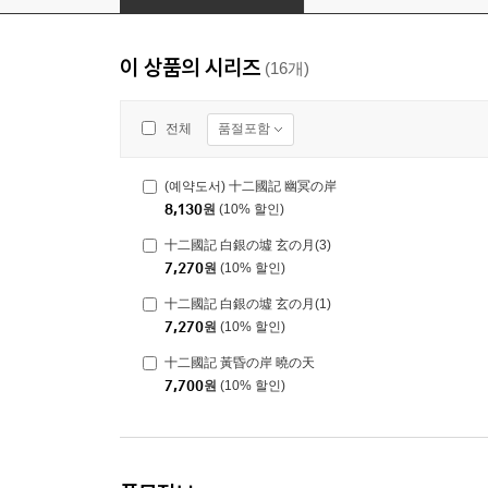
이 상품의 시리즈
(16개)
품절포함
전체
(예약도서) 十二國記 幽冥の岸
8,130
원
(10% 할인)
十二國記 白銀の墟 玄の月(3)
7,270
원
(10% 할인)
十二國記 白銀の墟 玄の月(1)
7,270
원
(10% 할인)
十二國記 黃昏の岸 曉の天
7,700
원
(10% 할인)