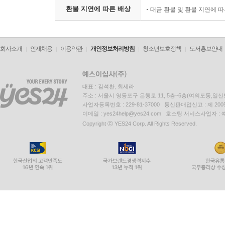
환불 지연에 따른 배상
대금 환불 및 환불 지연에 
회사소개
인재채용
이용약관
개인정보처리방침
청소년보호정책
도서홍보안내
대표 : 김석환, 최세라
주소 : 서울시 영등포구 은행로 11, 5층~6층(여의도동,일신
사업자등록번호 : 229-81-37000 통신판매업신고 : 제 200
이메일 : yes24help@yes24.com 호스팅 서비스사업자 :
Copyright ⓒ YES24 Corp. All Rights Reserved.