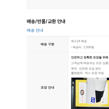
배송/반품/교환 안내
배송 안내
예스24 배송
배송 구분
배송비 : 2,500원
안전하고 정확한 포장을 위해 
고객님께 배송되는 모든 상품을
목적 : 안전한 포장 관리
촬영범위 : 박스 포장 작업
포장 안내