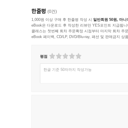
한줄평
(0건)
1,000원 이상 구매 후 한줄평 작성 시
일반회원 50원, 마니
eBook은 다운로드 후 작성한 리뷰만 YES포인트 지급됩니
클래스는 첫번째 회차 주문확정 시점부터 마지막 회차 주문
eBook 페이백, CD/LP, DVD/Blu-ray, 패션 및 판매금
평점
한글 기준 50자까지 작성가능