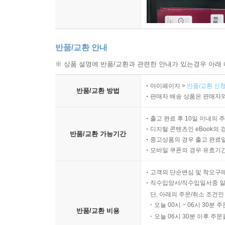
반품/교환 안내
※ 상품 설명에 반품/교환과 관련한 안내가 있는경우 아래 
마이페이지 >
반품/교환 신청
반품/교환 방법
판매자 배송 상품은 판매자와
출고 완료 후 10일 이내의 
디지털 콘텐츠인 eBook의 
반품/교환 가능기간
중고상품의 경우 출고 완료일
모바일 쿠폰의 경우 유효기간(
고객의 단순변심 및 착오구
직수입양서/직수입일서중 일
단, 아래의 주문/취소 조건인
오늘 00시 ~ 06시 30분 
반품/교환 비용
오늘 06시 30분 이후 주문