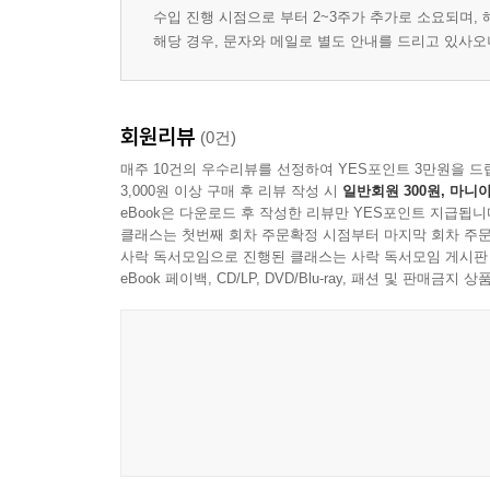
수입 진행 시점으로 부터 2~3주가 추가로 소요되며,
해당 경우, 문자와 메일로 별도 안내를 드리고 있사
회원리뷰
(0건)
매주 10건의 우수리뷰를 선정하여 YES포인트 3만원을 드
3,000원 이상 구매 후 리뷰 작성 시
일반회원 300원, 마니아
eBook은 다운로드 후 작성한 리뷰만 YES포인트 지급됩니
클래스는 첫번째 회차 주문확정 시점부터 마지막 회차 주문
사락 독서모임으로 진행된 클래스는 사락 독서모임 게시판
eBook 페이백, CD/LP, DVD/Blu-ray, 패션 및 판매금