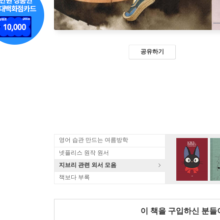
공유하기
영어 습관 만드는 여름방학
넷플리스 원작 원서
지브리 관련 외서 모음
책보다 부록
이 책을 구입하신 분