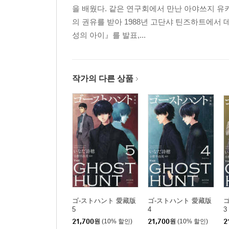
을 배웠다. 같은 연구회에서 만난 아야쓰지 유
의 권유를 받아 1988년 고단샤 틴즈하트에서
성의 아이』를 발표,...
작가의 다른 상품
ゴ-ストハント 愛藏版
ゴ-ストハント 愛藏版
5
4
3
21,700
원
(10% 할인)
21,700
원
(10% 할인)
2