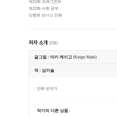
제21화 프래그먼트
제22화 사회 공부
단행본 보너스 만화
저자 소개
(2명)
글그림 :
마키 케이고
(Keigo Maki)
역 :
심이슬
만화 번역가
작가의 다른 상품