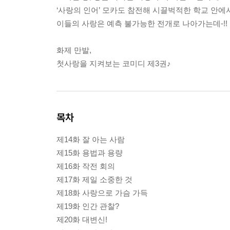
‘사랑의 인어’ 모카도 참전해 시끌벅적한 학교 안에
이들의 사랑은 예측 불가능한 전개로 나아가는데-!!
화제 만발,
첫사랑을 지켜보는 코미디 제3권♪
목차
제14화 잘 아는 사람
제15화 용법과 용량
제16화 작전 회의
제17화 제일 소중한 것
제18화 사랑으로 가슴 가득
제19화 인간 관찰?
제20화 대변신!