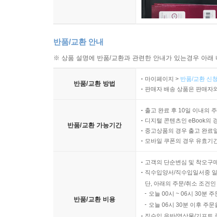
반품/교환 안내
※ 상품 설명에 반품/교환과 관련한 안내가 있는경우 아래 
마이페이지 >
반품/교환 신청
반품/교환 방법
판매자 배송 상품은 판매자와
출고 완료 후 10일 이내의 
디지털 콘텐츠인 eBook의 
반품/교환 가능기간
중고상품의 경우 출고 완료일
모바일 쿠폰의 경우 유효기간(
고객의 단순변심 및 착오구
직수입양서/직수입일서중 일
단, 아래의 주문/취소 조건인
오늘 00시 ~ 06시 30분 
반품/교환 비용
오늘 06시 30분 이후 주문
직수입 음반/영상물/기프트 