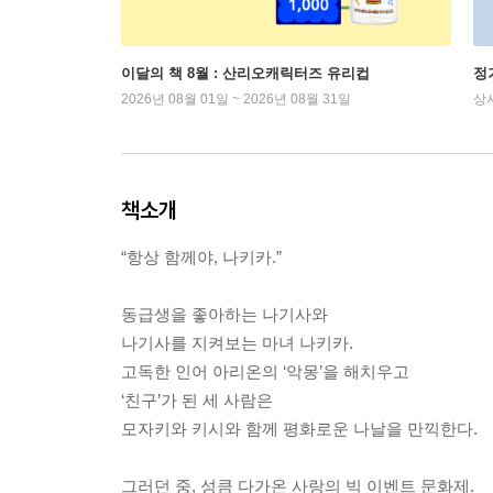
이달의 책 8월 : 산리오캐릭터즈 유리컵
정
2026년 08월 01일 ~ 2026년 08월 31일
상
책소개
“항상 함께야, 나키카.”
동급생을 좋아하는 나기사와
나기사를 지켜보는 마녀 나키카.
고독한 인어 아리온의 ‘악몽’을 해치우고
‘친구’가 된 세 사람은
모자키와 키시와 함께 평화로운 나날을 만끽한다.
그러던 중, 성큼 다가온 사랑의 빅 이벤트 문화제.