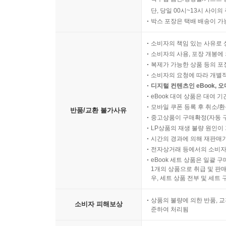
단, 당일 00시~13시 사이
박스 포장은 택배 배송이 가
소비자의 책임 있는 사유로 
소비자의 사용, 포장 개봉에 
복제가 가능한 상품 등의 포장을 
소비자의 요청에 따라 개별
디지털 컨텐츠인 eBook, 
eBook 대여 상품은 대여 기
모바일 쿠폰 등록 후 취소/환
반품/교환 불가사유
중고상품이 구매확정(자동 
LP상품의 재생 불량 원인이 기
시간의 경과에 의해 재판매가
전자상거래 등에서의 소비자
eBook 세트 상품은 일괄 
1개의 상품으로 취급 및 판매
우, 세트 상품 전부 및 세트
상품의 불량에 의한 반품, 교
소비자 피해보상
준하여 처리됨