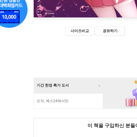
사이즈비교
공유하기
기간 한정 특가 도서
오직, 예스24에서만
이 책을 구입하신 분