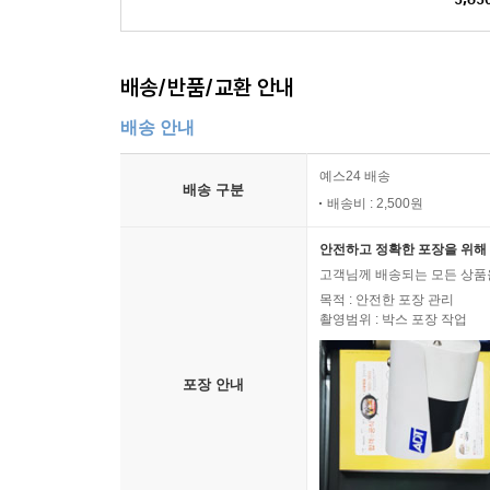
배송/반품/교환 안내
배송 안내
예스24 배송
배송 구분
배송비 : 2,500원
안전하고 정확한 포장을 위해 
고객님께 배송되는 모든 상품을
목적 : 안전한 포장 관리
촬영범위 : 박스 포장 작업
포장 안내