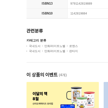
ISBN13
9791142819889
ISBN10
1142819884
관련분류
카테고리 분류
국내도서
만화/라이트노벨
로맨스
국내도서
만화/라이트노벨
판타지
이 상품의 이벤트
(4개)