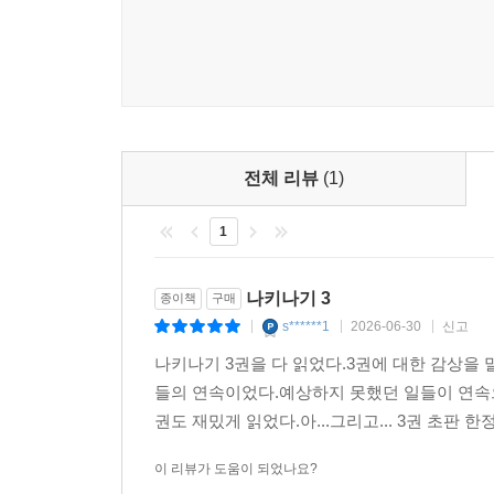
전체 리뷰
(1)
1
나키나기 3
종이책
구매
s******1
2026-06-30
신고
|
|
|
나키나기 3권을 다 읽었다.3권에 대한 감상을
들의 연속이었다.예상하지 못했던 일들이 연속으로 
권도 재밌게 읽었다.아...그리고... 3권 초판
이 리뷰가 도움이 되었나요?