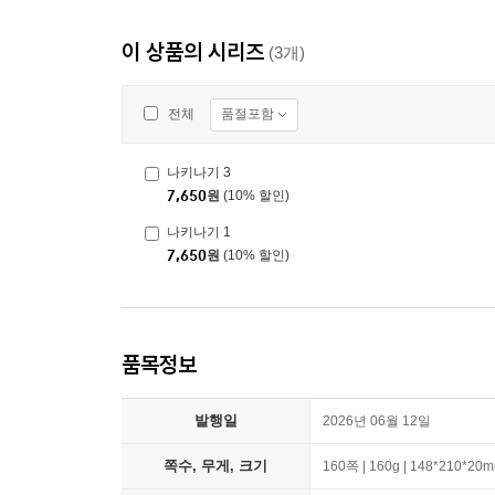
이 상품의 시리즈
(3개)
품절포함
전체
나키나기 3
7,650
원
(10% 할인)
나키나기 1
7,650
원
(10% 할인)
품목정보
발행일
2026년 06월 12일
쪽수, 무게, 크기
160쪽 | 160g | 148*210*20