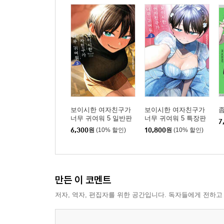
보이시한 여자친구가
보이시한 여자친구가
좀
너무 귀여워 5 일반판
너무 귀여워 5 특장판
7
6,300
원
(10% 할인)
10,800
원
(10% 할인)
만든 이 코멘트
저자, 역자, 편집자를 위한 공간입니다. 독자들에게 전하고