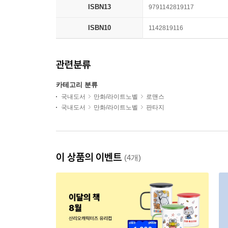
ISBN13
9791142819117
ISBN10
1142819116
관련분류
카테고리 분류
국내도서
만화/라이트노벨
로맨스
국내도서
만화/라이트노벨
판타지
이 상품의 이벤트
(4개)