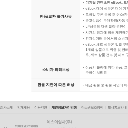
디지털 컨텐츠인 eBook, 
eBook 대여 상품은 대여 기
모바일 쿠폰 등록 후 취소/환
반품/교환 불가사유
중고상품이 구매확정(자동 
LP상품의 재생 불량 원인이 기
시간의 경과에 의해 재판매가
전자상거래 등에서의 소비자
eBook 세트 상품은 일괄 
1개의 상품으로 취급 및 판매
우, 세트 상품 전부 및 세트
상품의 불량에 의한 반품, 교
소비자 피해보상
준하여 처리됨
환불 지연에 따른 배상
대금 환불 및 환불 지연에 
회사소개
인재채용
이용약관
개인정보처리방침
청소년보호정책
도서홍보안내