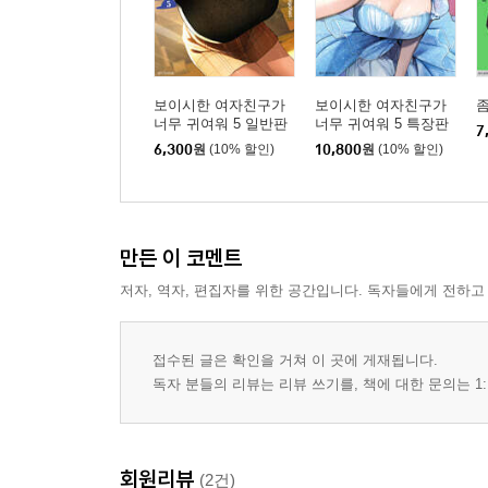
보이시한 여자친구가
보이시한 여자친구가
좀
너무 귀여워 5 일반판
너무 귀여워 5 특장판
7
6,300
원
(10% 할인)
10,800
원
(10% 할인)
만든 이 코멘트
저자, 역자, 편집자를 위한 공간입니다. 독자들에게 전하고
접수된 글은 확인을 거쳐 이 곳에 게재됩니다.
독자 분들의 리뷰는 리뷰 쓰기를, 책에 대한 문의는 1:
회원리뷰
(2건)