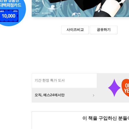
사이즈비교
공유하기
기간 한정 특가 도서
오직, 예스24에서만
이 책을 구입하신 분