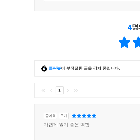
4
명
클린봇
이 부적절한 글을 감지 중입니다.
1
종이책
구매
가볍게 읽기 좋은 백합