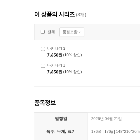
이 상품의 시리즈
(3개)
품절포함
전체
나키나기 3
7,650
원
(10% 할인)
나키나기 1
7,650
원
(10% 할인)
품목정보
발행일
2026년 04월 21일
쪽수, 무게, 크기
176쪽 | 176g | 148*210*20