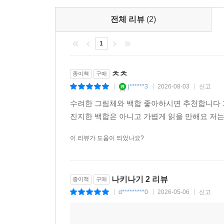
전체 리뷰
(2)
1
ㅊㅊ
종이책
구매
j******3
2026-08-03
신고
|
|
|
수려한 그림체와 백합 좋아하시면 추천합니다 
진지한 백합은 아니고 가볍게 읽을 만해요 저는
이 리뷰가 도움이 되었나요?
나키나기 2 리뷰
종이책
구매
d*********0
2026-05-06
신고
|
|
|