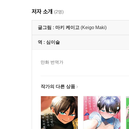
저자 소개
(2명)
글그림 :
마키 케이고
(Keigo Maki)
역 :
심이슬
만화 번역가
작가의 다른 상품