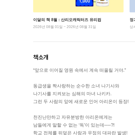
이달의 책 8월 : 산리오캐릭터즈 유리컵
정
2026년 08월 01일 ~ 2026년 08월 31일
상
책소개
“앞으로 이어질 영원 속에서 계속 떠올릴 거야.”
동급생을 짝사랑하는 순수한 소녀 나기사와
나기사를 지켜보는 심해의 마녀 나키카.
그런 두 사람의 앞에 새로운 인어 아리온이 등장!
천진난만하고 자유분방한 아리온에게는
남들에게 말할 수 없는 ‘독’이 있는데──?!
학교 전체를 뒤덮은 사랑과 우정의 대파란 발생!