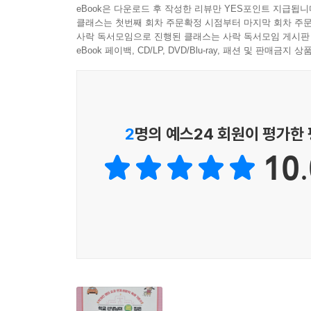
eBook은 다운로드 후 작성한 리뷰만 YES포인트 지급됩니
이 책은 아이가 단순히 지문을 읽는 데 그치지 않고
클래스는 첫번째 회차 주문확정 시점부터 마지막 회차 주문
확인 → 표현’으로 이어지는 3단계 문해력 과정을 
사락 독서모임으로 진행된 클래스는 사락 독서모임 게시판
독해’, ‘문해력 퀴즈’를 통해 글의 핵심 내용
eBook 페이백, CD/LP, DVD/Blu-ray, 패션 및 판매금
살피고, ‘캡슐 어휘’를 통해 단어를 문장 속에
요약’에서는 글의 중심 내용을 스스로 정리하고, ‘미
이러한 과정을 반복하는 동안 아이는 단순한 문제
2
명의 예스24 회원이 평가한
지문을 통해 초등학생 때 익혀야 할 필수적인 교과 
10.
한편, 아이 스스로 글을 분석하고 사고를 확장해 나