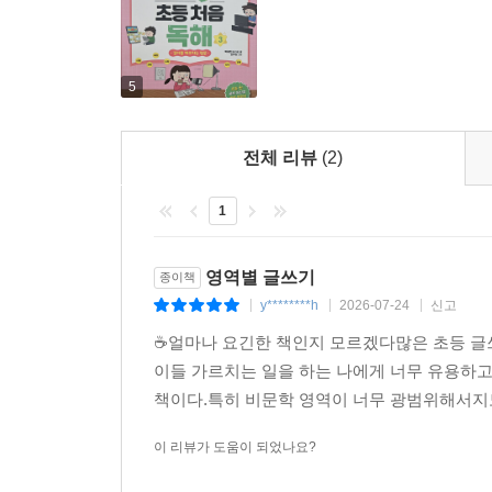
5
전체 리뷰
(2)
1
영역별 글쓰기
종이책
y********h
2026-07-24
신고
|
|
|
☕️얼마나 요긴한 책인지 모르겠다많은 초등 글
이들 가르치는 일을 하는 나에게 너무 유용하
책이다.특히 비문학 영역이 너무 광범위해서지도
이 리뷰가 도움이 되었나요?