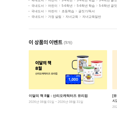
국내도서
어린이
3-4학년
3-4학년 학습
3-4학년 글
국내도서
어린이
5-6학년
5-6학년 학습
5-6학년 글
국내도서
어린이
초등학습
글짓기/독서
국내도서
가정 살림
자녀교육
자녀교육일반
이 상품의 이벤트
(9개)
이달의 책 8월 : 산리오캐릭터즈 유리컵
[
시
2026년 08월 01일 ~ 2026년 08월 31일
20