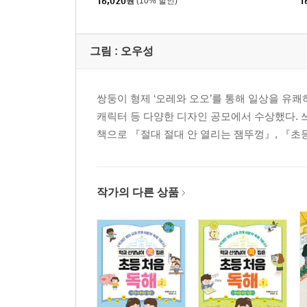
16,020
원
(10% 할인)
1
그림 :
오우성
쌍둥이 형제 ‘오레와 오오’를 통해 일상을 유
캐릭터 등 다양한 디자인 공모에서 수상했다. 
책으로 『절대 절대 안 열리는 잼뚜껑』, 『초
작가의 다른 상품