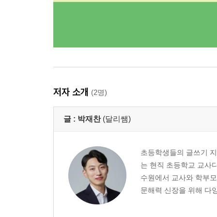
저자 소개
(2명)
글 :
박재찬
(달리쌤)
초등학생들의 글쓰기 지
는 현직 초등학교 교사다
수원에서 교사와 학부모
문해력 신장을 위해 다양