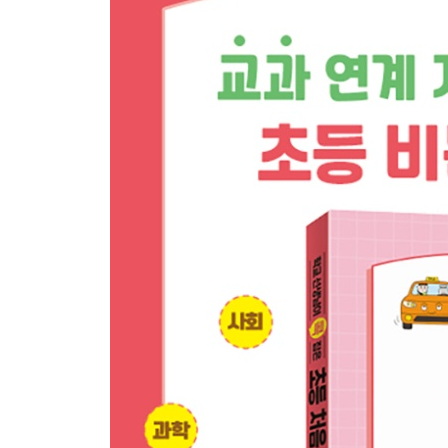
13 화성에 진짜 마트가 생길 수 있을까요?
14 가상현실 속 학교에 다닌다면 어떤 일이 생길까
15 미래에는 어떤 직업이 생길까요?
16 AI가 만든 그림과 내가 그린 그림은 무엇이 다를
3부·마음으로 느끼고 예술로 표현해! 교과 연계 미
17 그림을 못 그려도 나만의 개성이 될 수 있을까요
18 노래에 따라 왜 감정이 달라질까요?
19 기분을 색깔로 나타낼 수 있을까요?
20 친구 그림이 나와 다를 때, 누가 더 잘 그린 걸까
21 캐릭터도 예술 작품이 될 수 있을까요?
22 슬플 때 노래하거나 그림을 그리면 왜 마음이 
23 AI가 만든 것도 예술이라고 할 수 있을까요?
24 예술로 ‘나’를 표현한다면 어떤 모습일까요?
4부·디지털 세상 속 진짜 나! 교과 연계 디지털 미