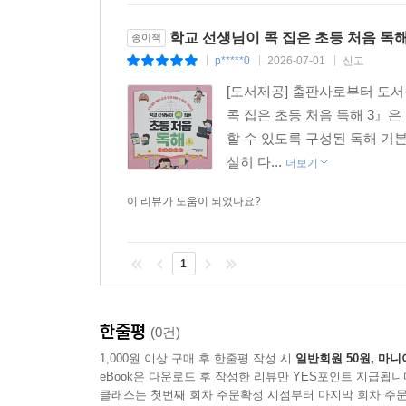
학교 선생님이 콕 집은 초등 처음 독
종이책
p*****0
2026-07-01
신고
|
|
|
[도서제공] 출판사로부터 도서
콕 집은 초등 처음 독해 3』
할 수 있도록 구성된 독해 기
실히 다...
더보기
이 리뷰가 도움이 되었나요?
1
한줄평
(0건)
1,000원 이상 구매 후 한줄평 작성 시
일반회원 50원, 마니
eBook은 다운로드 후 작성한 리뷰만 YES포인트 지급됩니
클래스는 첫번째 회차 주문확정 시점부터 마지막 회차 주문