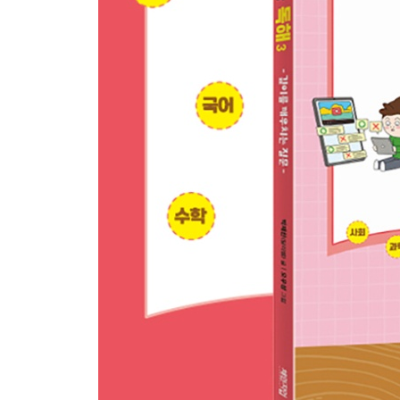
25 유튜브 알고리즘은 어떻게 내 취향을 알까요?
26 단체 채팅방에서 왜 친구들과 오해가 생길까요?
27 게임 시간은 왜 이렇게 빨리 지나갈까요?
28 짧은 영상을 계속해서 보면 집중력이 줄어들까요
29 인터넷에서 만난 친구는 진짜 친구일까요?
30 ‘좋아요’를 많이 받으면 왜 기분이 좋아질까요?
31 유튜브 댓글을 다 믿어도 될까요?
32 SNS 속 나는 진짜 내 모습일까요?
5부·좋아하는 일을 직업으로! 교과 연계 진로·직업
33 e스포츠 선수가 되려면 하루를 어떻게 보내야 
34 인기 유튜버가 되려면 어떤 준비가 필요할까요?
35 장난감 디자이너는 어떻게 새로운 생각을 떠올
36 동물을 좋아하면 어떤 직업을 가질 수 있나요?
37 새로운 디저트 메뉴는 어떻게 만들어질까요?