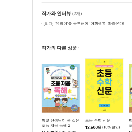
작가와 인터뷰
(2개)
[읽다]
‘유의어’를 공부해야 ‘어휘력’이 따라온다!
작가의 다른 상품
학교 선생님이 콕 집은
초등 수학 신문
학
초등 처음 독해 2
초
12,600
원
(10% 할인)