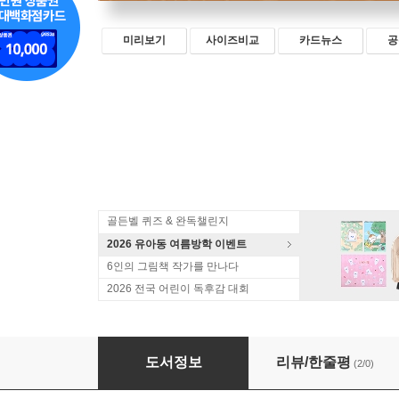
미리보기
사이즈비교
카드뉴스
공
골든벨 퀴즈 & 완독챌린지
2026 유아동 여름방학 이벤트
6인의 그림책 작가를 만나다
2026 전국 어린이 독후감 대회
학교 선생님이 콕 집은 초등 처음 독해 3
도서정보
리뷰/한줄평
(2/0)