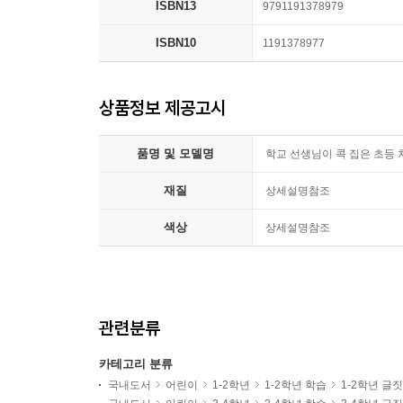
ISBN13
9791191378979
ISBN10
1191378977
상품정보 제공고시
품명 및 모델명
학교 선생님이 콕 집은 초등 
재질
상세설명참조
색상
상세설명참조
관련분류
카테고리 분류
국내도서
어린이
1-2학년
1-2학년 학습
1-2학년 글