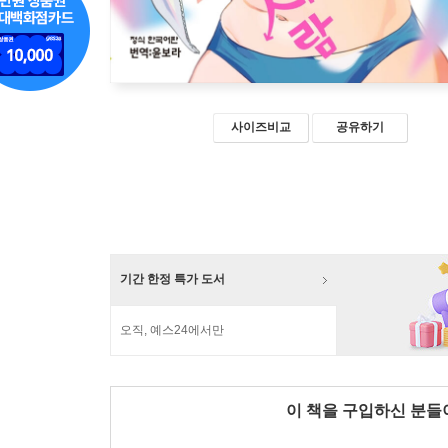
사이즈비교
공유하기
기간 한정 특가 도서
오직, 예스24에서만
이 책을 구입하신 분