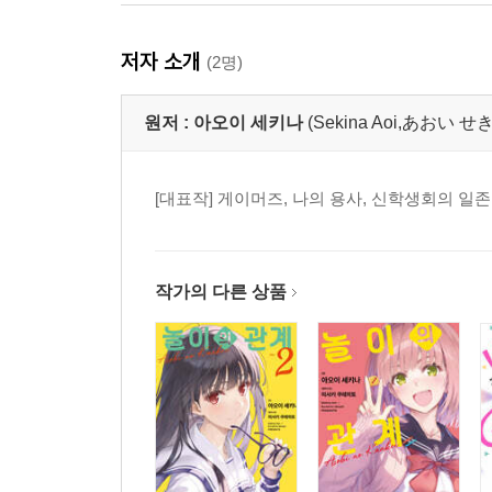
저자 소개
(2명)
원저 :
아오이 세키나
(Sekina Aoi,あおい 
[대표작] 게이머즈, 나의 용사, 신학생회의 일
작가의 다른 상품