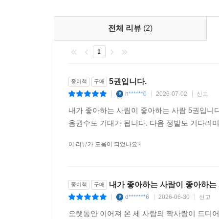
전체 리뷰
(2)
1
5권입니다.
종이책
구매
h******0
2026-07-02
신고
|
|
|
내가 좋아하는 사림이 좋아하는 사람 5권입니다
음권수도 기대가 됩니다. 다음 정발도 기다리
이 리뷰가 도움이 되었나요?
내가 좋아하는 사람이 좋아하는 
종이책
구매
d*******6
2026-06-30
신고
|
|
|
오랫동안 이어져 온 세 사람의 짝사랑이 드디어