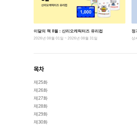
이달의 책 8월 : 산리오캐릭터즈 유리컵
정
2026년 08월 01일 ~ 2026년 08월 31일
상
목차
제25화
제26화
제27화
제28화
제29화
제30화