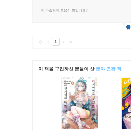
이 한줄평이 도움이 되었나요?
1
이 책을 구입하신 분들이 산
분야 연관 책