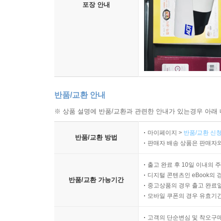
포장 안내
반품/교환 안내
※ 상품 설명에 반품/교환과 관련한 안내가 있는경우 아래 
마이페이지 >
반품/교환 신청
반품/교환 방법
판매자 배송 상품은 판매자와
출고 완료 후 10일 이내의 
디지털 콘텐츠인 eBook의 
반품/교환 가능기간
중고상품의 경우 출고 완료일
모바일 쿠폰의 경우 유효기간(
고객의 단순변심 및 착오구