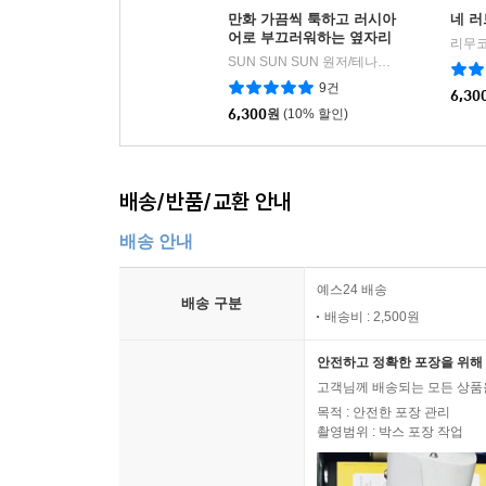
만화 가끔씩 툭하고 러시아
네 러
어로 부끄러워하는 옆자리
리무코
의 아랴 양 8
SUN SUN SUN 원저/테나마치 사호 글그림/이승원 역
9건
6,30
6,300
원
(10% 할인)
배송/반품/교환 안내
배송 안내
예스24 배송
배송 구분
배송비 : 2,500원
안전하고 정확한 포장을 위해 
고객님께 배송되는 모든 상품을
목적 : 안전한 포장 관리
촬영범위 : 박스 포장 작업