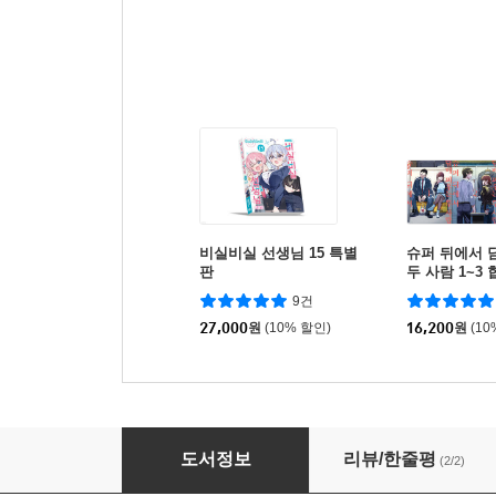
비실비실 선생님 15 특별
슈퍼 뒤에서 
판
두 사람 1~3
9건
27,000
원
(10% 할인)
16,200
원
(10
내가 좋아하는 사람이 좋아하는 사람 5
도서정보
리뷰/한줄평
(2/2)