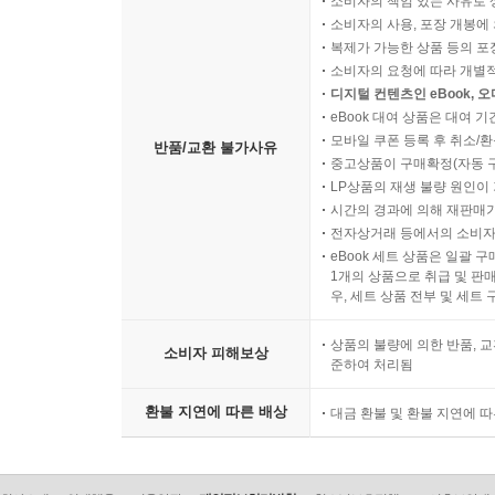
소비자의 책임 있는 사유로 
소비자의 사용, 포장 개봉에 
복제가 가능한 상품 등의 포장을 
소비자의 요청에 따라 개별
디지털 컨텐츠인 eBook, 
eBook 대여 상품은 대여 기
모바일 쿠폰 등록 후 취소/환
반품/교환 불가사유
중고상품이 구매확정(자동 
LP상품의 재생 불량 원인이 기
시간의 경과에 의해 재판매가
전자상거래 등에서의 소비자
eBook 세트 상품은 일괄 
1개의 상품으로 취급 및 판매
우, 세트 상품 전부 및 세트
상품의 불량에 의한 반품, 교
소비자 피해보상
준하여 처리됨
환불 지연에 따른 배상
대금 환불 및 환불 지연에 