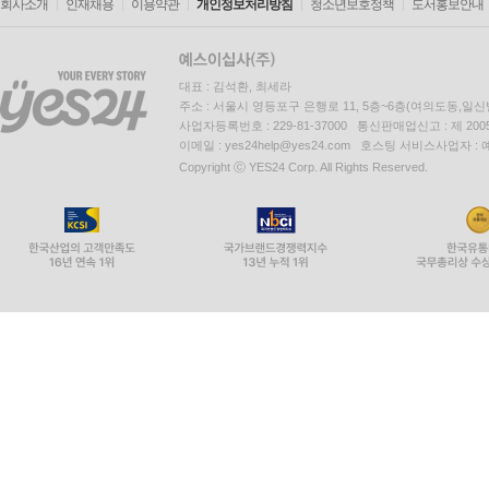
회사소개
인재채용
이용약관
개인정보처리방침
청소년보호정책
도서홍보안내
대표 : 김석환, 최세라
주소 : 서울시 영등포구 은행로 11, 5층~6층(여의도동,일신
사업자등록번호 : 229-81-37000 통신판매업신고 : 제 200
이메일 : yes24help@yes24.com 호스팅 서비스사업자 :
Copyright ⓒ YES24 Corp. All Rights Reserved.