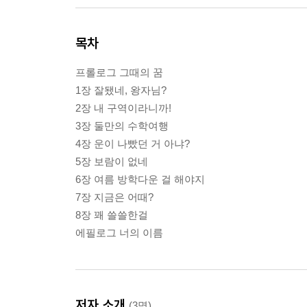
목차
프롤로그 그때의 꿈
1장 잘됐네, 왕자님?
2장 내 구역이라니까!
3장 둘만의 수학여행
4장 운이 나빴던 거 아냐?
5장 보람이 없네
6장 여름 방학다운 걸 해야지
7장 지금은 어때?
8장 꽤 쓸쓸한걸
에필로그 너의 이름
저자 소개
(3명)