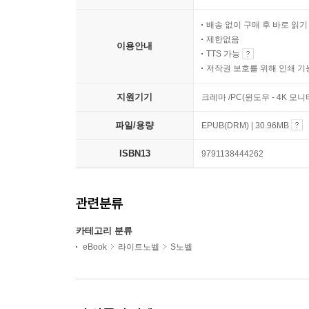
배송 없이 구매 후 바로 읽
제한없음
이용안내
TTS 가능
저작권 보호를 위해 인쇄 기
지원기기
크레마 /PC(윈도우 - 4K 모
파일/용량
EPUB(DRM) | 30.96MB
ISBN13
9791138444262
관련분류
카테고리 분류
eBook
라이트노벨
S노벨