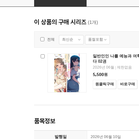
이 상품의 구매 시리즈
(1개)
최신순
품절포함
전체
일반인인 나를 예능과 여
다 02권
2026년 06월
제한없음
|
5,500
원
원클릭구매
바로구매
품목정보
발행일
2026년 06월 10일