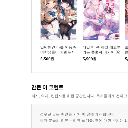
일반인인 나를 예능과
매일 밤 쪽 하고 애교부
술
여학생들이 가만두지
리는 흡혈귀 아가씨 02
콤
않는다 01권
권
는
5,500
원
5,500
원
5
만든 이 코멘트
저자, 역자, 편집자를 위한 공간입니다. 독자들에게 전하고
접수된 글은 확인을 거쳐 이 곳에 게재됩니다.
독자 분들의 리뷰는 리뷰 쓰기를, 책에 대한 문의는 1: