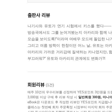
출판사 리뷰
나기사와 유토가 연기 시험에서 키스를 했다―― 
방송국에서도 그를 눈여겨봤는지 아카리와 함께 나
모습을 보이도록!”이라며 여배우 모드에 돌입한 나기
그리고 여름 방학이 한창이던 어느 날, 유토는 아카
아카리의 가까운 거리감에 질색하는 카나였지만, 함
부끄러워?” 유토와 아카리의 관계에도 변화가?!
회원리뷰
(1건)
매주 10건의 우수리뷰를 선정하여 YES포인트 3만원을 드
3,000원 이상 구매 후 리뷰 작성 시
일반회원 300원, 마니아
eBook은 다운로드 후 작성한 리뷰만 YES포인트 지급됩니
클래스는 첫번째 회차 주문확정 시점부터 마지막 회차 주문