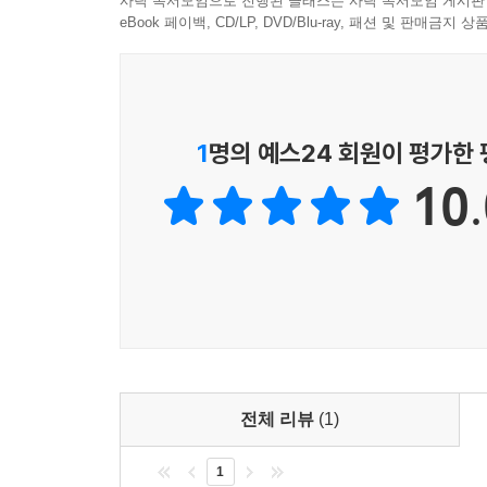
사락 독서모임으로 진행된 클래스는 사락 독서모임 게시판
eBook 페이백, CD/LP, DVD/Blu-ray, 패션 및 판매금
1
명의 예스24 회원이 평가한
10.
전체 리뷰
(1)
1