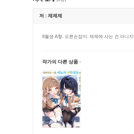
저 :
제제제
8월생 A형. 오른손잡이. 제제에 사는 건 아니지
작가의 다른 상품