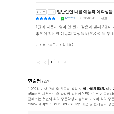
일반인인 나를 예능과 여학생들
종이책
구매
h*****9
2026-03-15
신고
|
|
|
1권이 나온지 얼마 안 된거 같은데 벌써 2권
좋은거 같네요.예능과 학생들 배우,아이돌 두 
이 리뷰가 도움이 되었나요?
1
한줄평
(2건)
1,000원 이상 구매 후 한줄평 작성 시
일반회원 50원, 마니
eBook은 다운로드 후 작성한 리뷰만 YES포인트 지급됩니
클래스는 첫번째 회차 주문확정 시점부터 마지막 회차 주문
eBook 페이백, CD/LP, DVD/Blu-ray, 패션 및 판매금