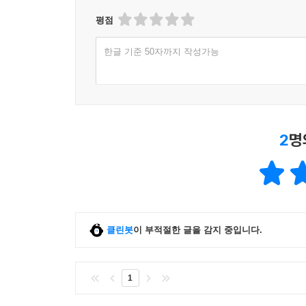
평점
한글 기준 50자까지 작성가능
2
명
클린봇
이 부적절한 글을 감지 중입니다.
1