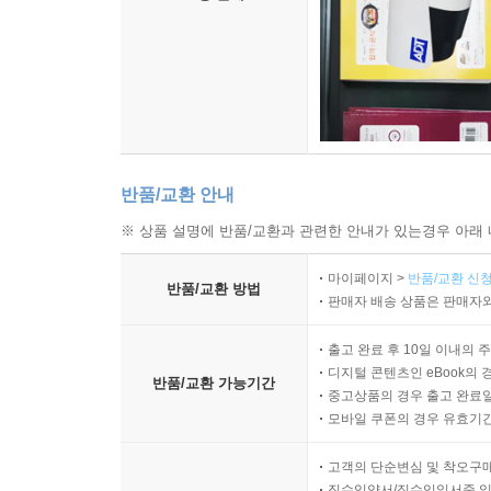
반품/교환 안내
※ 상품 설명에 반품/교환과 관련한 안내가 있는경우 아래 
마이페이지 >
반품/교환 신청
반품/교환 방법
판매자 배송 상품은 판매자와
출고 완료 후 10일 이내의 
디지털 콘텐츠인 eBook의 
반품/교환 가능기간
중고상품의 경우 출고 완료일
모바일 쿠폰의 경우 유효기간(
고객의 단순변심 및 착오구
직수입양서/직수입일서중 일