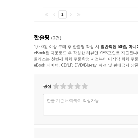
1
한줄평
(0건)
1,000원 이상 구매 후 한줄평 작성 시
일반회원 50원, 마니
eBook은 다운로드 후 작성한 리뷰만 YES포인트 지급됩니
클래스는 첫번째 회차 주문확정 시점부터 마지막 회차 주문
eBook 페이백, CD/LP, DVD/Blu-ray, 패션 및 판매금
평점
한글 기준 50자까지 작성가능