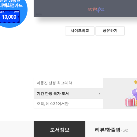
사이즈비교
공유하기
이동진 선정 최고의 책
기간 한정 특가 도서
오직, 예스24에서만
마음을 읽는 육효학 1
도서정보
리뷰/한줄평
(5/0)