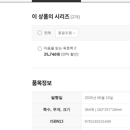
이 상품의 시리즈
(2개)
품절포함
전체
마음을 읽는 육효학 2
25,740
원
(10% 할인)
품목정보
발행일
2026년 06월 10일
쪽수, 무게, 크기
364쪽 | 182*257*18mm
ISBN13
9791193231449