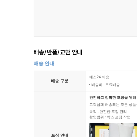
배송/반품/교환 안내
배송 안내
예스24 배송
배송 구분
배송비 : 무료배송
안전하고 정확한 포장을 위해 
고객님께 배송되는 모든 상품을
목적 : 안전한 포장 관리
촬영범위 : 박스 포장 작업
포장 안내