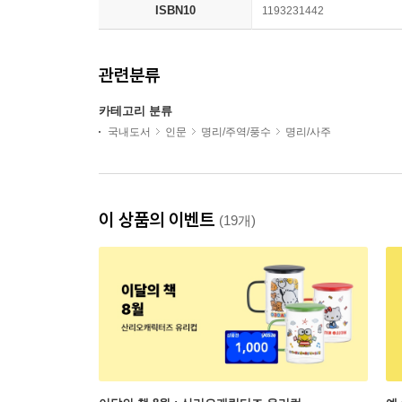
ISBN10
1193231442
관련분류
카테고리 분류
국내도서
인문
명리/주역/풍수
명리/사주
이 상품의 이벤트
(19개)