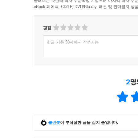
클래스는 첫번째 회차 주문확정 시점부터 마지막 회차 주문
eBook 페이백, CD/LP, DVD/Blu-ray, 패션 및 판매금
평점
한글 기준 50자까지 작성가능
2
명
클린봇
이 부적절한 글을 감지 중입니다.