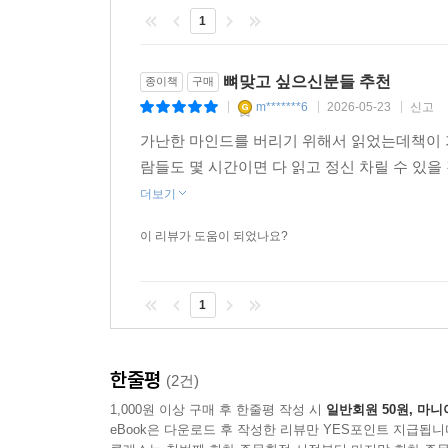
1
뼈맞고 싶으신분들 추천
종이책
구매
m*******6
2026-05-23
신고
|
|
|
가난한 마인드를 버리기 위해서 읽었는데책이 
람들도 몇 시간이면 다 읽고 정신 차릴 수 있을
더보기
이 리뷰가 도움이 되었나요?
1
한줄평
(2건)
1,000원 이상 구매 후 한줄평 작성 시
일반회원 50원, 마니
eBook은 다운로드 후 작성한 리뷰만 YES포인트 지급됩니