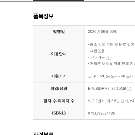
품목정보
발행일
2026년 06월 05일
배송 없이 구매 후 바로 읽
제한없음
이용안내
TTS 가능
저작권 보호를 위해 인쇄 기
지원기기
크레마 /PC(윈도우 - 4K 모
파일/용량
EPUB(DRM) | 32.15MB
글자 수/페이지 수
약 8.2만자, 약 2.6만 단어, A
ISBN13
9791192624426
관련분류