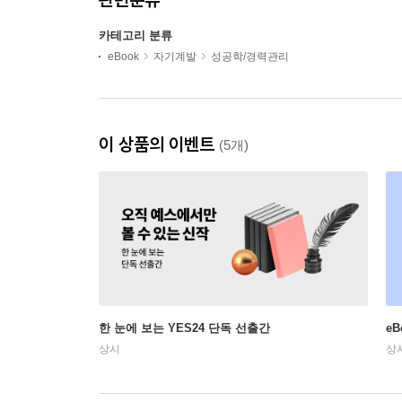
카테고리 분류
eBook
자기계발
성공학/경력관리
이 상품의 이벤트
(5개)
한 눈에 보는 YES24 단독 선출간
e
상시
상