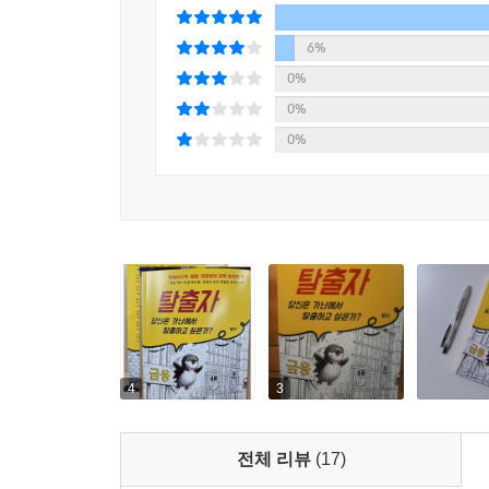
6%
0%
0%
0%
4
3
전체 리뷰
(17)