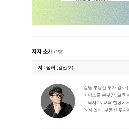
저자 소개
(1명)
저 :
랭커
(김선호)
강남 부동산 투자 강사 
이더스쿨 본부장. 교육 
교육자다. 교육 현장에
려져 있다. 부동산 투자뿐