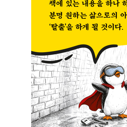
ranker channel 8
돈을 버는 가장 빠른 공식: 당신이 브랜드가 되어라_ 
ranker channel 9
인맥이 아니라 환경을 설계하라_ 234
ranker channel 10
부자가 되는 사람은 특별한 하루를 보내지 않는다._ 