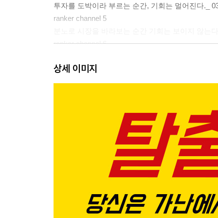
투자를 도박이라 부르는 순간, 기회는 멀어진다._ 03
ranker channel 5
분노로 시장을 바라보는 순간 기회는 보이지 않는다._
ranker channel 6
빠른 보상에는 과감하고 느린 보상에는 불안해한다._
상세 이미지
ranker channel 7
게임 속에는 수백만 원을 쓰면서 현실의 미래에는 쓰지
ranker channel 8
명품으로 자존감을 채우기 시작하면 소비는 멈추기 어
ranker channel 9
조건을 보고 시작한 관계는 소비 경쟁 속에서 무너질 수
ranker channel 10
가난은 사건이 아니라 반복되는 삶의 패턴이다._ 05
Part 2
당신을 가난에 머물게 만드는 생각의 구조_ 059