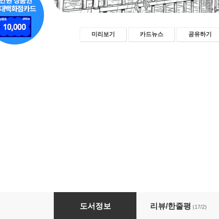
미리보기
카드뉴스
공유하기
탈출자
도서정보
리뷰/한줄평
(17/2)