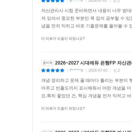
e******n
2026-07-07
신고
|
|
|
자산관리사 시험 준비하면서 내용이 너무 방대
져 있어서 중요한 부분만 콕 집어 공부할 수 
념을 먼저 익히고 바로 기출문제를 풀어볼 수 있
이 리뷰가 도움이 되었나요?
2026~2027 시대에듀 은행FP 자
종이책
f*******d
2026-07-02
신고
|
|
|
개념 정리하고 문제 풀 때마다 틀리는 부분이 
어주고 빈출도까지 표시해줘서 어떤 개념을 더 
요.특히 좋았던 건, 핵심 개념을 먼저 익히고 바
이 리뷰가 도움이 되었나요?