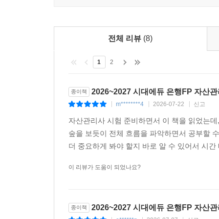
전체 리뷰
(8)
1
2
2026~2027 시대에듀 은행FP 자산
종이책
m********4
2026-07-22
신고
|
|
|
자산관리사 시험 준비하면서 이 책을 읽었는데,
숲을 보듯이 전체 흐름을 파악하면서 공부할 수
더 중요하게 봐야 할지 바로 알 수 있어서 시간 
이 리뷰가 도움이 되었나요?
2026~2027 시대에듀 은행FP 자산
종이책