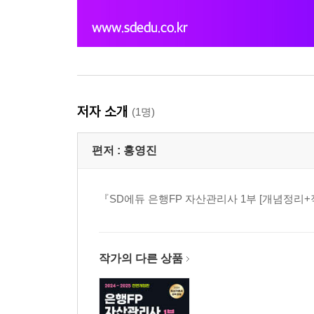
저자 소개
(1명)
편저 :
홍영진
『SD에듀 은행FP 자산관리사 1부 [개념정리
작가의 다른 상품