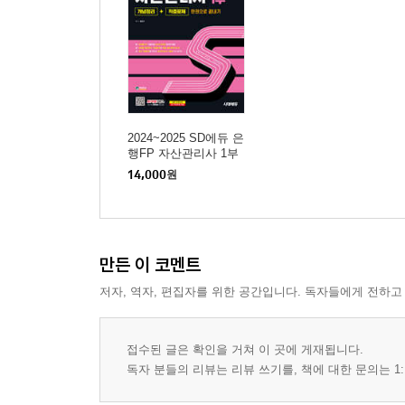
2024~2025 SD에듀 은
행FP 자산관리사 1부
[개념정리+적중문제]
14,000
원
한권으로 끝내기
만든 이 코멘트
저자, 역자, 편집자를 위한 공간입니다. 독자들에게 전하고
접수된 글은 확인을 거쳐 이 곳에 게재됩니다.
독자 분들의 리뷰는 리뷰 쓰기를, 책에 대한 문의는 1: