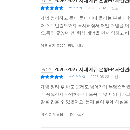
2026~2027 시대에듀 은행FP 자
종이책
f*******d
2026-07-02
신고
|
|
|
개념 정리하고 문제 풀 때마다 틀리는 부분이 
어주고 빈출도까지 표시해줘서 어떤 개념을 더 
요.특히 좋았던 건, 핵심 개념을 먼저 익히고 바
이 리뷰가 도움이 되었나요?
2026~2027 시대에듀 은행FP 자
종이책
r*********3
2026-06-23
신고
|
|
|
개념 정리 후 바로 문제로 넘어가기 부담스러웠
이 중요한지 파악하는 데 도움이 많이 되더라
감을 잡을 수 있었어요. 문제 풀이 후에 해설을
이 리뷰가 도움이 되었나요?