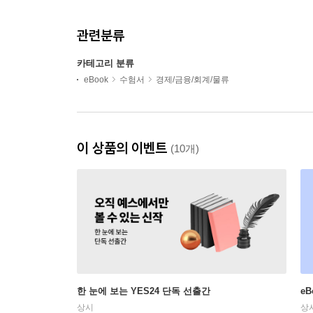
관련분류
카테고리 분류
eBook
수험서
경제/금융/회계/물류
이 상품의 이벤트
(10개)
한 눈에 보는 YES24 단독 선출간
e
상시
상