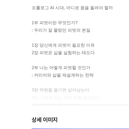
프롤로그 AI 시대, 어디로 몸을 돌려야 할까
1부 피벗이란 무엇인가?
: 우리가 잘 몰랐던 피벗의 본질
1장 당신에게 피벗이 필요한 이유
2장 피벗은 삶을 실험하는 태도다
2부 나는 어떻게 피벗할 것인가
: 커리어와 삶을 재설계하는 전략
3장 역량을 옮기면 살아남는다
4장 나에게 맞는 피벗 유형 찾아보기
5장 피벗 로드맵 그려보기
6장 피벗의 성공과 실패 사례 알아보기
상세 이미지
3부 기업은 어떻게 피벗할 것인가?