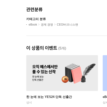
관련분류
카테고리 분류
eBook
경제 경영
CEO/비즈니스맨
이 상품의 이벤트
(5개)
한 눈에 보는 YES24 단독 선출간
e
상시
상