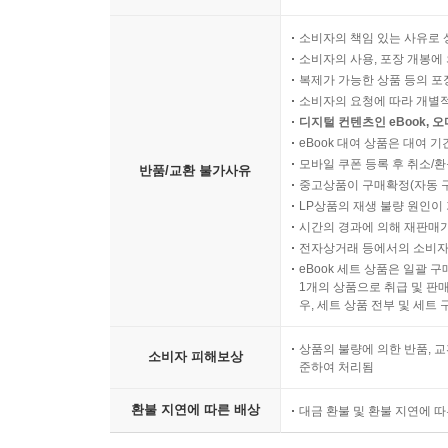
소비자의 책임 있는 사유로 
소비자의 사용, 포장 개봉에 
복제가 가능한 상품 등의 포장을 
소비자의 요청에 따라 개별
디지털 컨텐츠인 eBook, 
eBook 대여 상품은 대여 기
모바일 쿠폰 등록 후 취소/환
반품/교환 불가사유
중고상품이 구매확정(자동 
LP상품의 재생 불량 원인이 기
시간의 경과에 의해 재판매가
전자상거래 등에서의 소비자
eBook 세트 상품은 일괄 
1개의 상품으로 취급 및 판매
우, 세트 상품 전부 및 세트
상품의 불량에 의한 반품, 교
소비자 피해보상
준하여 처리됨
환불 지연에 따른 배상
대금 환불 및 환불 지연에 