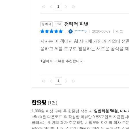
1
전략적 피벗
종이책
구매
j*******6
2026-06-09
신고
|
|
|
저자는 이 책에서 AI 시대에 개인과 기업이 생
응하고 AI를 도구로 활용하는 새로운 공식을 
1명
이 이 리뷰를 추천합니다.
1
한줄평
(1건)
1,000원 이상 구매 후 한줄평 작성 시
일반회원 50원, 마니
eBook은 다운로드 후 작성한 리뷰만 YES포인트 지급됩니
클래스는 첫번째 회차 주문확정 시점부터 마지막 회차 주문
eBook 페이백, CD/LP, DVD/Blu-ray, 패션 및 판매금