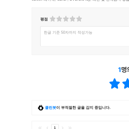
평점
한글 기준 50자까지 작성가능
1
명
클린봇
이 부적절한 글을 감지 중입니다.
1