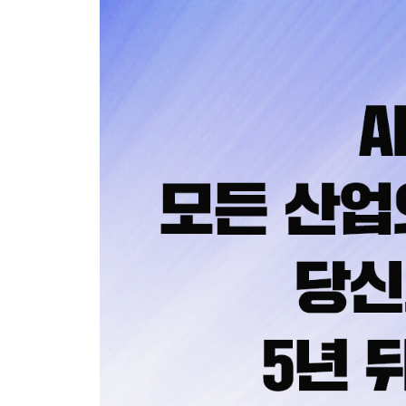
: 비즈니스 모델과 제품에서의 피벗 전략
7장 기업 피벗의 유형 살펴보기
8장 불확실성 시대의 제품·전략 피벗
9장 글로벌 기업들의 피벗 성공 이야기
10장 한국 기업은 어떻게 피벗해 왔는가?
4부 시대 흐름에 맞게 피벗하기
: 글로벌 변화 속에서 기회와 관계를 다시 설계하는
11장 거대한 세계 변화 속 엿보이는 기회들
12장 글로벌 피벗 트렌드 조망하기
13장 개인과 조직의 관계를 재설정하라
14장 피벗을 위한 마인드셋
에필로그 당신만의 이야기를 써라