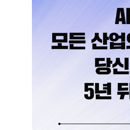
8장 불확실성 시대의 제품·전략 피벗
9장 글로벌 기업들의 피벗 성공 이야기
10장 한국 기업은 어떻게 피벗해 왔는가?
4부 시대 흐름에 맞게 피벗하기
: 글로벌 변화 속에서 기회와 관계를 다시 설계하는
11장 거대한 세계 변화 속 엿보이는 기회들
12장 글로벌 피벗 트렌드 조망하기
13장 개인과 조직의 관계를 재설정하라
14장 피벗을 위한 마인드셋
에필로그 당신만의 이야기를 써라