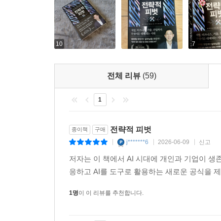
10
7
전체 리뷰
(59)
1
전략적 피벗
종이책
구매
j*******6
2026-06-09
신고
|
|
|
저자는 이 책에서 AI 시대에 개인과 기업이 생
응하고 AI를 도구로 활용하는 새로운 공식을 
1명
이 이 리뷰를 추천합니다.