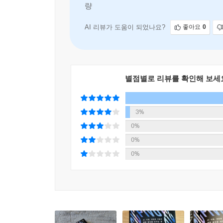
량을 재배치하고 오케스트레이션의 중요성
회사는 과거의 성공 방식을 지키고 있는가, 아니면 
AI 리뷰가 도움이 되었나요?
좋아요
0
이미 시작된 변화, 이제 어디로 가야 할까?
2026년 현재, 개인과 기업을 둘러싼 변화는 한 
소비시장을 동시에 흔들고 있다. 기후 변화와 지
조건이다.
별점별로 리뷰를 확인해 보세
이런 시대에 필요한 것은 막연한 낙관도, 무조건적
점검해야 한다. 기업은 기존 제품과 수익 모델이 
3%
실행하는 전략적 선택이다.
『전략적 피벗』은 변화의 필요성을 말하는 데서 
0%
남겨야 하는지, 작은 실험을 어떻게 시작해야 하는
0%
것인가, 아니면 먼저 방향을 바꿀 것인가.
0%