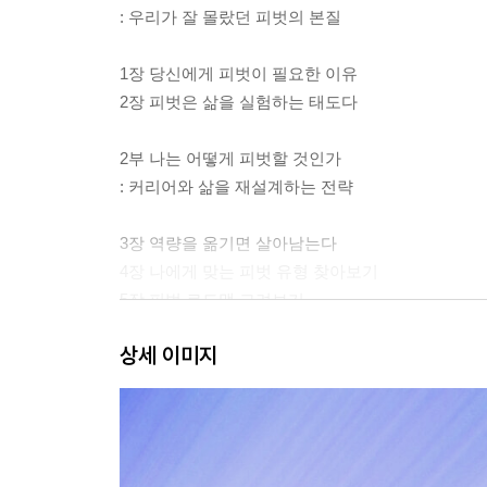
: 우리가 잘 몰랐던 피벗의 본질
1장 당신에게 피벗이 필요한 이유
2장 피벗은 삶을 실험하는 태도다
2부 나는 어떻게 피벗할 것인가
: 커리어와 삶을 재설계하는 전략
3장 역량을 옮기면 살아남는다
4장 나에게 맞는 피벗 유형 찾아보기
5장 피벗 로드맵 그려보기
6장 피벗의 성공과 실패 사례 알아보기
상세 이미지
3부 기업은 어떻게 피벗할 것인가?
: 비즈니스 모델과 제품에서의 피벗 전략
7장 기업 피벗의 유형 살펴보기