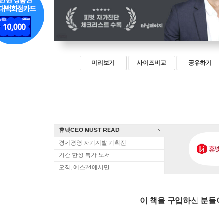
미리보기
사이즈비교
공유하기
휴넷CEO MUST READ
경제경영 자기계발 기획전
기간 한정 특가 도서
오직, 예스24에서만
이 책을 구입하신 분