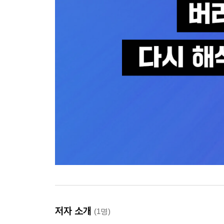
저자 소개
(1명)