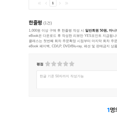
1
한줄평
(1건)
1,000원 이상 구매 후 한줄평 작성 시
일반회원 50원, 마니
eBook은 다운로드 후 작성한 리뷰만 YES포인트 지급됩니
클래스는 첫번째 회차 주문확정 시점부터 마지막 회차 주문
eBook 페이백, CD/LP, DVD/Blu-ray, 패션 및 판매금
평점
한글 기준 50자까지 작성가능
1
명