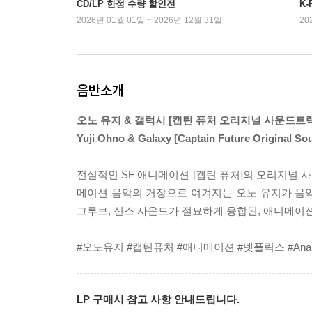
CD/LP 한정 수량 할인전
K
2026년 01월 01일 ~ 2026년 12월 31일
20
음반소개
오노 유지 & 갤럭시 [캡틴 퓨처 오리지널 사운드트랙
Yuji Ohno & Galaxy [Captain Future Origin
전설적인 SF 애니메이션 [캡틴 퓨처]의 오리지널 
메이션 음악의 거장으로 여겨지는 오노 유지가 음악을 
그루브, 신스 사운드가 절묘하게 융합된, 애니메이
#오노유지 #캡틴퓨처 #애니메이션 #넷플릭스 #Analogu
LP 구매시 참고 사항 안내드립니다.