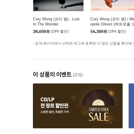
Cory Wong (코리 웡) - Lost
Cory Wong (코리 웡) / Me
In The Wonder
opole Orkest (메트로폴 
케스트라) - Starship Syn
28,600
원
(19% 할인)
54,300
원
(19% 할인)
pation with the Metropol
rkest [LP]
검색 페이지에서 선택된 태그에 등록된 더 많은 상품을 확인해 
이 상품의 이벤트
(2개)