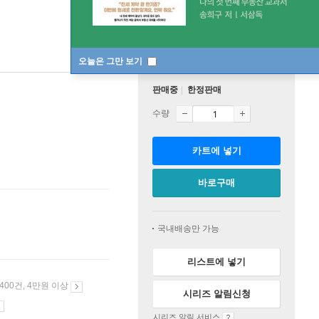
오늘은 그만 보기
판매중
한정판매
수량
카트에 넣기
바로구매
국내배송만 가능
리스트에 넣기
 400건, 4만원 이상
시리즈 알림신청
시리즈 알림 서비스