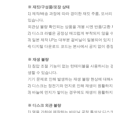
※ 재킷/구성품/포장 상태
1) 제작/배송 과정에 따라 경미한 재킷 주름, 모서
있습니다.
외관상 불량 확인되는 상품을 개봉 시엔 반품/교환 
2) 디스크 라벨은 공정상 매끄럽게 부착되지 않을
3) 일본 제작 LP는 대부분 겉비닐이 밀봉되어 있지
4) 디지털 다운로드 코드는 본사에서 공지 없이 증정
※ 재생 불량
1) 침압 조절 기능이 없는 턴테이블을 사용하시는 경
생할 수 있습니다.
기기 문제로 인해 발생하는 재생 불량 현상에 대해
2) 디스크는 정전기와 먼지로 인해 재생이 원활하지
3) 바늘에 먼지가 쌓이는 경우에도 재생이 원활하지
※ 디스크 외관 불량
1) 열을 가하여 제작하는 바이닐 공정 특성상 디