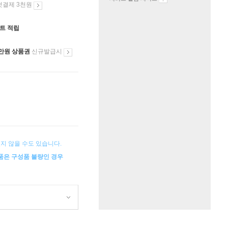
첫결제 3천원
인트 적립
만원 상품권
신규발급시
지 않을 수도 있습니다.
상품은 구성품 불량인 경우