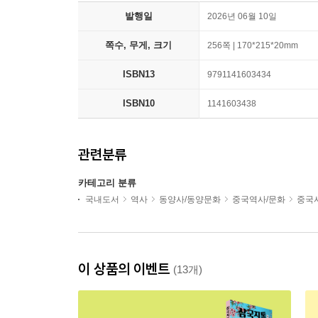
발행일
2026년 06월 10일
쪽수, 무게, 크기
256쪽 | 170*215*20mm
ISBN13
9791141603434
ISBN10
1141603438
관련분류
카테고리 분류
국내도서
역사
동양사/동양문화
중국역사/문화
중국
이 상품의 이벤트
(13개)