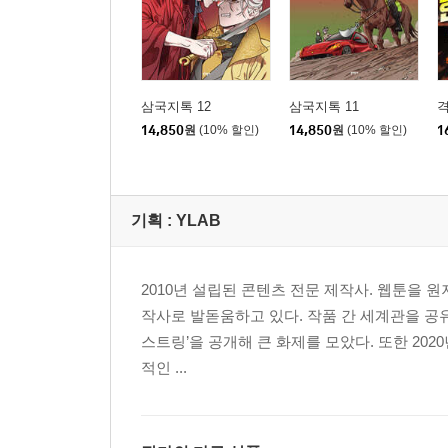
삼국지톡 12
삼국지톡 11
격
14,850
원
(10% 할인)
14,850
원
(10% 할인)
1
기획 :
YLAB
2010년 설립된 콘텐츠 전문 제작사. 웹툰을 
작사로 발돋움하고 있다. 작품 간 세계관을 공유
스트링’을 공개해 큰 화제를 모았다. 또한 202
적인 ...