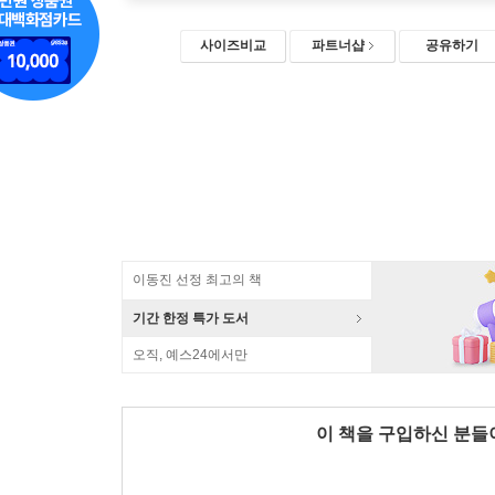
사이즈비교
파트너샵
공유하기
이동진 선정 최고의 책
기간 한정 특가 도서
오직, 예스24에서만
이 책을 구입하신 분