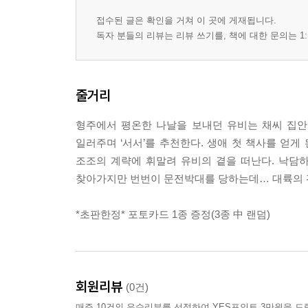
접수된 글은 확인을 거쳐 이 곳에 게재됩니다.
독자 분들의 리뷰는 리뷰 쓰기를, 책에 대한 문의는 1:
줄거리
형주에서 평온한 나날을 보내던 유비는 채씨 집안
일러주며 ‘서서’를 추천한다. 생애 첫 책사를 얻게
조조의 계략에 휘말려 유비의 곁을 떠난다. 낙담하
찾아가지만 번번이 문전박대를 당하는데… 대륙의 판
*초판한정* 포토카드 1종 증정(3종 中 랜덤)
회원리뷰
(0건)
매주 10건의 우수리뷰를 선정하여 YES포인트 3만원을 드