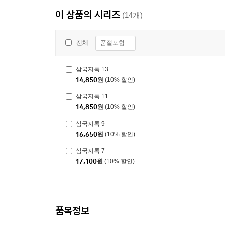
이 상품의 시리즈
(14개)
품절포함
전체
삼국지톡 13
14,850
원
(10% 할인)
삼국지톡 11
14,850
원
(10% 할인)
삼국지톡 9
16,650
원
(10% 할인)
삼국지톡 7
17,100
원
(10% 할인)
품목정보