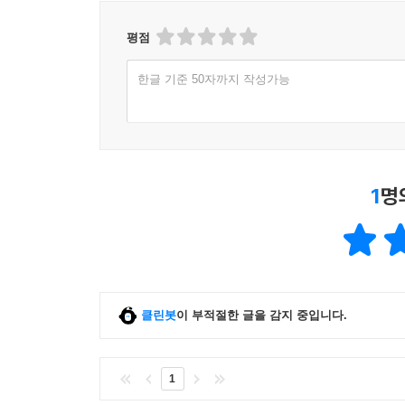
평점
한글 기준 50자까지 작성가능
1
명
클린봇
이 부적절한 글을 감지 중입니다.
1