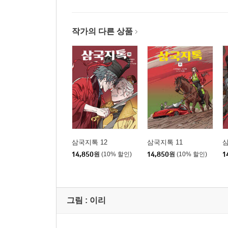
작가의 다른 상품
삼국지톡 12
삼국지톡 11
삼
14,850
원
(10% 할인)
14,850
원
(10% 할인)
1
그림 :
이리