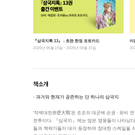
『삼국지톡 13』 - 초판 한정 포토카드
이
2026년 06월 15일 ~ 2026년 08월 31일
20
책소개
· 과거와 현재가 공존하는 단 하나의 삼국지
‘적벽대전赤壁大戰’은 조조의 대군에 손권 · 유비 
전투이다. 『삼국지』에는 많은 영웅들이 나타났다 스
들과 책략가들이 대거 등장하며 장대한 스케일을 자