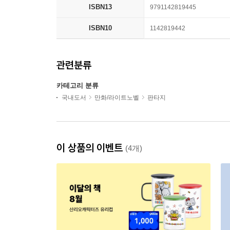
ISBN13
9791142819445
ISBN10
1142819442
관련분류
카테고리 분류
국내도서
만화/라이트노벨
판타지
이 상품의 이벤트
(4개)