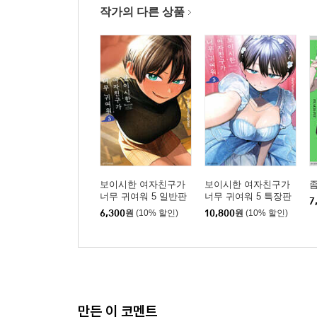
작가의 다른 상품
보이시한 여자친구가
보이시한 여자친구가
좀
너무 귀여워 5 일반판
너무 귀여워 5 특장판
7
6,300
원
(10% 할인)
10,800
원
(10% 할인)
만든 이 코멘트