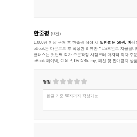
한줄평
(0건)
1,000원 이상 구매 후 한줄평 작성 시
일반회원 50원, 마니
eBook은 다운로드 후 작성한 리뷰만 YES포인트 지급됩니
클래스는 첫번째 회차 주문확정 시점부터 마지막 회차 주문
eBook 페이백, CD/LP, DVD/Blu-ray, 패션 및 판매금
평점
한글 기준 50자까지 작성가능