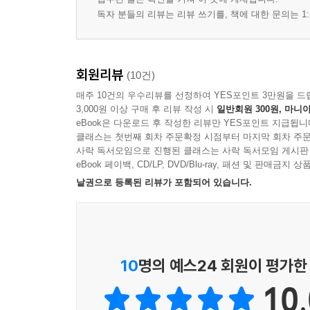
실전 모의고사 4회
독자 분들의 리뷰는 리뷰 쓰기를, 책에 대한 문의는 1:
실전 모의고사 5회
회원리뷰
(10건)
매주 10건의 우수리뷰를 선정하여 YES포인트 3만원을 드
3,000원 이상 구매 후 리뷰 작성 시
일반회원 300원, 마니아
eBook은 다운로드 후 작성한 리뷰만 YES포인트 지급됩니
클래스는 첫번째 회차 주문확정 시점부터 마지막 회차 주문
사락 독서모임으로 진행된 클래스는 사락 독서모임 게시판
eBook 페이백, CD/LP, DVD/Blu-ray, 패션 및 판매금
낱권으로 등록된 리뷰가 포함되어 있습니다.
10
명의 예스24 회원이 평가한
10.