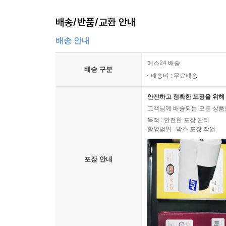
배송/반품/교환 안내
배송 안내
예스24 배송
배송 구분
배송비 : 무료배송
안전하고 정확한 포장을 위해 
고객님께 배송되는 모든 상품을
목적 : 안전한 포장 관리
촬영범위 : 박스 포장 작업
포장 안내