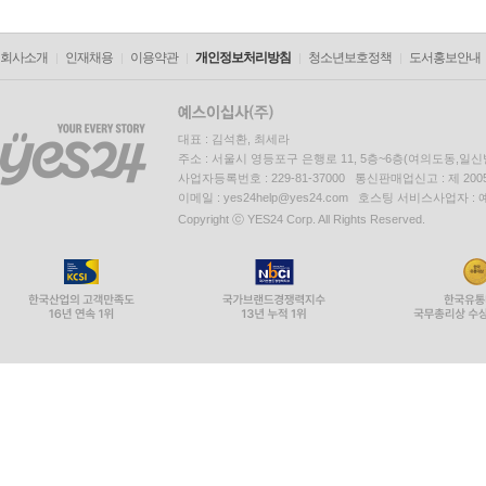
회사소개
인재채용
이용약관
개인정보처리방침
청소년보호정책
도서홍보안내
대표 : 김석환, 최세라
주소 : 서울시 영등포구 은행로 11, 5층~6층(여의도동,일신
사업자등록번호 : 229-81-37000 통신판매업신고 : 제 200
이메일 : yes24help@yes24.com 호스팅 서비스사업자 :
Copyright ⓒ YES24 Corp. All Rights Reserved.