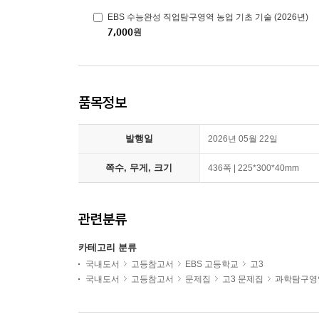
EBS 수능완성 직업탐구영역 농업 기초 기술 (2026년)
7,000
원
품목정보
발행일
2026년 05월 22일
쪽수, 무게, 크기
436쪽 | 225*300*40mm
관련분류
카테고리 분류
국내도서
고등참고서
EBS 고등학교
고3
국내도서
고등참고서
문제집
고3 문제집
과학탐구영