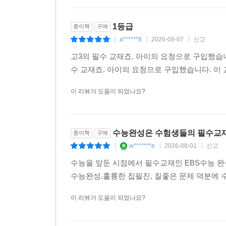
1등급
종이책
구매
a******8
2026-08-07
신고
|
|
|
고3의 필수 교재죠. 아이의 요청으로 구입했습니
수 교재죠. 아이의 요청으로 구입했습니다. 이
이 리뷰가 도움이 되었나요?
수능완성은 수험생들의 필수교
종이책
구매
w*******e
2026-08-01
신고
|
|
|
수능을 앞둔 시점에서 필수교재인 EBS수능 
수능완성.훌륭한 집필진, 질좋은 문제 덕분에 
이 리뷰가 도움이 되었나요?