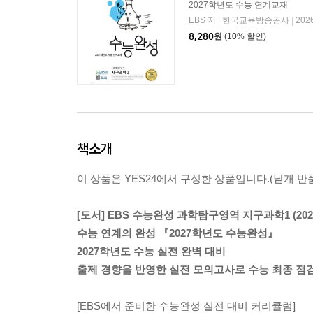
2027학년도 수능 연계교재
EBS 저
한국교육방송공사
202
|
|
8,280
원
(10% 할인)
책소개
이 상품은 YES24에서 구성한 상품입니다.(낱개 반품
[도서] EBS 수능완성 과학탐구영역 지구과학1 (202
수능 연계의 완성 『2027학년도 수능완성』
2027학년도 수능 실전 완벽 대비
출제 경향을 반영한 실전 모의고사로 수능 최종 점
[EBS에서 준비한 수능완성 실전 대비 커리큘럼]