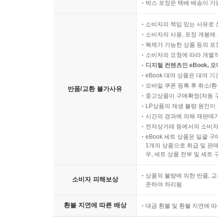
박스 포장은 택배 배송이 가
소비자의 책임 있는 사유로 
소비자의 사용, 포장 개봉에 
복제가 가능한 상품 등의 포장을 
소비자의 요청에 따라 개별
디지털 컨텐츠인 eBook, 
eBook 대여 상품은 대여 기
모바일 쿠폰 등록 후 취소/환
반품/교환 불가사유
중고상품이 구매확정(자동 
LP상품의 재생 불량 원인이 기
시간의 경과에 의해 재판매가
전자상거래 등에서의 소비자
eBook 세트 상품은 일괄 
1개의 상품으로 취급 및 판매
우, 세트 상품 전부 및 세트
상품의 불량에 의한 반품, 교
소비자 피해보상
준하여 처리됨
환불 지연에 따른 배상
대금 환불 및 환불 지연에 