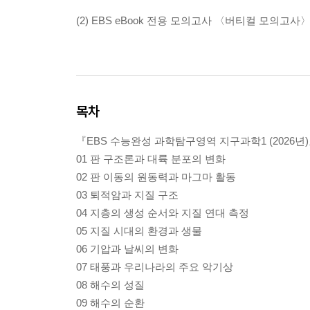
(2) EBS eBook 전용 모의고사 〈버티컬 모의고사〉
목차
『EBS 수능완성 과학탐구영역 지구과학1 (2026년
01 판 구조론과 대륙 분포의 변화
02 판 이동의 원동력과 마그마 활동
03 퇴적암과 지질 구조
04 지층의 생성 순서와 지질 연대 측정
05 지질 시대의 환경과 생물
06 기압과 날씨의 변화
07 태풍과 우리나라의 주요 악기상
08 해수의 성질
09 해수의 순환