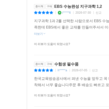
EBS 수능완성 지구과학 1,2
종이책
구매
i*****6
2026-07-30
신고
|
|
|
지구과학 1과 2를 선택한 사람으로서 EBS 수
족한데 EBS에서 좋은 교재를 만들어주셔서 이용
더보기
이 리뷰가 도움이 되었나요?
수험생 필수품
종이책
구매
h*****a
2026-07-05
신고
|
|
|
한국교육방송공사에서 펴낸 수능을 앞두고 꼭 
착해서 너무 좋습니다주문 후 배송도 빠르고 
이 리뷰가 도움이 되었나요?