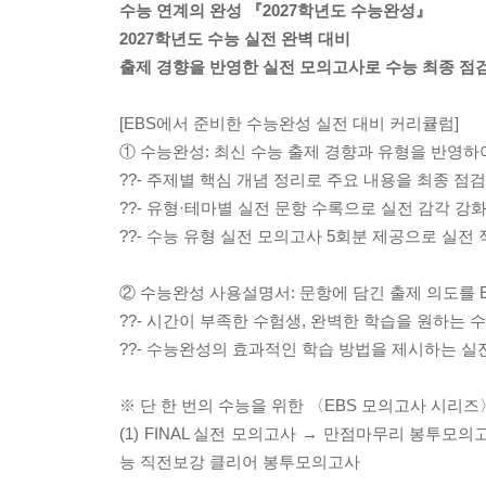
수능 연계의 완성 『2027학년도 수능완성』
2027학년도 수능 실전 완벽 대비
출제 경향을 반영한 실전 모의고사로 수능 최종 점
[EBS에서 준비한 수능완성 실전 대비 커리큘럼]
① 수능완성: 최신 수능 출제 경향과 유형을 반영하
??- 주제별 핵심 개념 정리로 주요 내용을 최종 점검
??- 유형·테마별 실전 문항 수록으로 실전 감각 강
??- 수능 유형 실전 모의고사 5회분 제공으로 실전
② 수능완성 사용설명서: 문항에 담긴 출제 의도를 
??- 시간이 부족한 수험생, 완벽한 학습을 원하는
??- 수능완성의 효과적인 학습 방법을 제시하는 실
※ 단 한 번의 수능을 위한 〈EBS 모의고사 시리즈
(1) FINAL 실전 모의고사 → 만점마무리 봉투
능 직전보강 클리어 봉투모의고사