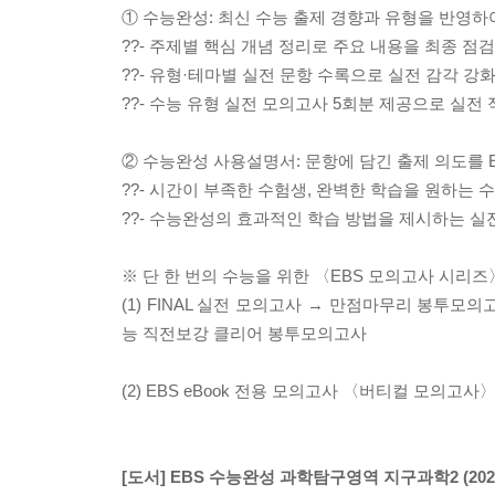
① 수능완성: 최신 수능 출제 경향과 유형을 반영하
??- 주제별 핵심 개념 정리로 주요 내용을 최종 점검
??- 유형·테마별 실전 문항 수록으로 실전 감각 강
??- 수능 유형 실전 모의고사 5회분 제공으로 실전
② 수능완성 사용설명서: 문항에 담긴 출제 의도를 
??- 시간이 부족한 수험생, 완벽한 학습을 원하는
??- 수능완성의 효과적인 학습 방법을 제시하는 실
※ 단 한 번의 수능을 위한 〈EBS 모의고사 시리즈
(1) FINAL 실전 모의고사 → 만점마무리 봉투
능 직전보강 클리어 봉투모의고사
(2) EBS eBook 전용 모의고사 〈버티컬 모의고사〉
[도서] EBS 수능완성 과학탐구영역 지구과학2 (202