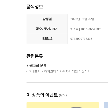
품목정보
발행일
2026년 06월 20일
쪽수, 무게, 크기
616쪽 | 188*235*33mm
ISBN13
9788999737336
관련분류
카테고리 분류
국내도서
대학교재
사회과학 계열
심리학
이 상품의 이벤트
(6개)