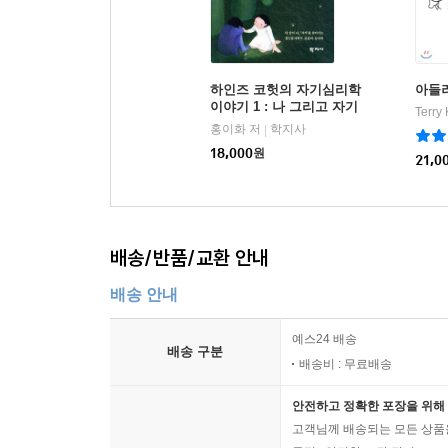
하인즈 코헛의 자기심리학
아들
이야기 1 : 나 그리고 자기
홍이화 저
학지사
|
18,000
원
21,0
배송/반품/교환 안내
배송 안내
예스24 배송
배송 구분
배송비 : 무료배송
안전하고 정확한 포장을 위해 
고객님께 배송되는 모든 상품을