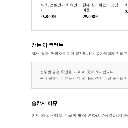
수행, 초탈인가 치유인
현대 심리치료와 상담
가
이론
3
26,000
원
29,000
원
만든 이 코멘트
저자, 역자, 편집자를 위한 공간입니다. 독자들에게 전하고
접수된 글은 확인을 거쳐 이 곳에 게재됩니다.
독자 분들의 리뷰는 리뷰 쓰기를, 책에 대한 문의는 1:
출판사 리뷰
이번 개정판에서 주목할 핵심 변화(제2물결과 제3물