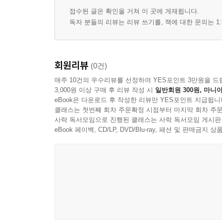
접수된 글은 확인을 거쳐 이 곳에 게재됩니다.
독자 분들의 리뷰는 리뷰 쓰기를, 책에 대한 문의는 1:
회원리뷰
(0건)
매주 10건의 우수리뷰를 선정하여 YES포인트 3만원을 드
3,000원 이상 구매 후 리뷰 작성 시
일반회원 300원, 마니아
eBook은 다운로드 후 작성한 리뷰만 YES포인트 지급됩니
클래스는 첫번째 회차 주문확정 시점부터 마지막 회차 주문
사락 독서모임으로 진행된 클래스는 사락 독서모임 게시판
eBook 페이백, CD/LP, DVD/Blu-ray, 패션 및 판매금