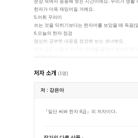
문장 속에서 응용해 보는 시간이에요. 우리가 생활
한자가 더욱 재밌어질 거예요.
5.어휘 꾸러미
쓰는 것을 익히기보다는 한자어를 보았을 때 독음(읽
6.오늘의 한자 점검
열심히 공부한 내용을 점검해 보는 코너예요.
한자 급수 시험과 유사한 문제를 풀면서 한자와 한
7.기출 문제
실제 시험과 비슷한 유형을 풀어보며 시험에 완벽하게
저자 소개
(1명)
저 :
강은아
『일단 써봐 한자 8급』의 저자이다.
작가의 다른 상품