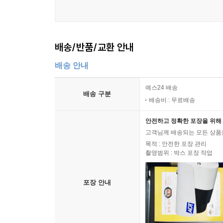
배송/반품/교환 안내
배송 안내
예스24 배송
배송 구분
배송비 : 무료배송
안전하고 정확한 포장을 위해 
고객님께 배송되는 모든 상품을
목적 : 안전한 포장 관리
촬영범위 : 박스 포장 작업
포장 안내