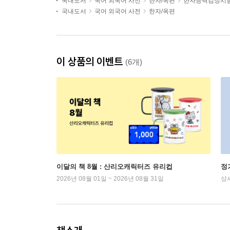
국내도서
국어 외국어 사전
한자/옥편
한자능력검정시
국내도서
국어 외국어 사전
한자/옥편
이 상품의 이벤트
(6개)
이달의 책 8월 : 산리오캐릭터즈 유리컵
정
2026년 08월 01일 ~ 2026년 08월 31일
상