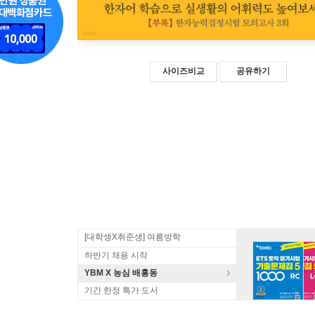
사이즈비교
공유하기
[대학생X취준생] 여름방학
하반기 채용 시작
YBM X 농심 배홍동
기간 한정 특가 도서