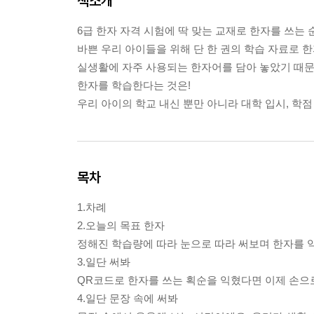
책소개
6급 한자 자격 시험에 딱 맞는 교재로 한자를 쓰는 
바쁜 우리 아이들을 위해 단 한 권의 학습 자료로 
실생활에 자주 사용되는 한자어를 담아 놓았기 때문
한자를 학습한다는 것은!
우리 아이의 학교 내신 뿐만 아니라 대학 입시, 학
목차
1.차례
2.오늘의 목표 한자
정해진 학습량에 따라 눈으로 따라 써보며 한자를 
3.일단 써봐
QR코드로 한자를 쓰는 획순을 익혔다면 이제 손으
4.일단 문장 속에 써봐