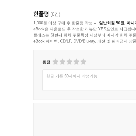
한줄평
(0건)
1,000원 이상 구매 후 한줄평 작성 시
일반회원 50원, 마니
eBook은 다운로드 후 작성한 리뷰만 YES포인트 지급됩니
클래스는 첫번째 회차 주문확정 시점부터 마지막 회차 주문
eBook 페이백, CD/LP, DVD/Blu-ray, 패션 및 판매금
평점
한글 기준 50자까지 작성가능