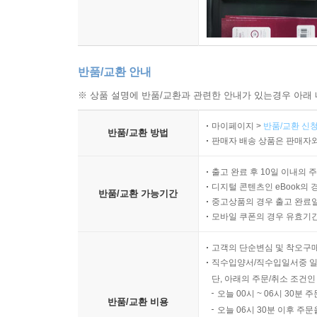
반품/교환 안내
※ 상품 설명에 반품/교환과 관련한 안내가 있는경우 아래 
마이페이지 >
반품/교환 신청
반품/교환 방법
판매자 배송 상품은 판매자와
출고 완료 후 10일 이내의 
디지털 콘텐츠인 eBook의 
반품/교환 가능기간
중고상품의 경우 출고 완료일
모바일 쿠폰의 경우 유효기간(
고객의 단순변심 및 착오구
직수입양서/직수입일서중 일
단, 아래의 주문/취소 조건인
오늘 00시 ~ 06시 30분 
반품/교환 비용
오늘 06시 30분 이후 주문