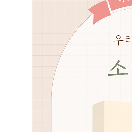
플리스 스냅 조끼
플리스 벨크로 조끼
플리스 똑딱이 조끼
누빔 플레어 원피스
누빔 리버시블 스냅 조끼
누빔 버클 조끼
간단한 리본 장식
케이프
넥 워머
간절기 목도리
군밤 모자