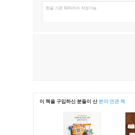
한글 기준 50자까지 작성가능
이 책을 구입하신 분들이 산
분야 연관 책