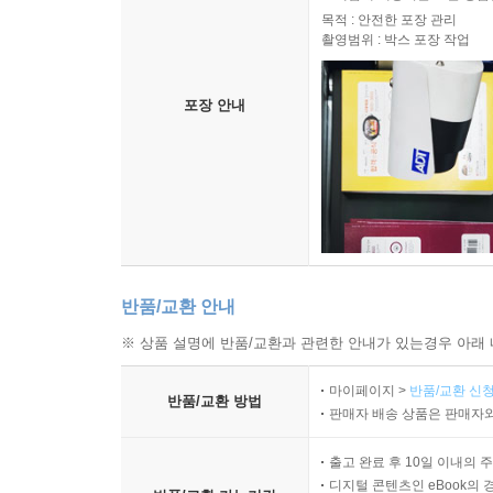
목적 : 안전한 포장 관리
촬영범위 : 박스 포장 작업
포장 안내
반품/교환 안내
※ 상품 설명에 반품/교환과 관련한 안내가 있는경우 아래 
마이페이지 >
반품/교환 신청
반품/교환 방법
판매자 배송 상품은 판매자와
출고 완료 후 10일 이내의 
디지털 콘텐츠인 eBook의 