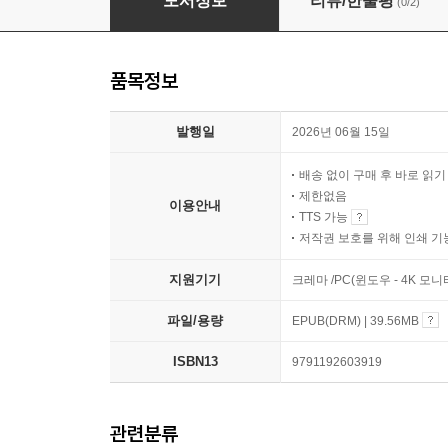
도서정보
리뷰/한줄평
(0/2)
품목정보
발행일
2026년 06월 15일
배송 없이 구매 후 바로 읽
제한없음
이용안내
TTS 가능
저작권 보호를 위해 인쇄 기
지원기기
크레마 /PC(윈도우 - 4K 모
파일/용량
EPUB(DRM) | 39.56MB
ISBN13
9791192603919
관련분류