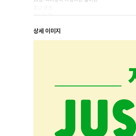
참고 문헌
감사의 말
상세 이미지