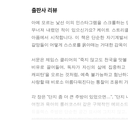
출판사 리뷰
아예 모르는 낯선 이의 인스타그램을 스크롤하는 단
무너져 내렸던 적이 있으신가요? 케이트 스트리클러(K
아픔에서 시작합니다. 이 책은 단순한 자기계발서
갈망들이 어떻게 스스로를 옭아매는 거대한 감옥이 
서문은 제임스 클리어의 "죽지 않고도 천국을 맛볼 
비유로 끌어들여, 독자가 자신의 삶에 집중하고 
캐피탄’을 오르는 것처럼, 예측 불가능하고 험난하기
사랑할 때 비로소 아름다워진다는 통찰이 조용히 
각 장은 "단지 좀 더 큰 주방이 있었으면…", "단
여정과 육아의 롤러코스터 같은 구체적인 에피소드를
듀플렉스 주방은 단순한 공간 묘사에 그치지 않고,
사용되어야 비로소 집이 된다"는 인식의 전환이 독