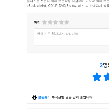
클래스는 첫번째 회차 주문확정 시점부터 마지막 회차 주문
eBook 페이백, CD/LP, DVD/Blu-ray, 패션 및 판매금
평점
한글 기준 50자까지 작성가능
2
명
클린봇
이 부적절한 글을 감지 중입니다.