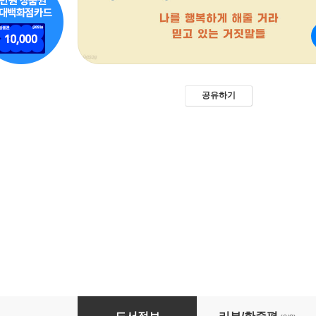
공유하기
저스트 위시 JUST WISH