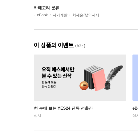
카테고리 분류
eBook
자기계발
처세술/삶의자세
이 상품의 이벤트
(5개)
한 눈에 보는 YES24 단독 선출간
e
상시
상