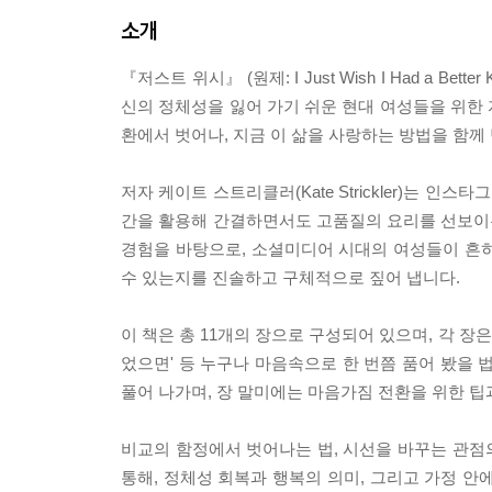
소개
『저스트 위시』 (원제: I Just Wish I Had a
신의 정체성을 잃어 가기 쉬운 현대 여성들을 위한
환에서 벗어나, 지금 이 삶을 사랑하는 방법을 함께
저자 케이트 스트리클러(Kate Strickler)는 인스타그램
간을 활용해 간결하면서도 고품질의 요리를 선보이는
경험을 바탕으로, 소셜미디어 시대의 여성들이 흔히
수 있는지를 진솔하고 구체적으로 짚어 냅니다.
이 책은 총 11개의 장으로 구성되어 있으며, 각 장은 
었으면' 등 누구나 마음속으로 한 번쯤 품어 봤을 
풀어 나가며, 장 말미에는 마음가짐 전환을 위한 팁
비교의 함정에서 벗어나는 법, 시선을 바꾸는 관점의
통해, 정체성 회복과 행복의 의미, 그리고 가정 안