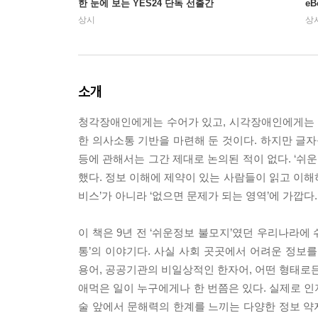
한 눈에 보는 YES24 단독 선출간
e
상시
상
소개
청각장애인에게는 수어가 있고, 시각장애인에게는 점
한 의사소통 기반을 마련해 둔 것이다. 하지만 글자
등에 관해서는 그간 제대로 논의된 적이 없다. ‘쉬운정
했다. 정보 이해에 제약이 있는 사람들이 읽고 이해
비스’가 아니라 ‘없으면 문제가 되는 영역’에 가깝
이 책은 9년 전 ‘쉬운정보 불모지’였던 우리나라에
통’의 이야기다. 사실 사회 곳곳에서 어려운 정보
용어, 공공기관의 비일상적인 한자어, 어떤 형태로든
애먹은 일이 누구에게나 한 번쯤은 있다. 실제로 인
술 앞에서 문해력의 한계를 느끼는 다양한 정보 약자