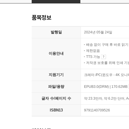
품목정보
발행일
2024년 05월 24일
배송 없이 구매 후 바로 읽
제한없음
이용안내
TTS 가능
저작권 보호를 위해 인쇄 기
지원기기
크레마 /PC(윈도우 - 4K 모
파일/용량
EPUB3.0(DRM) | 170.62MB
글자 수/페이지 수
약 23.3만자, 약 6.2만 단어, 
ISBN13
9791140709526