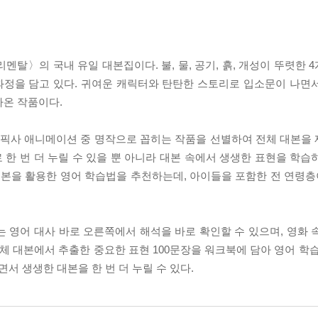
〈엘리멘탈〉의 국내 유일 대본집이다. 불, 물, 공기, 흙, 개성이 뚜렷한
과정을 담고 있다. 귀여운 캐릭터와 탄탄한 스토리로 입소문이 나면
나온 작품이다.
시리즈는 디즈니/픽사 애니메이션 중 명작으로 꼽히는 작품을 선별하여 전체 대
한 번 더 누릴 수 있을 뿐 아니라 대본 속에서 생생한 표현을 학습
대본을 활용한 영어 학습법을 추천하는데, 아이들을 포함한 전 연령층이
lemental』에서는 영어 대사 바로 오른쪽에서 해석을 바로 확인할 수 있으며, 
전체 대본에서 추출한 중요한 표현 100문장을 워크북에 담아 영어 학
 생생한 대본을 한 번 더 누릴 수 있다.