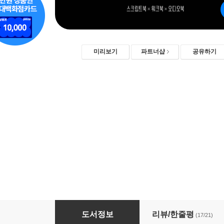
미리보기
파트너샵
공유하기
Disney ? Pixar Best Collection ? Elemental
도서정보
리뷰/한줄평
(17/21)