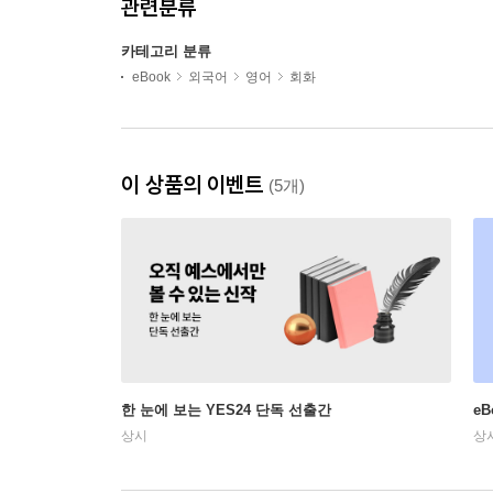
관련분류
카테고리 분류
eBook
외국어
영어
회화
이 상품의 이벤트
(5개)
한 눈에 보는 YES24 단독 선출간
e
상시
상