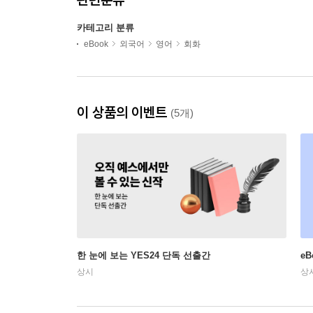
카테고리 분류
eBook
외국어
영어
회화
이 상품의 이벤트
(5개)
한 눈에 보는 YES24 단독 선출간
e
상시
상