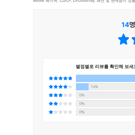
eBook 페이백, CD/LP, DVD/Blu-ray, 패션 및 판매금
14
명
별점별로 리뷰를 확인해 보세
14%
0%
0%
0%