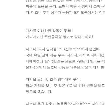
장면을 담은 스크린 샷을 통해 당시의 감동을 다시 
학습에 도움을 준다. 표현이 어떤 상황에서 쓰이는
다. 디즈니 추천 성우가 녹음한 오디오북에서는 정확
대사를 이해하면 감동이 두 배!
애니메이션 주인공처럼 영어로 말해보세요!
디즈니, 픽사 명작을 ‘스크립트북’으로 내 손안에!
국내 유일 전체 대본 수록! 디즈니, 픽사 애니메이
니메이션상·음악상, 골든 글로브 2관왕에 빛나는 픽사
울'! 극장에서 느꼈던 감동을 대본을 읽으며 다시 
자막을 보는 것 같은 영한대역 구성!
영화 자막을 보는 것 같은 효과를 위해 번역을 바
있도록 했습니다.
디즈니 추천 성우가 녹음한 ‘오디오북’으로 자연스러