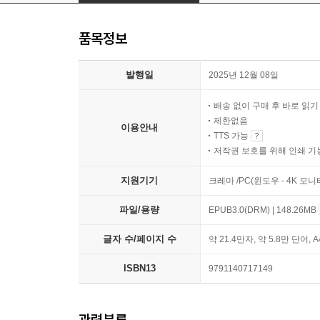
품목정보
발행일
2025년 12월 08일
배송 없이 구매 후 바로 읽
제한없음
이용안내
TTS 가능
저작권 보호를 위해 인쇄 기
지원기기
크레마 /PC(윈도우 - 4K 모
파일/용량
EPUB3.0(DRM) | 148.26MB
글자 수/페이지 수
약 21.4만자, 약 5.8만 단어, 
ISBN13
9791140717149
관련분류