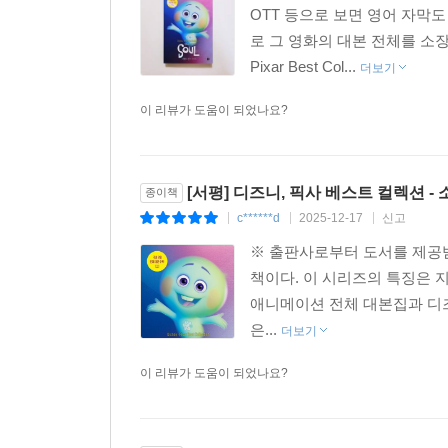
OTT 등으로 보면 영어 자막도
로 그 영화의 대본 전체를 소장
Pixar Best Col...
더보기
이 리뷰가 도움이 되었나요?
[서평] 디즈니, 픽사 베스트 컬렉션 - 소
종이책
c******d
2025-12-17
신고
|
|
|
※ 출판사로부터 도서를 제공받
책이다. 이 시리즈의 특징은 
애니메이션 전체 대본집과 디즈
은...
더보기
이 리뷰가 도움이 되었나요?