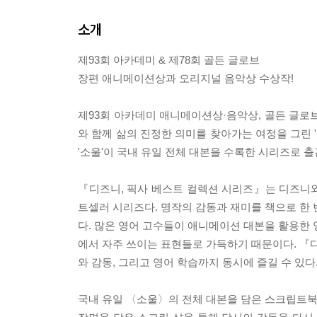
소개
제93회 아카데미 & 제78회 골든 글로브
장편 애니메이션상과 오리지널 음악상 수상작!
제93회 아카데미 애니메이션상·음악상, 골든 글로브
와 함께 삶의 진정한 의미를 찾아가는 여정을 그린 '
'소울'이 국내 유일 전체 대본을 수록한 시리즈로 
『디즈니, 픽사 베스트 컬렉션 시리즈』는 디즈니
트셀러 시리즈다. 명작의 감동과 재미를 책으로 한 번
다. 많은 영어 고수들이 애니메이션 대본을 활용한 
에서 자주 쓰이는 표현들로 가득하기 때문이다. 『디
와 감동, 그리고 영어 학습까지 동시에 즐길 수 있다
국내 유일 〈소울〉의 전체 대본을 담은 스크립트북에