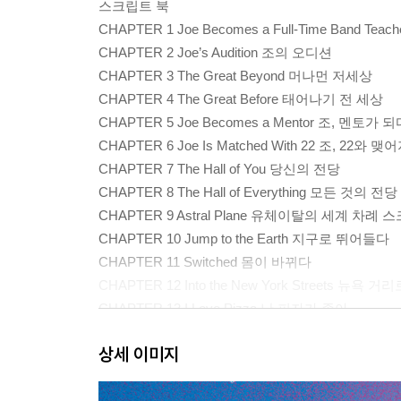
스크립트 북
CHAPTER 1 Joe Becomes a Full-Time Band 
CHAPTER 2 Joe’s Audition 조의 오디션
CHAPTER 3 The Great Beyond 머나먼 저세상
CHAPTER 4 The Great Before 태어나기 전 세상
CHAPTER 5 Joe Becomes a Mentor 조, 멘토가 
CHAPTER 6 Joe Is Matched With 22 조, 22와 
CHAPTER 7 The Hall of You 당신의 전당
CHAPTER 8 The Hall of Everything 모든 것의 전당
CHAPTER 9 Astral Plane 유체이탈의 세계 차례
CHAPTER 10 Jump to the Earth 지구로 뛰어들다
CHAPTER 11 Switched 몸이 바뀌다
CHAPTER 12 Into the New York Streets 뉴욕 거리
CHAPTER 13 I Love Pizza 난 피자가 좋아
CHAPTER 14 Joe Got a Second Chance 조, 
상세 이미지
CHAPTER 15 Connie’s Spark 코니의 불꽃
CHAPTER 16 Hair Disaster 머리를 망치다