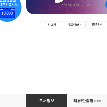
미리보기
파트너샵
공유하기
Disney?Pixar Best Collection - Soul
도서정보
리뷰/한줄평
(14/1)