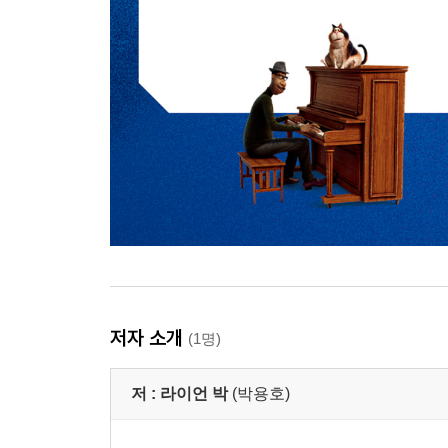
저자 소개
(1명)
저 :
라이언 박
(박용호)