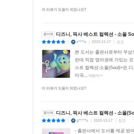
이 리뷰가 도움이 되었나요?
디즈니, 픽사 베스트 컬렉션 - 소울 So
종이책
x****s
2025-12-17
신고
|
|
|
본 도서는 출판사로부터 무상으
런데 직접 영어권에 가있는 것
스트 컬렉션:소울(Soul)>은
미국...
더보기
이 리뷰가 도움이 되었나요?
디즈니, 픽사 베스트 컬렉션 - 소울(Sou
종이책
g*****s
2025-12-17
신고
|
|
|
- 출판사에서 도서를 제공 받