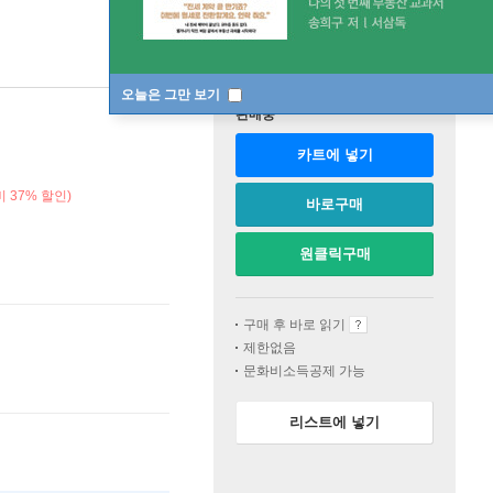
오늘은 그만 보기
판매중
카트에 넣기
 37% 할인)
바로구매
원클릭구매
구매 후 바로 읽기
제한없음
문화비소득공제 가능
리스트에 넣기