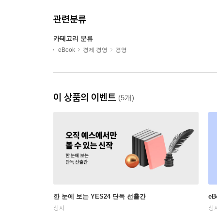
관련분류
카테고리 분류
eBook
경제 경영
경영
이 상품의 이벤트
(5개)
한 눈에 보는 YES24 단독 선출간
e
상시
상