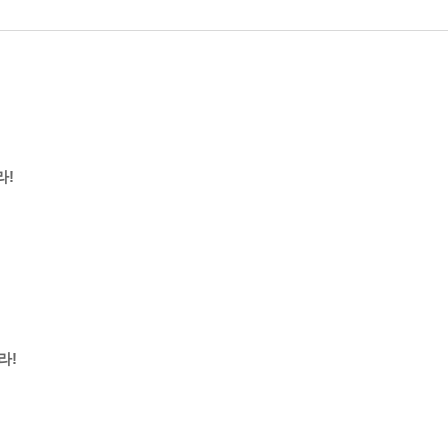
라!
라!