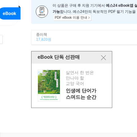
이 상품은 구매 후 지원 기기에서
예스24 eBook앱 
가능
합니다. 예스24만의 독보적인 PDF 필기 기능을
PDF eBook 이용 안내
종이책
17,820원
eBook 단독 선판매
살면서 한 번은
만나야 할
교양 국어
인생에 단어가
스며드는 순간