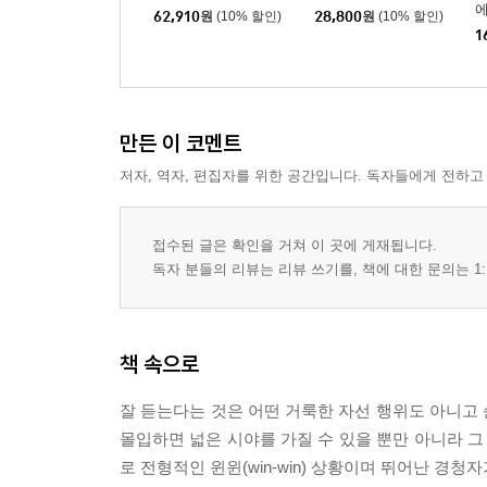
62,910
원
(10% 할인)
28,800
원
(10% 할인)
1
만든 이 코멘트
저자, 역자, 편집자를 위한 공간입니다. 독자들에게 전하고
접수된 글은 확인을 거쳐 이 곳에 게재됩니다.
독자 분들의 리뷰는 리뷰 쓰기를, 책에 대한 문의는 1:
책 속으로
잘 듣는다는 것은 어떤 거룩한 자선 행위도 아니고
몰입하면 넓은 시야를 가질 수 있을 뿐만 아니라 그
로 전형적인 윈윈(win-win) 상황이며 뛰어난 경청