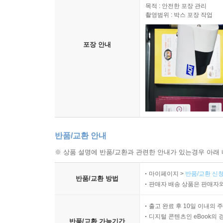
목적 : 안전한 포장 관리
촬영범위 : 박스 포장 작업
포장 안내
반품/교환 안내
※ 상품 설명에 반품/교환과 관련한 안내가 있는경우 아래 
마이페이지 >
반품/교환 신청
반품/교환 방법
판매자 배송 상품은 판매자와
출고 완료 후 10일 이내의 
디지털 콘텐츠인 eBook의 
반품/교환 가능기간