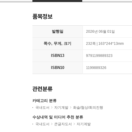
품목정보
발행일
2026년 06월 01일
쪽수, 무게, 크기
232쪽 | 163*244*13mm
ISBN13
9791199889323
ISBN10
1199889326
관련분류
카테고리 분류
국내도서
자기계발
화술/협상/회의진행
수상내역 및 미디어 추천 분류
국내도서
큰글자도서
자기계발