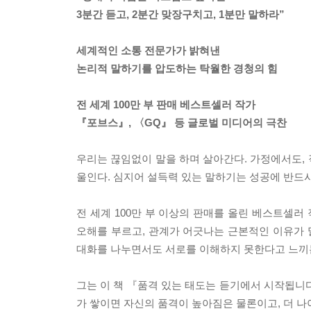
3분간 듣고, 2분간 맞장구치고, 1분만 말하라”
세계적인 소통 전문가가 밝혀낸
논리적 말하기를 압도하는 탁월한 경청의 힘
전 세계 100만 부 판매 베스트셀러 작가
『포브스』, 〈GQ』 등 글로벌 미디어의 극찬
우리는 끊임없이 말을 하며 살아간다. 가정에서도,
울인다. 심지어 설득력 있는 말하기는 성공에 반드
전 세계 100만 부 이상의 판매를 올린 베스트셀러
오해를 부르고, 관계가 어긋나는 근본적인 이유가 말
대화를 나누면서도 서로를 이해하지 못한다고 느끼는
그는 이 책 『품격 있는 태도는 듣기에서 시작됩니
가 쌓이면 자신의 품격이 높아짐은 물론이고, 더 나