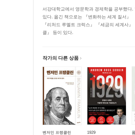
서강대학교에서 영문학과 경제학을 공부했다. 현
있다. 옮긴 책으로는 『변화하는 세계 질서』
『리처드 루멜트 크럭스』 『세금의 세계사』
클』 등이 있다.
작가의 다른 상품
벤저민 프랭클린
1929
품