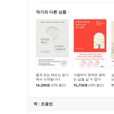
작가의 다른 상품
품격 있는 태도는 듣기
거절하지 못하면 원하
상
에서 시작됩니다
는 삶을 살 수 없다
16,200
원
(10% 할인)
15,750
원
(10% 할인)
1
역 :
조용빈