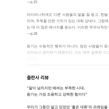
---p.15
아이러니하게도 다른 사람들의 말을 잘 듣고, 한
치며, 주목할 만한 가치가 있는 대화 상대다. 그럼
는 데 더 많은 에너지를 쏟는다. 이러한 무의식적인
---p.28
듣기는 수동적인 행위가 아니다. 많은 사람들이 
것이라고 생각하기 때문이다. 이는 매우 잘못된 사고
문이다.
---p.108
출판사 리뷰
이야기는 흡수하는 것이 아니라, 테니스 경기처럼 
느끼고 있는지, 그리고 자신의 경험이 무엇을 의미
“말이 넘치지만 배려는 부족한 시대,
---p.129
듣기는 가장 조용하고 강력한 힘이다”
사실이나 논리적인 주장에 얽매이지 말고 ‘마음’으
우리가 그동안 알고 있었던 ‘좋은 대화’의 프레임을 