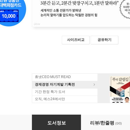
사이즈비교
공유하기
휴넷CEO MUST READ
경제경영 자기계발 기획전
기간 한정 특가 도서
오직, 예스24에서만
품격 있는 태도는 듣기에서 시작됩니다 (큰글자
도서정보
리뷰/한줄평
(0/0)