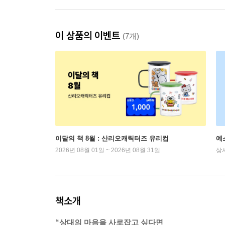
이 상품의 이벤트
(7개)
이달의 책 8월 : 산리오캐릭터즈 유리컵
예
2026년 08월 01일 ~ 2026년 08월 31일
상
책소개
“상대의 마음을 사로잡고 싶다면