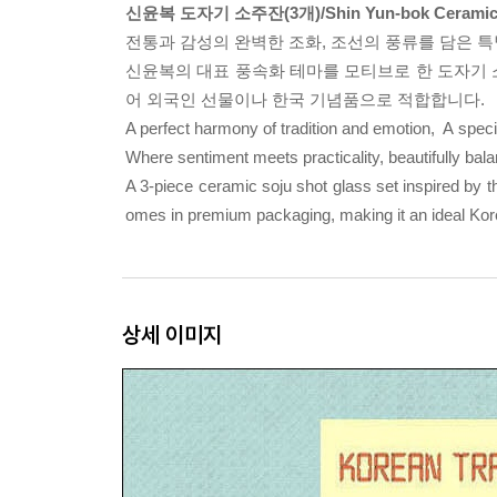
신윤복 도자기 소주잔(3개)/Shin Yun-bok Ceramic Soj
전통과 감성의 완벽한 조화, 조선의 풍류를 담은 특별한
신윤복의 대표 풍속화 테마를 모티브로 한 도자기 
어 외국인 선물이나 한국 기념품으로 적합합니다.
A perfect harmony of tradition and emotion, A special
Where sentiment meets practicality, beautifully bal
A 3-piece ceramic soju shot glass set inspired by th
omes in premium packaging, making it an ideal Korean
상세 이미지