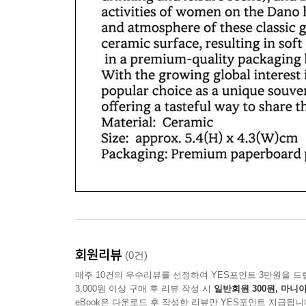
회원리뷰
(0건)
매주 10건의 우수리뷰를 선정하여 YES포인트 3만원을 드
3,000원 이상 구매 후 리뷰 작성 시
일반회원 300원, 마니아
eBook은 다운로드 후 작성한 리뷰만 YES포인트 지급됩니