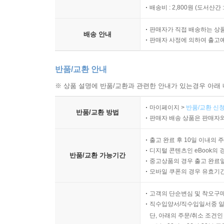
배송비 : 2,800원 (
도서산간 : 
판매자가 직접 배송하는 상
배송 안내
판매자 사정에 의하여 출고
반품/교환 안내
※ 상품 설명에 반품/교환과 관련한 안내가 있는경우 아래 
마이페이지 >
반품/교환 신청
반품/교환 방법
판매자 배송 상품은 판매자와
출고 완료 후 10일 이내의 
디지털 콘텐츠인 eBook의 
반품/교환 가능기간
중고상품의 경우 출고 완료일
모바일 쿠폰의 경우 유효기간(
고객의 단순변심 및 착오구
직수입양서/직수입일서중 일
단, 아래의 주문/취소 조건인