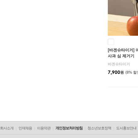
[바겐슈타이거] 
사과 심 제거기
바겐슈타이거
7,900
원
8
%
회사소개
인재채용
이용약관
개인정보처리방침
청소년보호정책
도서홍보안내