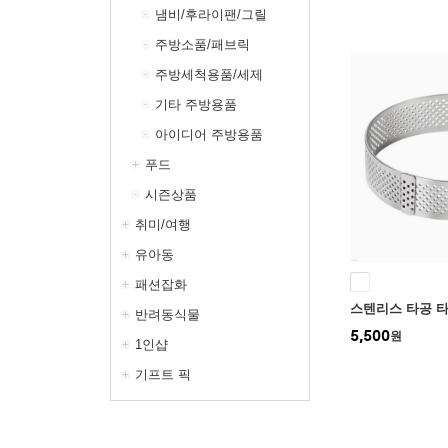
냄비/후라이팬/그릴
주방소품/패브릭
주방세척용품/세제
기타 주방용품
아이디어 주방용품
푸드
시즌상품
취미/여행
유아동
패션잡화
스텐리스 타공 타
반려동식물
5,500
원
1인샵
기프트 픽