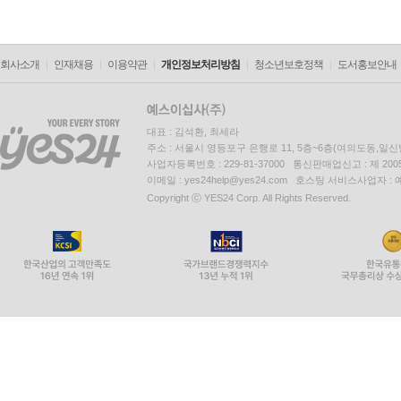
회사소개
인재채용
이용약관
개인정보처리방침
청소년보호정책
도서홍보안내
대표 : 김석환, 최세라
주소 : 서울시 영등포구 은행로 11, 5층~6층(여의도동,일신
사업자등록번호 : 229-81-37000 통신판매업신고 : 제 200
이메일 : yes24help@yes24.com 호스팅 서비스사업자 :
Copyright ⓒ YES24 Corp. All Rights Reserved.