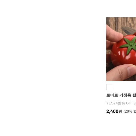
토마토 가정용 
YES24발송 GIF
2,400
원
20
%