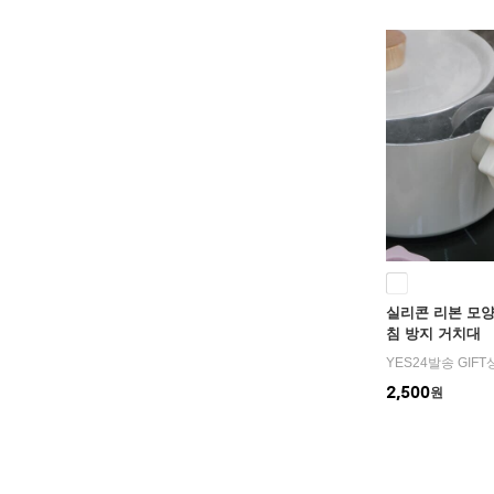
실리콘 리본 모양
침 방지 거치대
YES24발송 GIF
2,500
원