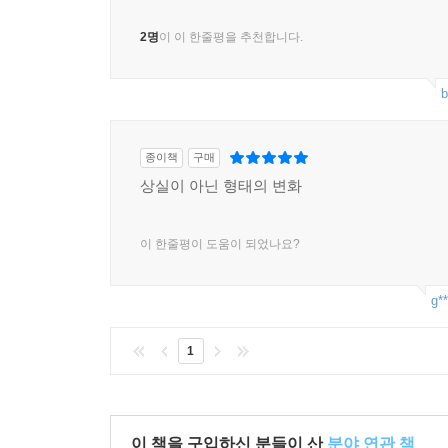
2명
이 이 한줄평을 추천합니다.
b
종이책
구매
상실이 아닌 형태의 변화
이 한줄평이 도움이 되었나요?
g**
1
이 책을 구입하신 분들이 산
분야 연관 책