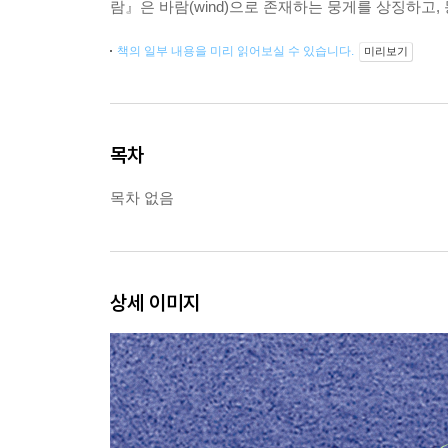
람』은 바람(wind)으로 존재하는 뭉게를 상징하고,
책의 일부 내용을 미리 읽어보실 수 있습니다.
미리보기
목차
목차 없음
상세 이미지