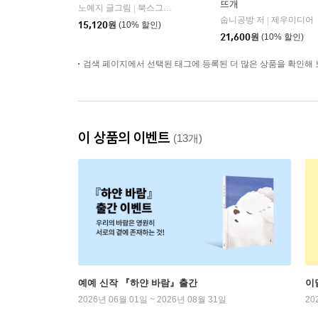
뜨개
노예지 글그림
북스그라운드
|
숩니공방 저
제우미디어
|
15,120
원
(10% 할인)
21,600
원
(10% 할인)
검색 페이지에서 선택된 태그에 등록된 더 많은 상품을 확인해 
이 상품의 이벤트
(13개)
예예 신작 『하얀 바람』출간
이
2026년 06월 01일 ~ 2026년 08월 31일
20