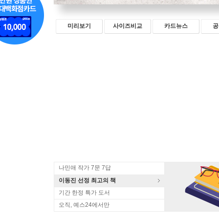
미리보기
사이즈비교
카드뉴스
공
나민애 작가 7문 7답
이동진 선정 최고의 책
기간 한정 특가 도서
오직, 예스24에서만