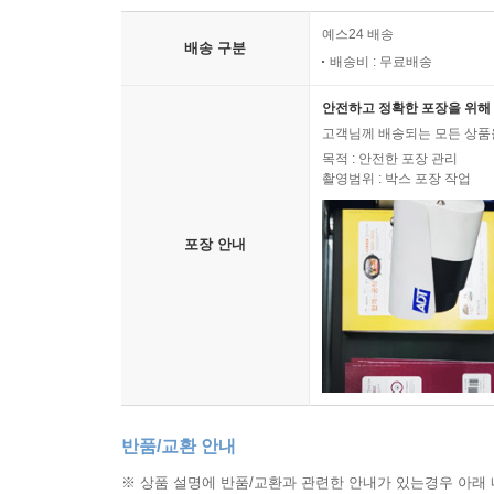
예스24 배송
배송 구분
배송비 : 무료배송
안전하고 정확한 포장을 위해 
고객님께 배송되는 모든 상품을
목적 : 안전한 포장 관리
촬영범위 : 박스 포장 작업
포장 안내
반품/교환 안내
※ 상품 설명에 반품/교환과 관련한 안내가 있는경우 아래 