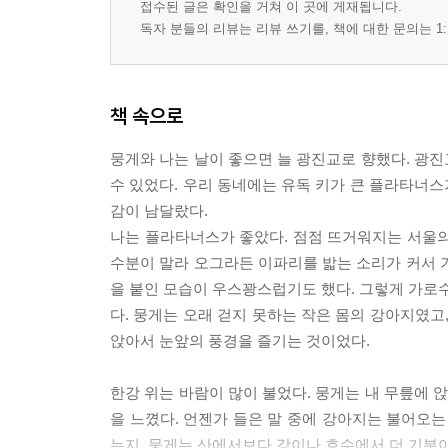
접수된 글은 확인을 거쳐 이 곳에 게재됩니다.
독자 분들의 리뷰는 리뷰 쓰기를, 책에 대한 문의는 1:
책 속으로
뭉게와 나는 날이 좋으면 늘 광진교로 향했다. 광
수 있었다. 우리 동네에는 유독 키가 큰 플라타너
감이 남달랐다.
나는 플라타너스가 좋았다. 점점 뜨거워지는 서울의
수분이 말라 오그라든 이파리를 밟는 소리가 커서 
을 붙인 모습이 우스꽝스럽기도 했다. 그렇게 가로수
다. 뭉게는 오래 걷지 못하는 작은 몸의 강아지였고
앉아서 눈앞의 풍경을 즐기는 것이었다.
한강 위는 바람이 많이 불었다. 뭉게는 내 무릎에 앉
을 느꼈다. 언젠가 들은 말 중에 강아지는 불어오는
는지, 뭉게는 산에서보다 강이나 호수에서 더 기분이