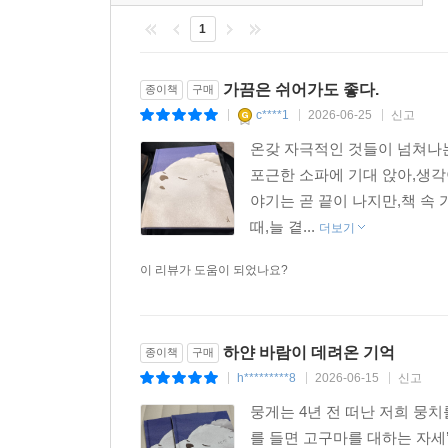
1
가끔은 쉬어가도 좋다.
종이책
구매
c****1
2026-06-25
신고
|
|
|
온갖 자극적인 것들이 넘쳐나는
포근한 소파에 기대 앉아,생각
야기는 곧 끝이 나지만,책 속
때,늘 곁...
더보기
이 리뷰가 도움이 되었나요?
하얀 바람이 데려온 기억
종이책
구매
h*********8
2026-06-15
신고
|
|
|
뭉게는 4년 전 떠난 저희 
를 들면 고구마를 대하는 자세