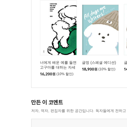
너에게 배운 예를 들면
글멍 (스페셜 에디션)
고구마를 대하는 자세
18,900
원
(10% 할인)
1
16,200
원
(10% 할인)
만든 이 코멘트
저자, 역자, 편집자를 위한 공간입니다. 독자들에게 전하고