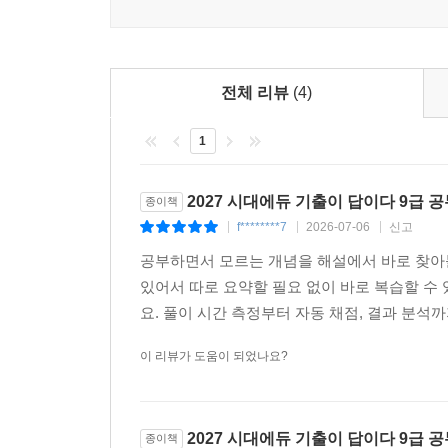
전체 리뷰
(4)
1
2027 시대에듀 기출이 답이다 9급 
종이책
f********7
2026-07-06
신고
|
|
|
공부하면서 모르는 개념을 해설에서 바로 찾아볼
있어서 따로 요약할 필요 없이 바로 복습할 수
요. 풀이 시간 측정부터 자동 채점, 결과 분석까
이 리뷰가 도움이 되었나요?
2027 시대에듀 기출이 답이다 9급 
종이책