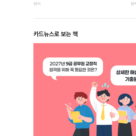
상시
상
카드뉴스로 보는 책