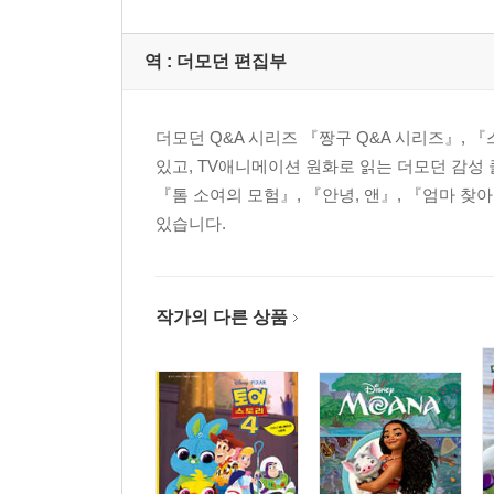
역 :
더모던 편집부
더모던 Q&A 시리즈 『짱구 Q&A 시리즈』, 『
있고, TV애니메이션 원화로 읽는 더모던 감성 
『톰 소여의 모험』, 『안녕, 앤』, 『엄마 찾
있습니다.
작가의 다른 상품