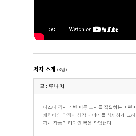
저자 소개
(3명)
글 :
루나 치
디즈니·픽사 기반 아동 도서를 집필하는 어린이
캐릭터의 감정과 성장 이야기를 섬세하게 그려 
픽사 작품의 타이인 북을 작업했다.