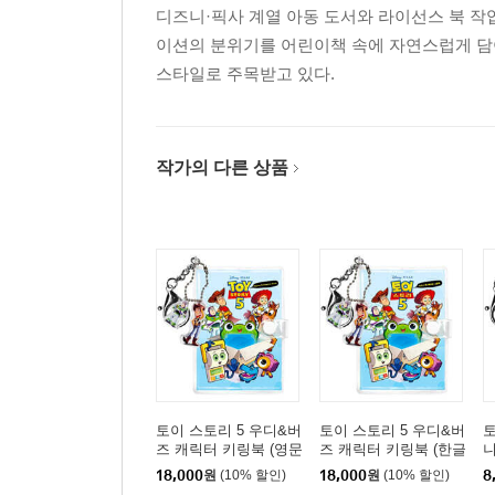
디즈니·픽사 계열 아동 도서와 라이선스 북 
이션의 분위기를 어린이책 속에 자연스럽게 담
스타일로 주목받고 있다.
작가의 다른 상품
토이 스토리 5 우디&버
토이 스토리 5 우디&버
토
즈 캐릭터 키링북 (영문
즈 캐릭터 키링북 (한글
니
판)
판)
18,000
원
(10% 할인)
18,000
원
(10% 할인)
8