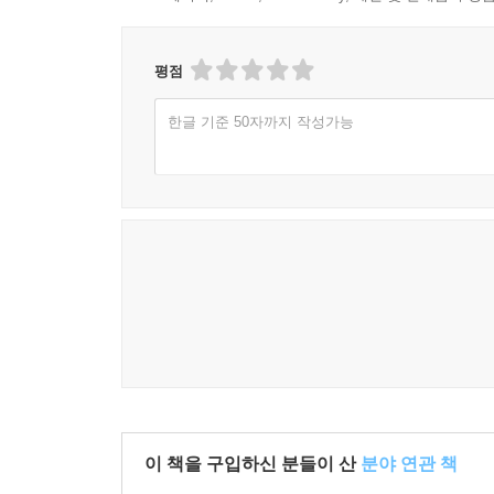
평점
한글 기준 50자까지 작성가능
이 책을 구입하신 분들이 산
분야 연관 책