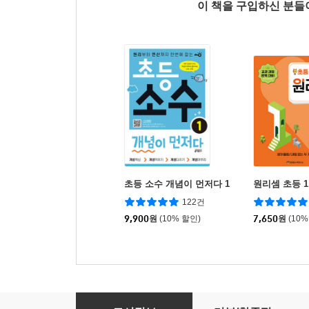
이 책을 구입하신 분
초등 소수 개념이 먼저다 1
원리셈 초등 1
122건
9,900
원
(10% 할인)
7,650
원
(10%
토이 스토리 5 : 디즈니 픽사 애니메이션 그림책 