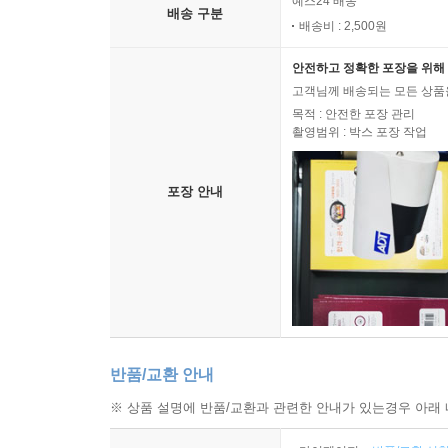
예스24 배송
배송 구분
배송비 : 2,500원
안전하고 정확한 포장을 위해 
고객님께 배송되는 모든 상품을
목적 : 안전한 포장 관리
촬영범위 : 박스 포장 작업
포장 안내
반품/교환 안내
※ 상품 설명에 반품/교환과 관련한 안내가 있는경우 아래 