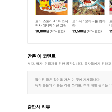
토이 스토리 4 : 디즈니
모아나 : 모아나를 찾아
토
픽사 애니메이션 그림
라!
나
책 (한글판)
10,800
원
(10% 할인)
13,500
원
(10% 할인)
1
만든 이 코멘트
저자, 역자, 편집자를 위한 공간입니다. 독자들에게 전하고
접수된 글은 확인을 거쳐 이 곳에 게재됩니다.
독자 분들의 리뷰는 리뷰 쓰기를, 책에 대한 문의는 1:
출판사 리뷰