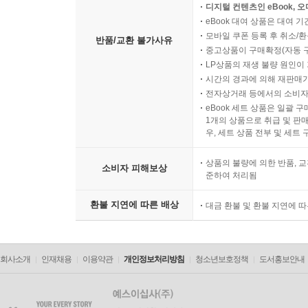
디지털 컨텐츠인 eBook, 
eBook 대여 상품은 대여 기
모바일 쿠폰 등록 후 취소/환
반품/교환 불가사유
중고상품이 구매확정(자동 
LP상품의 재생 불량 원인이 기
시간의 경과에 의해 재판매가
전자상거래 등에서의 소비자
eBook 세트 상품은 일괄 
1개의 상품으로 취급 및 판매
우, 세트 상품 전부 및 세트
상품의 불량에 의한 반품, 교
소비자 피해보상
준하여 처리됨
환불 지연에 따른 배상
대금 환불 및 환불 지연에 
회사소개
인재채용
이용약관
개인정보처리방침
청소년보호정책
도서홍보안내