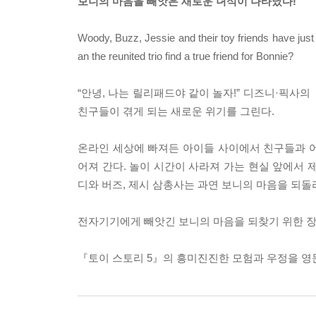
보니의 마음을 빼앗은 새로운 녀석이 나타났다!
Woody, Buzz, Jessie and their toy friends have just 
an the reunited trio find a true friend for Bonnie?
“안녕, 나는 릴리패드야 같이 놀자!” 디즈니·픽사의
친구들이 겪게 되는 새로운 위기를 그린다.
온라인 세상에 빠져든 아이들 사이에서 친구들과 어
어져 간다. 놀이 시간이 사라져 가는 현실 앞에서 
디와 버즈, 제시 삼총사는 과연 보니의 마음을 되돌
전자기기에게 빼앗긴 보니의 마음을 되찾기 위한 장난
『토이 스토리 5』의 흥미진진한 모험과 우정을 영