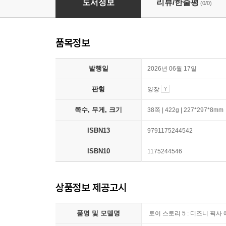
도서정보
리뷰/한줄평
(0/0)
품목정보
발행일
2026년 06월 17일
판형
양장
쪽수, 무게, 크기
38쪽 | 422g | 227*297*8mm
ISBN13
9791175244542
ISBN10
1175244546
상품정보 제공고시
품명 및 모델명
토이 스토리 5 : 디즈니 픽사