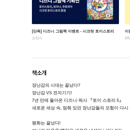
[단독] 디즈니 그림책 이벤트 - 시크릿 토이스토리
이
소진시
20
책소개
장난감의 시대는 끝났다?
장난감 VS 전자기기!
7년 만에 돌아온 디즈니·픽사 『토이 스토리 5』
새로운 세상 속, 멈춰 있던 장난감들의 모험이 다시
평화는 끝났다!