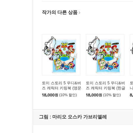
작가의 다른 상품
토이 스토리 5 우디&버
토이 스토리 5 우디&버
토
즈 캐릭터 키링북 (영문
즈 캐릭터 키링북 (한글
니
판)
판)
18,000
원
(10% 할인)
18,000
원
(10% 할인)
8
그림 :
마리오 오스카 가브리엘레