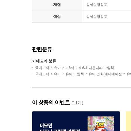
재질
상세설명참조
색상
상세설명참조
관련분류
카테고리 분류
국내도서
유아
4-6세
4-6세 다른나라 그림책
국내도서
유아
유아 그림책
유아 만화/애니메이션
유
이 상품의 이벤트
(11개)