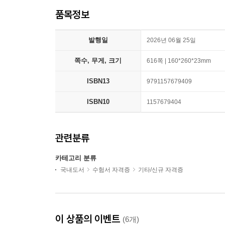
품목정보
발행일
2026년 06월 25일
쪽수, 무게, 크기
616쪽 | 160*260*23mm
ISBN13
9791157679409
ISBN10
1157679404
관련분류
카테고리 분류
국내도서
수험서 자격증
기타/신규 자격증
이 상품의 이벤트
(6개)