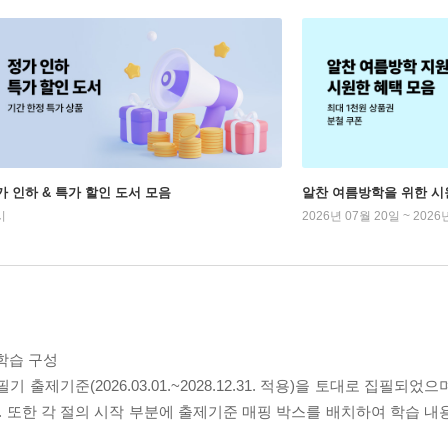
가 인하 & 특가 할인 도서 모음
알찬 여름방학을 위한 시
시
2026년 07월 20일 ~ 2026
 학습 구성
기준(2026.03.01.~2028.12.31. 적용)을 토대로 집필되었
 또한 각 절의 시작 부분에 출제기준 매핑 박스를 배치하여 학습 내