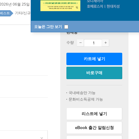
2026년 06월 25일
기타/신규 자격증 37위
기타/신규 자격증 top20 1주
베스트
오늘은 그만 보기
판매중
수량
카트에 넣기
바로구매
국내배송만 가능
문화비소득공제 가능
리스트에 넣기
eBook 출간 알림신청