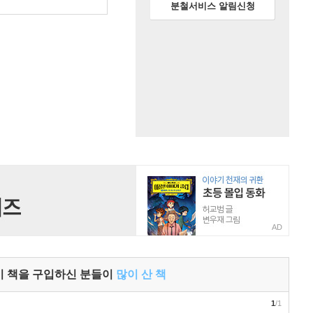
원
분철서비스 알림신청
AD
이 책을 구입하신 분들이
많이 산 책
1
/1