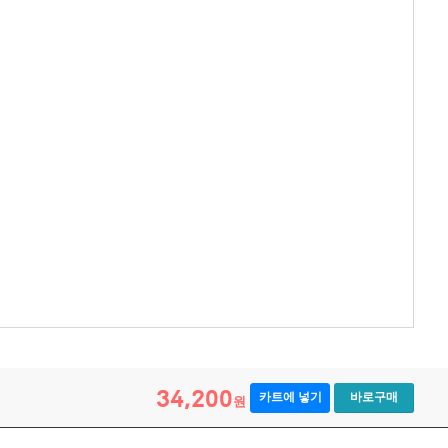
34,200
카트에 넣기
바로구매
원