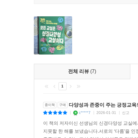
전체 리뷰
(7)
1
다양성과 존중이 주는 긍정교육
종이책
구매
c*****7
2026-01-31
신고
|
|
|
이 책의 저자이신 선생님의 신경다양성 교실에서
지못할 한 해를 보냈습니다.서로의 ‘다름’을 인정