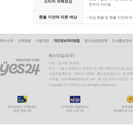
소비자 피해보상
준하여 처리됨
환불 지연에 따른 배상
대금 환불 및 환불 지연에 
회사소개
인재채용
이용약관
개인정보처리방침
청소년보호정책
도서홍보안내
대표 : 김석환, 최세라
주소 : 서울시 영등포구 은행로 11, 5층~6층(여의도동,일신
사업자등록번호 : 229-81-37000 통신판매업신고 : 제 200
이메일 : yes24help@yes24.com 호스팅 서비스사업자 :
Copyright ⓒ YES24 Corp. All Rights Reserved.