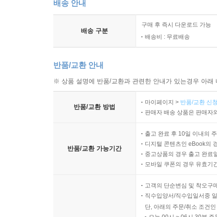
배송 안내
구매 후 즉시 다운로드 가능
배송 구분
배송비 : 무료배송
반품/교환 안내
※ 상품 설명에 반품/교환과 관련한 안내가 있는경우 아래 
마이페이지 >
반품/교환 신청
반품/교환 방법
판매자 배송 상품은 판매자와
출고 완료 후 10일 이내의 
디지털 콘텐츠인 eBook의 
반품/교환 가능기간
중고상품의 경우 출고 완료일
모바일 쿠폰의 경우 유효기간(
고객의 단순변심 및 착오구
직수입양서/직수입일서중 일
단, 아래의 주문/취소 조건인
오늘 00시 ~ 06시 30분 