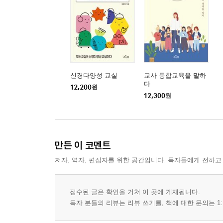
신경다양성 교실
교사 통합교육을 말하
다
12,200
원
12,300
원
만든 이 코멘트
저자, 역자, 편집자를 위한 공간입니다. 독자들에게 전하고
접수된 글은 확인을 거쳐 이 곳에 게재됩니다.
독자 분들의 리뷰는 리뷰 쓰기를, 책에 대한 문의는 1: