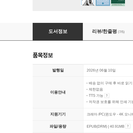
모든 교실은 신경다양성 교실이다
도서정보
리뷰/한줄평
(7/5)
품목정보
발행일
2026년 06월 10일
배송 없이 구매 후 바로 읽
제한없음
이용안내
TTS 가능
저작권 보호를 위해 인쇄 기
지원기기
크레마 /PC(윈도우 - 4K 모
파일/용량
EPUB(DRM) | 40.91MB