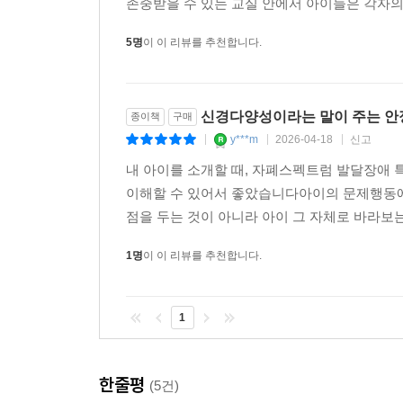
존중받을 수 있는 교실 안에서 아이들은 각자의 
5명
이 이 리뷰를 추천합니다.
신경다양성이라는 말이 주는 안
종이책
구매
y***m
2026-04-18
신고
|
|
|
내 아이를 소개할 때, 자폐스펙트럼 발달장애
이해할 수 있어서 좋았습니다아이의 문제행동에
점을 두는 것이 아니라 아이 그 자체로 바라보는
1명
이 이 리뷰를 추천합니다.
1
한줄평
(5건)