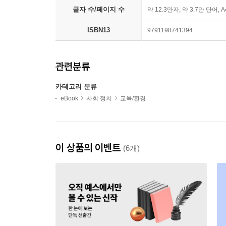
글자 수/페이지 수
약 12.3만자, 약 3.7만 단어, 
ISBN13
9791198741394
관련분류
카테고리 분류
eBook
사회 정치
교육/환경
이 상품의 이벤트
(6개)