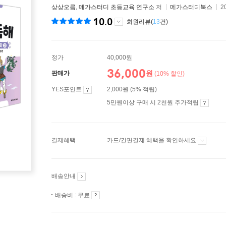
상상오름
,
메가스터디 초등교육 연구소
저
메가스터디북스
2
10.0
회원리뷰(
13
건)
정가
40,000원
36,000
원
판매가
(10% 할인)
YES포인트
2,000원 (5% 적립)
5만원이상 구매 시 2천원 추가적립
결제혜택
카드/간편결제 혜택을 확인하세요
배송안내
배송비 : 무료