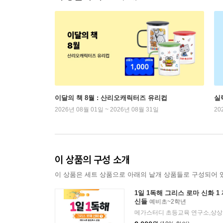
이달의 책 8월 : 산리오캐릭터즈 유리컵
실
2026년 08월 01일 ~ 2026년 08월 31일
20
이 상품의 구성 소개
이 상품은 세트 상품으로 아래의 낱개 상품들로 구성되어 
1일 1독해 그리스 로마 신화 
신들
예비초~2학년
메가스터디 초등교육 연구소,상상