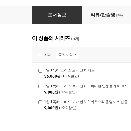
1일 1독해 그리스 로마 신화 세트
도서정보
리뷰/한줄평
(9/4)
이 상품의 시리즈
(5개)
품절포함
전체
1일 1독해 그리스 로마 신화 세트
36,000
원
(10% 할인)
1일 1독해 그리스 로마 신화 3 위대한 영웅들의 이야기
9,000
원
(10% 할인)
1일 1독해 그리스 로마 신화 1 제우스와 올림포스 신들
9,000
원
(10% 할인)