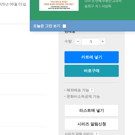
026년 06월 01일
오늘은 그만 보기
판매중
수량
카트에 넣기
바로구매
해외배송 가능
문화비소득공제 가능
리스트에 넣기
시리즈 알림신청
시리즈 알림 서비스