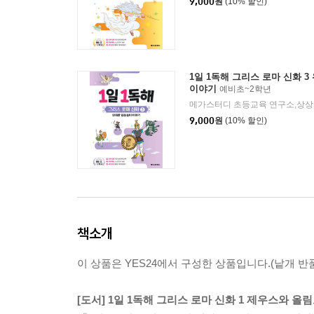
9,000
원
(10% 할인)
1일 1독해 그리스 로마 신화 
이야기
예비초~2학년
메가스터디 초등교육 연구소,상상
9,000
원
(10% 할인)
책소개
이 상품은 YES24에서 구성한 상품입니다.(낱개 반품
[도서] 1일 1독해 그리스 로마 신화 1 제우스와 올