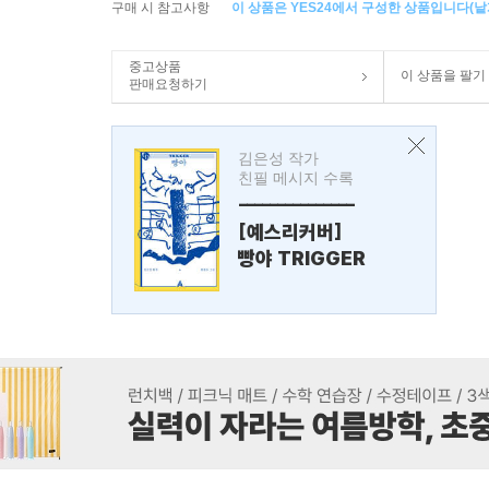
구매 시 참고사항
이 상품은 YES24에서 구성한 상품입니다(낱개
중고상품
이 상품을 팔기
판매요청하기
김은성 작가
친필 메시지 수록
---------------
[예스리커버]
빵야 TRIGGER