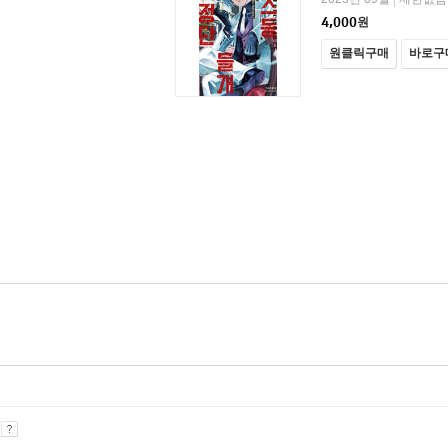
4,000
원
원클릭구매
바로구
기