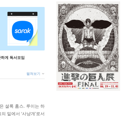
꾸준하게 독서모임
펼쳐보기
은 셜록 홈스. 루이는 하
의 밑에서 ‘사냥개’로서