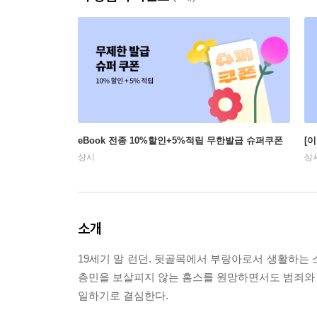
eBook 전종 10%할인+5%적립 무한발급 슈퍼쿠폰
[
상시
상
소개
19세기 말 런던. 뒷골목에서 부랑아로서 생활하는 
층민을 보살피지 않는 홈스를 원망하면서도 범죄와 
일하기로 결심한다.