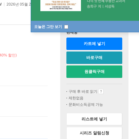
W
2026년 05월 28일
오늘은 그만 보기
판매중
카트에 넣기
40% 할인)
바로구매
원클릭구매
구매 후 바로 읽기
제한없음
문화비소득공제 가능
리스트에 넣기
시리즈 알림신청