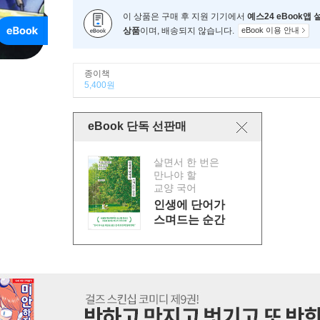
이 상품은 구매 후 지원 기기에서
예스24 eBook앱
상품
이며, 배송되지 않습니다.
eBook 이용 안내
종이책
5,400원
eBook 단독 선판매
살면서 한 번은
만나야 할
교양 국어
인생에 단어가
스며드는 순간