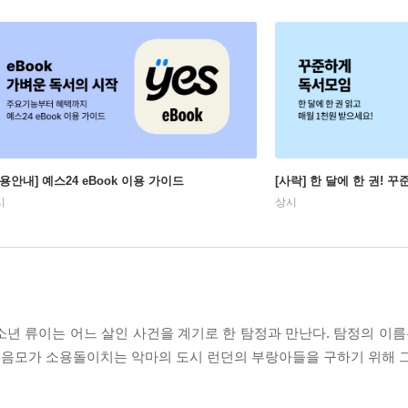
이용안내] 예스24 eBook 이용 가이드
[사락] 한 달에 한 권! 
시
상시
소년 류이는 어느 살인 사건을 계기로 한 탐정과 만난다. 탐정의 이름
음모가 소용돌이치는 악마의 도시 런던의 부랑아들을 구하기 위해 그