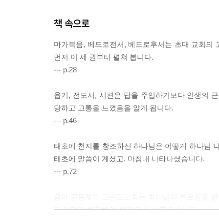
책 속으로
마가복음, 베드로전서, 베드로후서는 초대 교회의 
먼저 이 세 권부터 펼쳐 봅니다.
--- p.28
욥기, 전도서, 시편은 답을 주입하기보다 인생의 
당하고 고통을 느꼈음을 알게 됩니다.
--- p.46
태초에 천지를 창조하신 하나님은 어떻게 하나님 
태초에 말씀이 계셨고, 마침내 나타나셨습니다.
--- p.72
광야 공동체와 고린도교회는 하나님의 부르심을 받은 
또 어떻게 해결해야 할지 다시 묻고 있습니다.