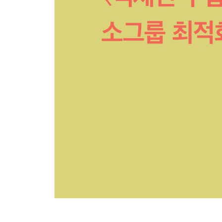
STEP 50 구약에서 신약으로, 메시아가 오시다
STEP 51 이 땅에 임하신 하나님 나라
STEP 52 우리가 써 나갈 사도행전 29장
에필로그 29세 맥체인 목사가 남긴 것_ 399
부록 성경 읽기표 _405