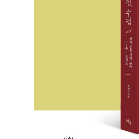
PART 5 이스라엘, 왕국이 시작되다 -----182
STEP 23 하나님을 왕으로 섬기기를 거부한 시대
STEP 24 가장 암울한 시기에도 일하시는 하나님
STEP 25 다윗의 자손이여, 구원하소서!
STEP 26 그리스도와 다윗, 버린 돌이 모퉁이의 돌이
STEP 27 고난 학교에 입학한 다윗
STEP 28 고난 학교를 졸업한 다윗
STEP 29 다윗의 두 얼굴
STEP 30 눈물로 걷는 왕의 길
STEP 31 다윗의 저녁과 솔로몬의 아침
STEP 32 솔로몬의 봄, 여름, 가을, 겨울
PART 6 분열된 왕국, 분리된 왕국 ----- 254
STEP 33 누가 진짜 하나님인가?
STEP 34 기적의 선지자 엘리사와 피 묻은 칼
STEP 35 번영의 껍데기 속에서 썩어 가는 내부