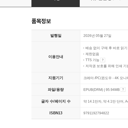
품목정보
발행일
2026년 05월 27일
배송 없이 구매 후 바로 읽
제한없음
이용안내
TTS 가능
저작권 보호를 위해 인쇄 기
지원기기
크레마 /PC(윈도우 - 4K 모
파일/용량
EPUB(DRM) | 95.94MB
글자 수/페이지 수
약 14.1만자, 약 4.1만 단어, 
ISBN13
9791192794822