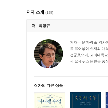
저자 소개
(1명)
저 :
박양규
저자는 문학·예술·역사의
을 불어넣어 현재와 대화하
전공했으며, 고려대학교
서 요세푸스 문헌을 중심
작가의 다른 상품