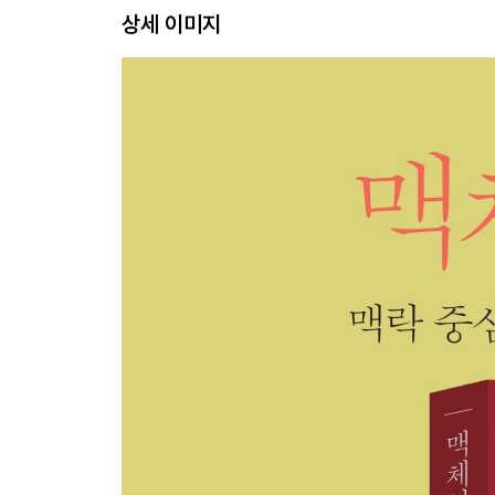
상세 이미지
STEP 08 하나님의 나라를 세우시다
STEP 09 하나님 나라는 어떻게 세상에 드러나는가
STEP 10 한 사람이 한 민족이 되다
STEP 11 그의 백성을 흑암에서 건져 내시다
STEP 12 그의 백성을 제사장 나라로 삼으시다
STEP 13 참된 대제사장이신 예수 그리스도
STEP 14 율법과 제사에서 보이는 그리스도의 십자
STEP 15 거룩함으로 하나님을 드러내라
STEP 16 공동체의 질서를 세우는 방법
STEP 17 부르심을 받은 공동체의 사명, 거룩
PART 4 하나님의 통치 안에 거하는 삶 ----- 146
STEP 18 고난으로 거룩해지는 공동체
STEP 19 하나님의 말씀으로 사는 곳, 가나안
STEP 20 하나님 나라를 세상에 나타내는 방법, 지
STEP 21 생명과 사망의 길, 우리의 선택
STEP 22 약속의 땅을 믿음으로 정복하다