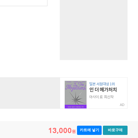
원
AD
13,000
카트에 넣기
바로구매
원