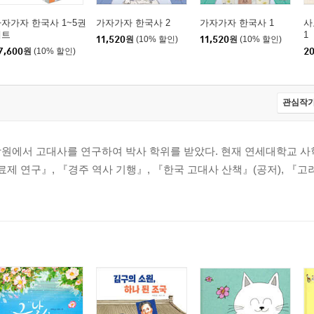
자가자 한국사 1~5권
가자가자 한국사 2
가자가자 한국사 1
사
세트
1
11,520
원
(10% 할인)
11,520
원
(10% 할인)
7,600
원
(10% 할인)
20
관심작가
학원에서 고대사를 연구하여 박사 학위를 받았다. 현재 연세대학교 사
료제 연구』, 『경주 역사 기행』, 『한국 고대사 산책』(공저), 『