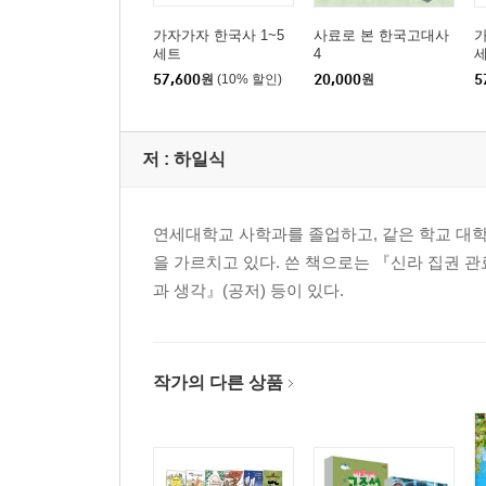
가자가자 한국사 1~5
사료로 본 한국고대사
가
세트
4
57,600
원
(10% 할인)
20,000
원
5
저 :
하일식
연세대학교 사학과를 졸업하고, 같은 학교 대
을 가르치고 있다. 쓴 책으로는 『신라 집권 관
과 생각』(공저) 등이 있다.
작가의 다른 상품