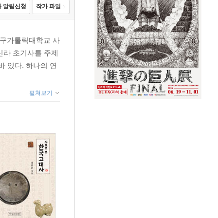
 알림신청
작가 파일
대구가톨릭대학교 사
 신라 초기사를 주제
바 있다. 하나의 연
펼쳐보기