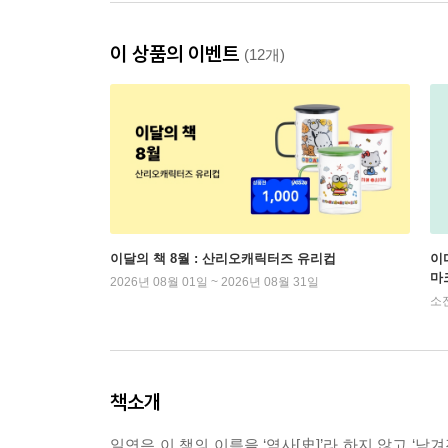
이 상품의 이벤트
(12개)
이달의 책 8월 : 산리오캐릭터즈 유리컵
이
마
2026년 08월 01일 ~ 2026년 08월 31일
소
책소개
일연은 이 책의 이름을 ‘역사[史]’라 하지 않고 ‘