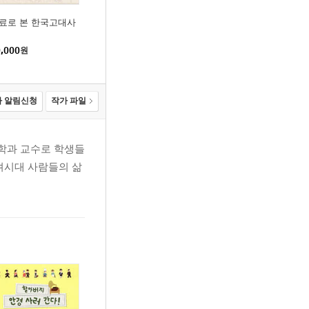
료로 본 한국고대사
,000
원
 알림신청
작가 파일
학과 교수로 학생들
고려시대 사람들의 삶