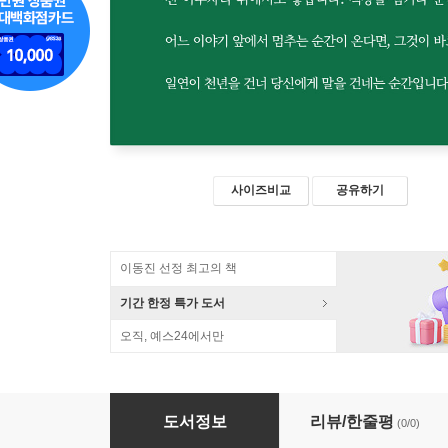
사이즈비교
공유하기
이동진 선정 최고의 책
기간 한정 특가 도서
오직, 예스24에서만
삼국유사, 천년의 목소리가 당신에게 전하는 말
도서정보
리뷰/한줄평
(0/0)