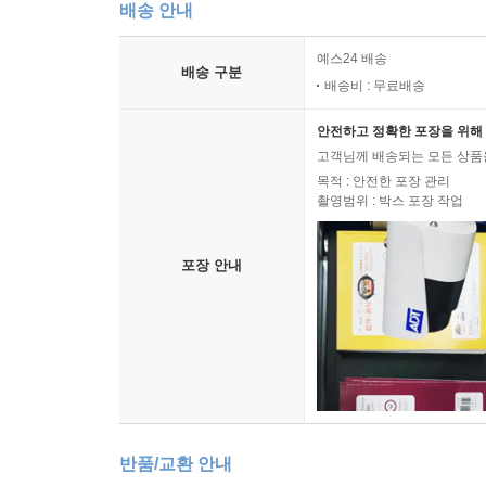
배송 안내
예스24 배송
배송 구분
배송비 : 무료배송
안전하고 정확한 포장을 위해 
고객님께 배송되는 모든 상품을
목적 : 안전한 포장 관리
촬영범위 : 박스 포장 작업
포장 안내
반품/교환 안내