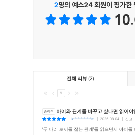
2
명의 예스24 회원이 평가한
10.
전체 리뷰
(2)
1
아이와 관계를 바꾸고 싶다면 읽어야
종이책
k************m
2026-08-04
신고
|
|
|
‘두 마리 토끼를 잡는 관계’를 읽으면서 아이