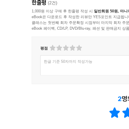
한줄평
(2건)
1,000원 이상 구매 후 한줄평 작성 시
일반회원 50원, 마니
eBook은 다운로드 후 작성한 리뷰만 YES포인트 지급됩니
클래스는 첫번째 회차 주문확정 시점부터 마지막 회차 주문
eBook 페이백, CD/LP, DVD/Blu-ray, 패션 및 판매금
평점
한글 기준 50자까지 작성가능
2
명