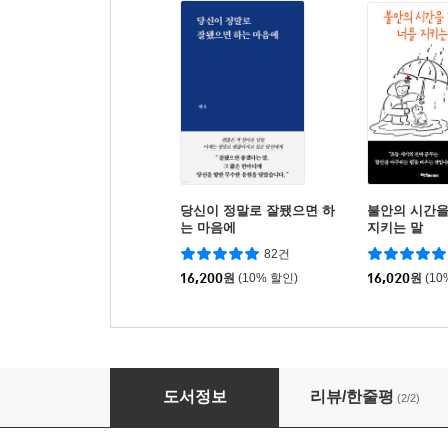
당신이 정말로 잘됐으면 하
불안의 시간을
는 마음에
지키는 말
82건
16,200
원
(10% 할인)
16,020
원
(10
두 마리 토끼를 잡는 관계
도서정보
리뷰/한줄평
(2/2)