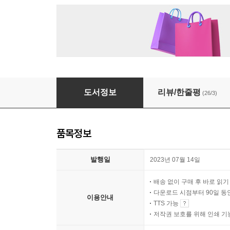
[대여] 친구를 입양했습니다
도서정보
리뷰/한줄평
(26/3)
품목정보
발행일
2023년 07월 14일
배송 없이 구매 후 바로 읽
다운로드 시점부터 90일 동
이용안내
TTS 가능
저작권 보호를 위해 인쇄 기