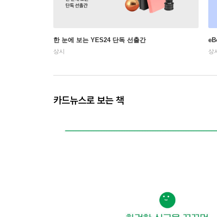
한 눈에 보는 YES24 단독 선출간
e
상시
상
카드뉴스로 보는 책