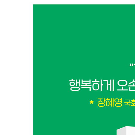
이웃과 식구가 되다 … 150
함께하는 즐거움 … 162
집이 바뀌니 삶에 여유가 생겼다 … 184
4장 피보다 진한 법적 가족 만들기
기대와 서운함 없는 ‘아름다운 거리’ … 202
농담이 현실로, 친구를 입양하다 … 218
우리의 ‘숲속 ☆☆☆’이 문을 엽니다 … 244
에필로그 | 삶에 정답이 없는데 실패가 어디 있겠어 …