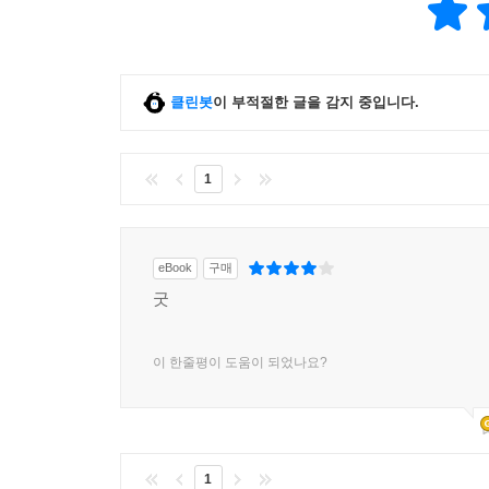
낮추는 계기가 되”기를 바란다는 소회를 전했다. 얼
이야기는 혼인, 출산, 입양이라는 틀 밖에서 서로
반드시 읽어야 할 소중한 책”으로 소개했다.
클린봇
이 부적절한 글을 감지 중입니다.
비혼 여성의 삶에 대한 가능성과 생활동반자법의 
새로운 삶의 방향을 제시하고, 사회가 규정한 가족
1
eBook
구매
굿
이 한줄평이 도움이 되었나요?
1