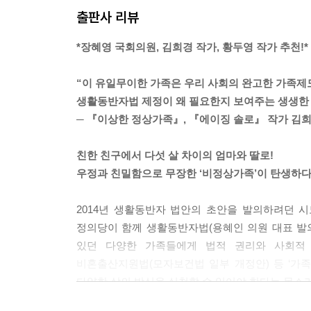
출판사 리뷰
*장혜영 국회의원, 김희경 작가, 황두영 작가 추천!*
“이 유일무이한 가족은 우리 사회의 완고한 가족제
생활동반자법 제정이 왜 필요한지 보여주는 생생한 
─ 『이상한 정상가족』, 『에이징 솔로』 작가 김
친한 친구에서 다섯 살 차이의 엄마와 딸로!
우정과 친밀함으로 무장한 ‘비정상가족’이 탄생하다
2014년 생활동반자 법안의 초안을 발의하려던 시도
정의당이 함께 생활동반자법(용혜인 의원 대표 발의
있던 다양한 가족들에게 법적 권리와 사회적 
비혼출산지원법(모자보건법 일부 개정안) 등 ‘가
다양한 삶의 방식을 실천할 수 있어야 한다는 목소