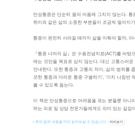
만성통증은 단순히 몸의 아픔에 그치지 않는다. 통증
취미와 같은 삶의 소중한 부분들이 조금씩 멀어지기
통증이 완전히 사라질 때까지 삶을 미뤄야 할까, 아
『통증 너머의 삶』은 수용전념치료(ACT)를 바탕
애는 것만을 목표로 삼지 않는다. 대신 고통스러
안내한다. 또한 통증과 고통의 차이, 삶의 범위를 좁
끗한 통증과 더러운 통증 구별하기’, ‘가치 나침반 
볼 수 있도록 돕는다.
이 책은 만성통증으로 어려움을 겪는 분들뿐 아니라
하는 의료 및 상담 전문가들에게도 의미 있는 길잡이
책의 일부 내용을 미리 읽어보실 수 있습니다.
미리보기