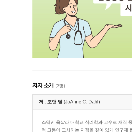
저자 소개
(3명)
저 :
조앤 달
(JoAnne C. Dahl)
스웨덴 웁살라 대학교 심리학과 교수로 재직 
적 고통이 교차하는 지점을 깊이 있게 연구해 왔