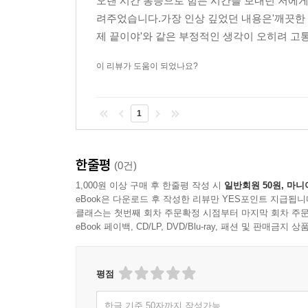
오랜 시간 통증으로 힘든 시간을 보내던 저에게
려주었습니다.가장 인상 깊었던 내용은'깨끗한 통증
제 끝이야'와 같은 부정적인 생각이 오히려 고통
이 리뷰가 도움이 되었나요?
1
한줄평
(0건)
1,000원 이상 구매 후 한줄평 작성 시
일반회원 50원, 마니
eBook은 다운로드 후 작성한 리뷰만 YES포인트 지급됩니
클래스는 첫번째 회차 주문확정 시점부터 마지막 회차 주문
eBook 페이백, CD/LP, DVD/Blu-ray, 패션 및 판매금
평점
한글 기준 50자까지 작성가능