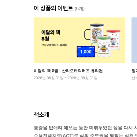
이 상품의 이벤트
(6개)
이달의 책 8월 : 산리오캐릭터즈 유리컵
정
2026년 08월 01일 ~ 2026년 08월 31일
상
책소개
통증을 없애려 애쓰는 동안 미뤄두었던 삶을 다시 
수용전념치료(ACT)로 삶의 주도권을 되찾는 실천