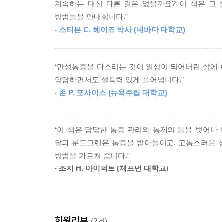
계속하는 대신 다른 길은 없을까요? 이 책은 그
방법들을 안내합니다.”
- 스티븐 C. 헤이즈 박사 (네바다 대학교)
“만성통증을 다스리는 것이 일상이 되어버린 삶에 
담담하면서도 설득력 있게 풀어냅니다.”
- 존 P. 포사이스 (뉴욕주립 대학교)
“이 책은 답답한 통증 관리와 통제의 틀을 벗어나
달과 룬드그렌은 통증을 받아들이고, 고통스러운 
방법을 가르쳐 줍니다.”
- 조지 H. 아이퍼트 (체프먼 대학교)
회원리뷰
(2건)