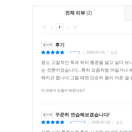
전체 리뷰
(2)
1
후기
종이책
r*****1
2026-07-31
신고
|
|
|
평소 고질적인 목과 허리 통증을 달고 살다 보니
는 것뿐이었습니다...특히 요즘처럼 어딜가나 
해지곤 합니다.그럴 때면 단순히 몸이 아픈 걸 넘어
이 리뷰가 도움이 되었나요?
꾸준히 연습해보겠습니다!
종이책
o********6
2026-07-16
신고
|
|
|