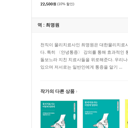
22,500
원
(10% 할인)
역 :
최명원
천직이 물리치료사인 최명원은 대한물리치료사협
다. 특히 〈안녕통증〉 강의를 통해 효과적인
돌보느라 지친 치료사들을 위로해준다. 우리나
있으며 저서로는 일반인에게 통증을 알기 ...
작가의 다른 상품