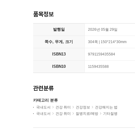
품목정보
발행일
2026년 05월 29일
쪽수, 무게, 크기
304쪽 | 150*214*30mm
ISBN13
9791159435584
ISBN10
1159435588
관련분류
카테고리 분류
국내도서
건강 취미
건강정보
건강해지는 법
국내도서
건강 취미
질병치료/예방
기타질병