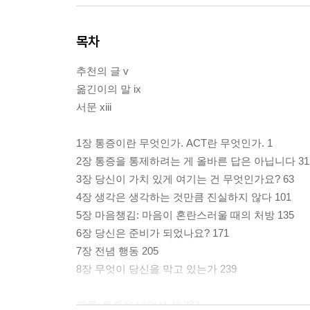
목차
추천의 글 v
옮긴이의 말 ix
서문 xiii
1장 통증이란 무엇인가. ACT란 무엇인가. 1
2장 통증을 통제하려는 게 올바른 답은 아닙니다 31
3장 당신이 가치 있게 여기는 건 무엇인가요? 63
4장 생각은 생각하는 것만큼 진실하지 않다 101
5장 마음챙김: 마음이 혼란스러울 때의 처방 135
6장 당신은 준비가 되었나요? 171
7장 전념 행동 205
8장 무엇이 당신을 막고 있는가 239
결론: 통증을 넘어선 삶 273