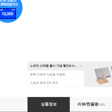
노르잇 신제품 출시 기념 할인&사은품 증정!
문학 디퓨저 사은품 이벤트
스킵과 로퍼 2차 굿즈
눈피로 숙면 밴드형 아이마스크 암막 실크 수면
상품정보
리뷰/한줄평
(0/0)