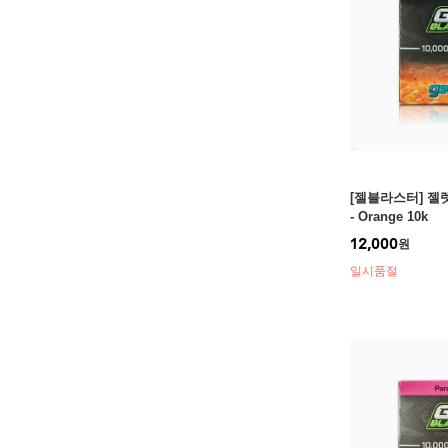
[젤블라스터] 젤렛 
- Orange 10k
12,000
원
일시품절