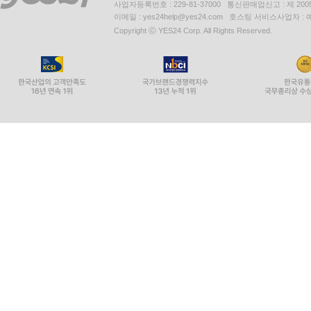
사업자등록번호 : 229-81-37000 통신판매업신고 : 제 200
이메일 : yes24help@yes24.com 호스팅 서비스사업자 :
Copyright ⓒ YES24 Corp. All Rights Reserved.