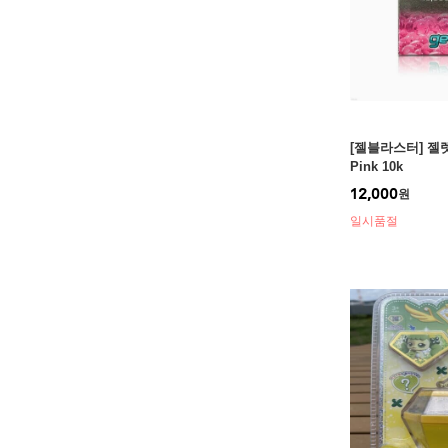
[젤블라스터] 젤렛 
Pink 10k
12,000
원
일시품절