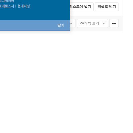
전체선택
카트에 넣기
바로구매
리스트에 넣기
엑셀로 받기
품절포함
24개씩 보기
닫기