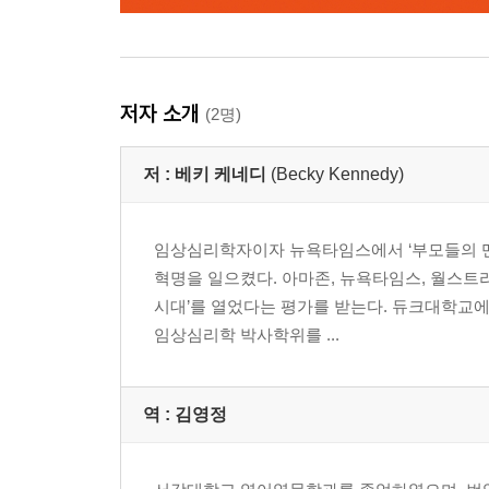
저자 소개
(2명)
저 :
베키 케네디
(Becky Kennedy)
임상심리학자이자 뉴욕타임스에서 ‘부모들의 멘토
혁명을 일으켰다. 아마존, 뉴욕타임스, 월스트리
시대’를 열었다는 평가를 받는다. 듀크대학교
임상심리학 박사학위를 ...
역 :
김영정