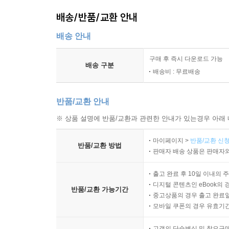
배송/반품/교환 안내
배송 안내
구매 후 즉시 다운로드 가능
배송 구분
배송비 : 무료배송
반품/교환 안내
※ 상품 설명에 반품/교환과 관련한 안내가 있는경우 아래 
마이페이지 >
반품/교환 신청
반품/교환 방법
판매자 배송 상품은 판매자와
출고 완료 후 10일 이내의 
디지털 콘텐츠인 eBook의 
반품/교환 가능기간
중고상품의 경우 출고 완료일
모바일 쿠폰의 경우 유효기간(
고객의 단순변심 및 착오구