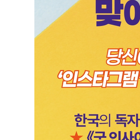
솔루션 5. 형제자매끼리 경쟁하는 아이
솔루션 6. 무례하고 반항하는 아이
솔루션 7. 징징대는 아이
솔루션 8. 거짓말하는 아이
솔루션 9. 공포와 불안을 크게 느끼는 아이
솔루션 10. 소극적이고 수줍음이 많은 아이
솔루션 11. 좌절감을 견디지 못하는 아이
솔루션 12. 편식하고 식습관이 안 좋은 아이
솔루션 13. 싫다는 아이에게 동의를 구하는 문제
솔루션 14. 자주 우는 아이
솔루션 15. 자신감이 부족한 아이
솔루션 16. 완벽해야 하는 아이
솔루션 17. 분리불안이 있는 아이
솔루션 18. 수면 문제로 씨름하는 아이
솔루션 19. 감정을 이야기하기 싫어하는 아이
나오는 글_당신은 이미 선한 부모입니다