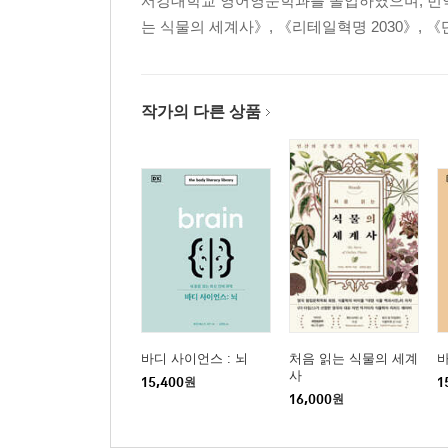
서강대학교 영어영문학과를 졸업하였으며, 번역
는 식물의 세계사》, 《리테일혁명 2030》, 
작가의 다른 상품
바디 사이언스 : 뇌
처음 읽는 식물의 세계
바
사
15,400
원
1
16,000
원