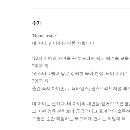
소개
‘Good Inside’
내 아이, 믿어주는 만큼 자랍니다
“10세 이하의 자녀를 둔 부모라면 닥터 베키를 모를 
?미국
지
“인스타그램이 낳은 강력한 육아 현상, 닥터 베키.”
?영국
지
출간 즉시 아마존, 뉴욕타임스, 월스트리트저널 베스
내 아이는 선하다. 내 아이의 내면을 믿어주고 연결
그 어떤 양육 전략보다 궁극적이고 효과적인 솔루션
수많은 순간 좌절하는 부모에게 건네는 희망의 책