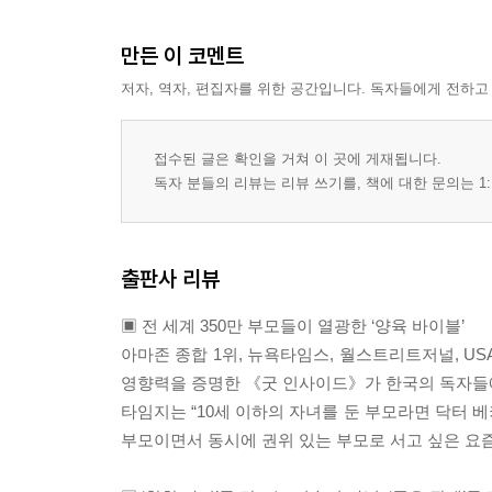
만든 이 코멘트
저자, 역자, 편집자를 위한 공간입니다. 독자들에게 전하고
접수된 글은 확인을 거쳐 이 곳에 게재됩니다.
독자 분들의 리뷰는 리뷰 쓰기를, 책에 대한 문의는 1:
출판사 리뷰
▣ 전 세계 350만 부모들이 열광한 ‘양육 바이블’
아마존 종합 1위, 뉴욕타임스, 월스트리트저널, U
영향력을 증명한 《굿 인사이드》가 한국의 독자들
타임지는 “10세 이하의 자녀를 둔 부모라면 닥터 베
부모이면서 동시에 권위 있는 부모로 서고 싶은 요