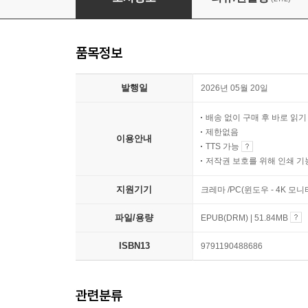
품목정보
발행일
2026년 05월 20일
배송 없이 구매 후 바로 읽
제한없음
이용안내
TTS 가능
저작권 보호를 위해 인쇄 기
지원기기
크레마 /PC(윈도우 - 4K 
파일/용량
EPUB(DRM) | 51.84MB
ISBN13
9791190488686
관련분류