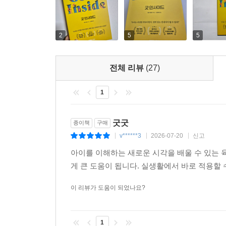
2
5
5
전체 리뷰
(27)
1
굿굿
종이책
구매
v******3
2026-07-20
신고
|
|
|
아이를 이해하는 새로운 시각을 배울 수 있는
게 큰 도움이 됩니다. 실생활에서 바로 적용할 
이 리뷰가 도움이 되었나요?
1