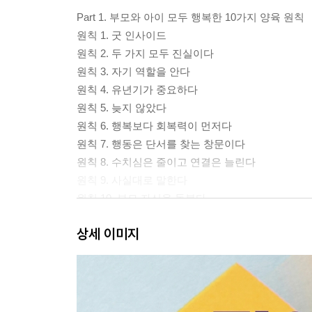
Part 1. 부모와 아이 모두 행복한 10가지 양육 원칙
원칙 1. 굿 인사이드
원칙 2. 두 가지 모두 진실이다
원칙 3. 자기 역할을 안다
원칙 4. 유년기가 중요하다
원칙 5. 늦지 않았다
원칙 6. 행복보다 회복력이 먼저다
원칙 7. 행동은 단서를 찾는 창문이다
원칙 8. 수치심은 줄이고 연결은 늘린다
원칙 9. 사실대로 말한다
원칙 10. 부모 자신을 돌본다
상세 이미지
Part 2. 연결 먼저 행동은 그다음, 19가지 문제행동
솔루션 1. 연결 자본 쌓는 법
솔루션 2. 부모 말을 듣지 않는 아이
솔루션 3. 울고불며 떼쓰는 아이
솔루션 4. 공격적으로 떼쓰는 아이