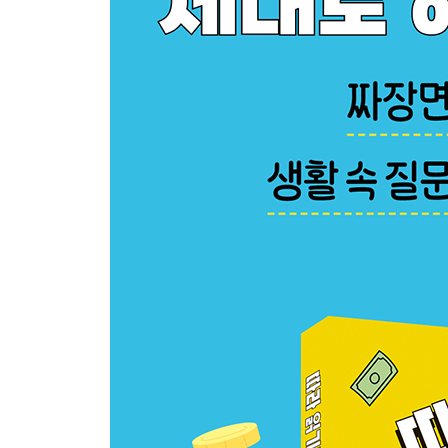
백화점과 마트는 뭐가 다를까? -백화점 vs 마트
3장. 돈은 어떻게 벌고, 왜 월급이 다를까? - 일과 
편의점 아르바이트 월급은 어떻게 정해질까? -최저
초등학생도 사장님이 될 수 있을까? -창업
놀이터가 많으면 왜 집값이 올라갈까? -주거 환경
우리 동네 카페는 왜 자주 바뀔까? -상권
인플루언서가 소개한 제품은 왜 잘 팔릴까? -인플
왜 어떤 직업은 월급이 높고, 어떤 직업은 낮을까? 
4장. 요즘 세상에서는 어떻게 돈을 벌까? - 디지털
내가 그린 이모티콘으로 돈을 벌 수 있을까? -저작
걷기만 해도 돈을 준다고? -리워드 경제
눈에 보이지 않는 돈, 암호화폐는 뭘까? -암호화폐
게임 아이템도 진짜 돈일까? -가상재화