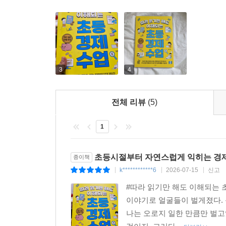
3
4
전체 리뷰
(5)
1
초등시절부터 자연스럽게 익히는 경
종이책
k************6
2026-07-15
신고
|
|
|
#따라 읽기만 해도 이해되는 
이야기로 얼굴들이 벌게졌다.
나는 오로지 일한 만큼만 벌고