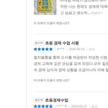
러개념 자체가 생소해서 책이
자란 나는 현재도 경제에 대
고 낯설고 생소하...
더보기
이 리뷰가 도움이 되었나요?
초등 경제 수업 서평
종이책
b****l
2026-06-19
신고
|
|
|
컬처블룸을 통해 도서를 제공받아 작성한 서평
경제 교육에 깊은 관심을 갖게 되었다.모두 
속 경제 상식과 경제 상황을 조금이나마 이해 할
이 리뷰가 도움이 되었나요?
초등경제수업
종이책
l******0
2026-06-12
신고
|
|
|