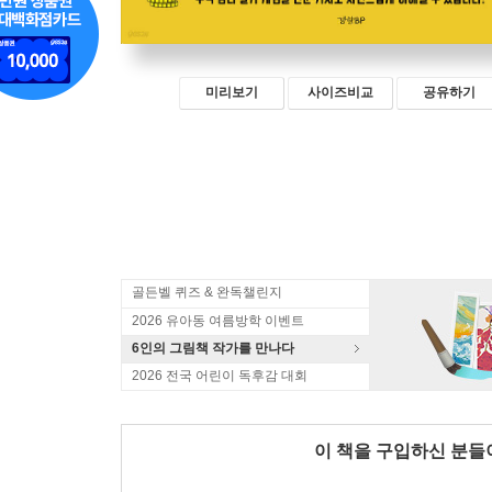
미리보기
사이즈비교
공유하기
골든벨 퀴즈 & 완독챌린지
2026 유아동 여름방학 이벤트
6인의 그림책 작가를 만나다
2026 전국 어린이 독후감 대회
이 책을 구입하신 분