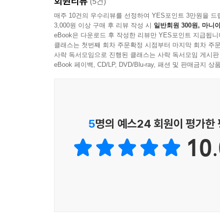
회원리뷰
→ 생각 확장 활동’ 구조로 이루어져 있어 단순
(5건)
있습니다.
매주 10건의 우수리뷰를 선정하여 YES포인트 3만원을 드
3,000원 이상 구매 후 리뷰 작성 시
일반회원 300원, 마니아
eBook은 다운로드 후 작성한 리뷰만 YES포인트 지급됩니
클래스는 첫번째 회차 주문확정 시점부터 마지막 회차 주문
사락 독서모임으로 진행된 클래스는 사락 독서모임 게시판
eBook 페이백, CD/LP, DVD/Blu-ray, 패션 및 판매금
5
명의 예스24 회원이 평가한
10.