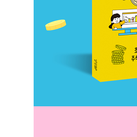
6장. 우리 일상 속에도 경제가 숨어 있다 - 생활 속
빈 병을 가져가면 왜 돈을 줄까? -빈 용기 보증금 제
광고는 어떻게 우리 마음을 움직일까? -광고
환경을 지키면서도 똑똑하게 소비하는 방법 -지속 
패스트푸드는 어떻게 음식이 빨리 나올까? -표준화
우리 동네에 전동 킥보드가 왜 많아졌을까? -공유
반려동물 시장은 왜 계속 커질까? -반려동물 시장
왜 동네 가게가 편의점으로 바뀔까? -프랜차이즈
정답