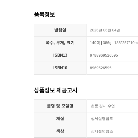
품목정보
발행일
2026년 06월 04일
쪽수, 무게, 크기
140쪽 | 386g | 188*257*10
ISBN13
9788969526595
ISBN10
8969526595
상품정보 제공고시
품명 및 모델명
초등 경제 수업
재질
상세설명참조
색상
상세설명참조