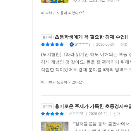
것이지. 그러다...
더보기
이 리뷰가 도움이 되었나요?
초등학생에게 꼭 필요한 경제 수업!!
종이책
g********8
2026-06-24
신고
|
|
|
(도서협찬)《따라 읽기만 해도 이해되는 초등
경제 개념인 것 같아요. 돈을 잘 관리하기 위
적합한 책이었어요.경제 분야를 6개의 영역으로 
이 리뷰가 도움이 되었나요?
흥미로운 주제가 가득한 초등경제수
종이책
z*******6
2026-06-24
신고
|
|
|
*컬처블룸을 통해 출판사에서