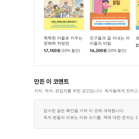
똑똑한 아들로 키우는
친구들과 잘 지내는 아
초
문해력 처방전
이들의 비밀
2
17,100
원
(10% 할인)
16,200
원
(10% 할인)
만든 이 코멘트
저자, 역자, 편집자를 위한 공간입니다. 독자들에게 전하고
접수된 글은 확인을 거쳐 이 곳에 게재됩니다.
독자 분들의 리뷰는 리뷰 쓰기를, 책에 대한 문의는 1: