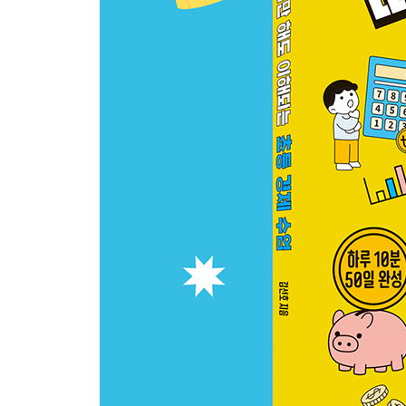
배달 앱이 직업을 만든다고? -플랫폼 경제
유튜버는 어떻게 돈을 벌까? - 수익 구조
로봇과 AI가 일을 대신 하면 사람은 어떻게 될까? -
브이로그는 왜 이렇게 인기일까? -브이로그
스마트폰은 왜 계속 새 모델이 나올까? -업그레이드
5장. 우리나라와 세계 경제는 어떻게 움직일까? - 
동전 하나에 나라의 이야기가 담겨 있다고? -화폐
온라인으로 주문한 물건이 어떻게 하루 만에 도착할
왜 어떤 가게는 줄을 서고, 어떤 가게는 손님이 없을
우리나라 경제 규모는 얼마나 될까? -GDP
지속 가능한 성장, 왜 중요할까? -지속 가능한 성장
1인당 국민소득이 왜 중요할까? -1인당 국민소득
환율은 왜 바뀌고 왜 중요할까? -환율
지하철·버스 요금은 어떻게 정해질까? -공공재