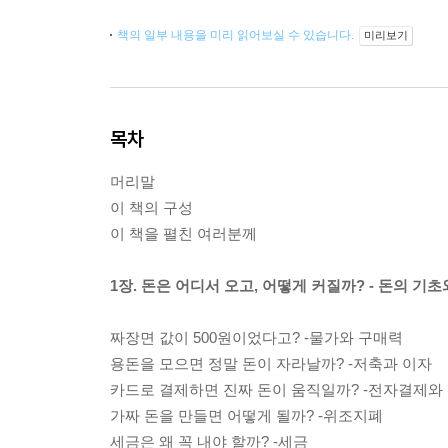
책의 일부 내용을 미리 읽어보실 수 있습니다.
미리보기
목차
머리말
이 책의 구성
이 책을 펼친 여러분께
1장. 돈은 어디서 오고, 어떻게 커질까? - 돈의 기
짜장면 값이 500원이었다고? -물가와 구매력
용돈을 모으면 정말 돈이 자라날까? -저축과 이자
카드로 결제하면 진짜 돈이 움직일까? -전자결제와
가짜 돈을 만들면 어떻게 될까? -위조지폐
세금은 왜 꼭 내야 할까? -세금