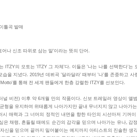
 타이틀곡 발매
서 표어나 신조 따위로 삼는 말'이라는 뜻의 단어.
발매하는 ITZY의 모토는 'ITZY 그 자체'다. 이들은 '나는 나를 선택한다
을 지녔다. 2019년 데뷔곡 '달라달라' 때부터 '나'를 존중하고 
'Motto'를 통해 전 세계 팬들에게 한층 강렬한 ITZY를 선보인다.
VISION'(터널 비전) 이후 약 6개월 만의 작품이다. 신보 트레일러 영상이
다. 균형을 유지하며 위태롭게 나아가지만 끝내 무너지지 않고 나아가는
러시 매력과 그 너머의 정적인 내면을 향한 타인의 시선마저 기꺼이
싶은 채령, 흔들릴 때에도 순간의 감각을 믿으며 나아가는 유나, 감
기 자신을 믿으며 끝까지 밀어붙이는 예지까지 아티스트의 진솔한 생