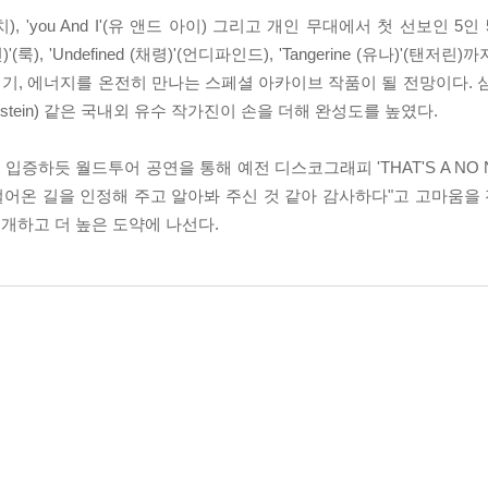
), 'you And I'(유 앤드 아이) 그리고
개인 무대에서 첫 선보인 5인 5색
진)'(룩), 'Undefined (채령)'(언디파인드), 'Tangerine (유나)'(
, 에너지를 온전히 만나는 스페셜 아카이브 작품이 될 전망이다. 심은지,
Reinstein) 같은 국내외 유수 작가진이 손을 더해 완성도를 높였다.
어를 입증하듯 월드투어 공연을 통해 예전 디스코그래피 'THAT'S A NO
 걸어온 길을 인정해 주고 알아봐 주신 것 같아 감사하다"고 고마움을 
전개하고 더 높은 도약에 나선다.