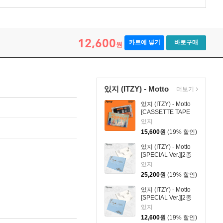
12,600
카트에 넣기
바로구매
원
있지 (ITZY) - Motto
더보기
있지 (ITZY) - Motto
[CASSETTE TAPE
Ver.]
있지
15,600
원
(19% 할인)
있지 (ITZY) - Motto
[SPECIAL Ver.][2종
SET]
있지
25,200
원
(19% 할인)
있지 (ITZY) - Motto
[SPECIAL Ver.][2종
중 1종 랜덤발송]
있지
12,600
원
(19% 할인)