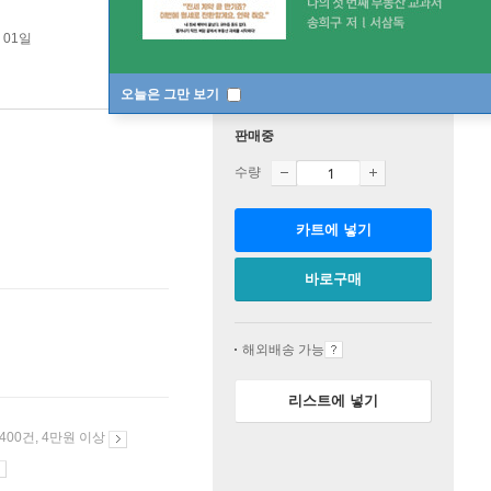
 01일
오늘은 그만 보기
판매중
수량
카트에 넣기
바로구매
해외배송 가능
리스트에 넣기
 400건, 4만원 이상