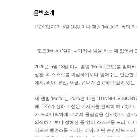
음반소개
ITZY(있지)가 5월 18일 미니 앨범 'Motto'와 동명
- 모토(Motto) '살아 나가거나 일을 하는 데 있어
2026년 5월 18일 미니 앨범 'Motto'(모토)를 
상황 속 스스로를 의심하기보다 믿어주는 단단한 모습
예지, 리아, 류진, 채령, 유나가 견고하고 깊이 있는 
새 앨범 'Motto'는 2025년 11월 'TUNNEL 
해 ITZY가 전하고 싶은 메시지를 완벽히 예고했
가 드라마틱하게 그려져 몰입감을 선사했다. 걸크
의식하기 보다 정해진 틀 없이 스스로를 드러내고 
식으로 밸런스를 지키는 리아, 어떤 순간에도 자