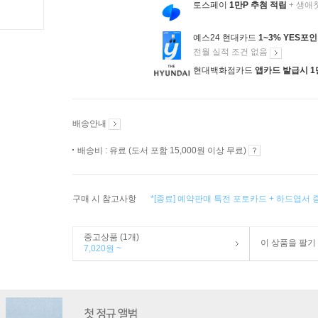
토스페이
1만P 추첨 적립
+ 생애
예스24 현대카드
1~3% YES포
전월 실적 조건 없음
현대백화점카드
앱카드 발급시 1
배송안내
배송비 : 유료 (도서 포함 15,000원 이상 무료)
구매 시 참고사항
*[종료] 예약판매 특전 포토카드 + 하드엽서 
중고상품 (1개)
이 상품을 팔기
7,020원 ~