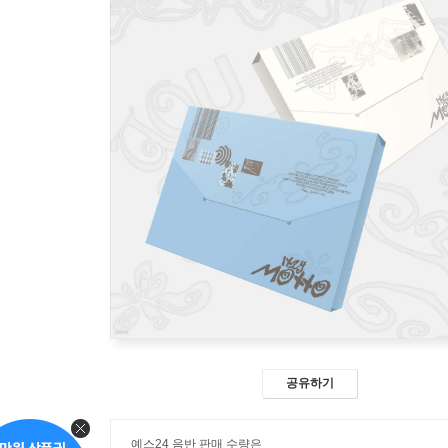
공유하기
예스24 음반 판매 수량은