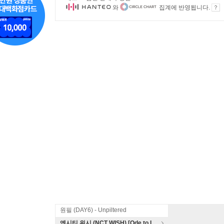
와
집계에 반영됩니다.
원필 (DAY6) - Unpiltered
엔시티 위시 (NCT WISH) [Ode to Love]