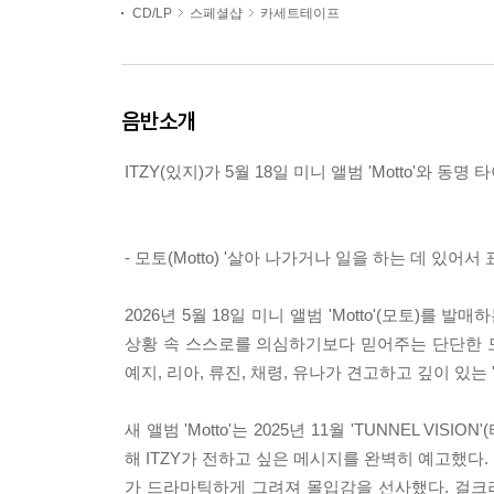
CD/LP
스페셜샵
카세트테이프
음반소개
ITZY(있지)가 5월 18일 미니 앨범 'Motto'와 동명
- 모토(Motto) '살아 나가거나 일을 하는 데 있어
2026년 5월 18일 미니 앨범 'Motto'(모토)를 
상황 속 스스로를 의심하기보다 믿어주는 단단한 모습
예지, 리아, 류진, 채령, 유나가 견고하고 깊이 있는 
새 앨범 'Motto'는 2025년 11월 'TUNNEL 
해 ITZY가 전하고 싶은 메시지를 완벽히 예고했
가 드라마틱하게 그려져 몰입감을 선사했다. 걸크