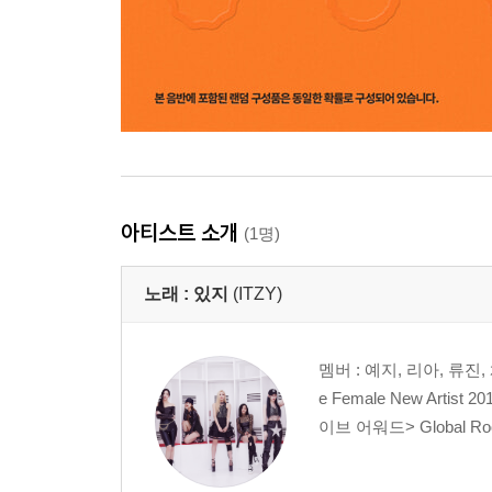
아티스트 소개
(1명)
노래 :
있지
(ITZY)
멤버 : 예지, 리아, 류진
e Female New Art
이브 어워드> Global Roo