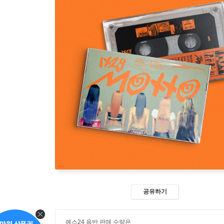
공유하기
예스24 음반 판매 수량은