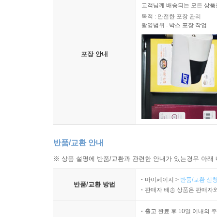
고객님께 배송되는 모든 상품을
목적 : 안전한 포장 관리
촬영범위 : 박스 포장 작업
포장 안내
반품/교환 안내
※ 상품 설명에 반품/교환과 관련한 안내가 있는경우 아래 
마이페이지 >
반품/교환 신청
반품/교환 방법
판매자 배송 상품은 판매자와
출고 완료 후 10일 이내의 