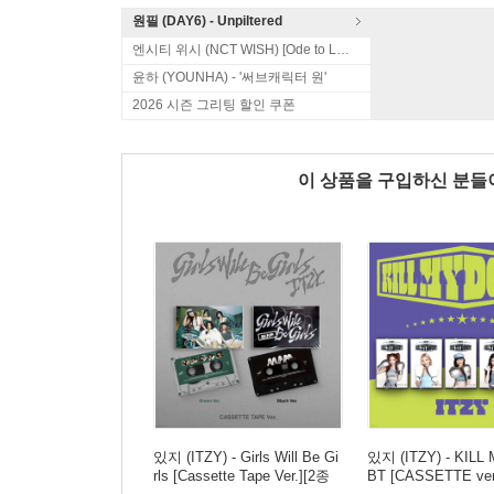
원필 (DAY6) - Unpiltered
엔시티 위시 (NCT WISH) [Ode to Love]
윤하 (YOUNHA) - '써브캐릭터 원'
2026 시즌 그리팅 할인 쿠폰
이 상품을 구입하신 분
있지 (ITZY) - Girls Will Be Gi
있지 (ITZY) - KILL
rls [Cassette Tape Ver.][2종
BT [CASSETTE ver