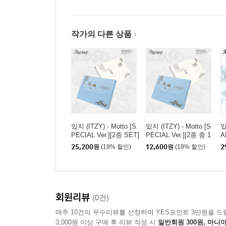
작가의 다른 상품
있지 (ITZY) - Motto [S
있지 (ITZY) - Motto [S
있
PECIAL Ver.][2종 SET]
PECIAL Ver.][2종 중 1
A
종 랜덤발송]
N
25,200
원
(19% 할인)
12,600
원
(19% 할인)
2
회원리뷰
(0건)
매주 10건의 우수리뷰를 선정하여 YES포인트 3만원을 드
3,000원 이상 구매 후 리뷰 작성 시
일반회원 300원, 마니아