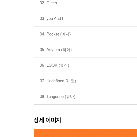
02
Glitch
03
you And I
04
Pocket (예지)
05
Asylum (리아)
06
LOOK (류진)
07
Undefined (채령)
08
Tangerine (유나)
상세 이미지