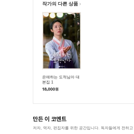
작가의 다른 상품
은애하는 도적님아 대
본집 1
18,000
원
만든 이 코멘트
저자, 역자, 편집자를 위한 공간입니다. 독자들에게 전하고