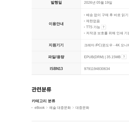
발행일
2026년 05월 19일
배송 없이 구매 후 바로 읽
제한없음
이용안내
TTS 가능
저작권 보호를 위해 인쇄 기
지원기기
크레마 /PC(윈도우 - 4K 모
파일/용량
EPUB(DRM) | 35.15MB
ISBN13
9791194830634
관련분류
카테고리 분류
eBook
예술 대중문화
대중문화