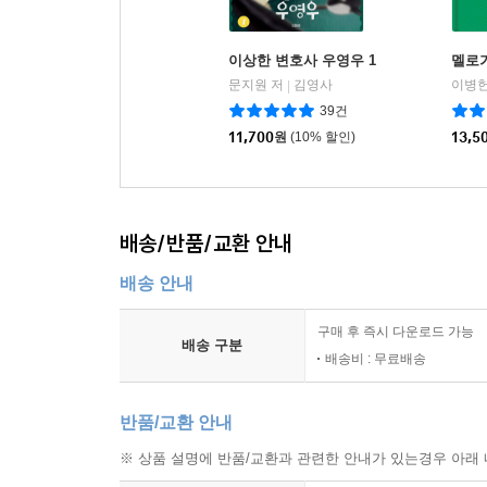
이상한 변호사 우영우 1
멜로가
문지원 저
김영사
이병헌
|
39건
11,700
원
(10% 할인)
13,5
배송/반품/교환 안내
배송 안내
구매 후 즉시 다운로드 가능
배송 구분
배송비 : 무료배송
반품/교환 안내
※ 상품 설명에 반품/교환과 관련한 안내가 있는경우 아래 