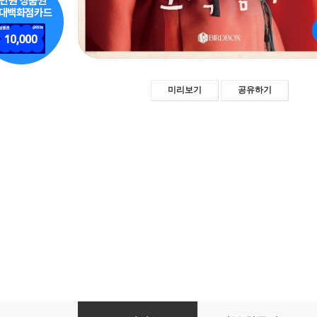
미리보기
공유하기
은애하는 도적님아 대본집 2