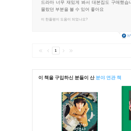
드라마 너무 재밌게 봐서 대본집도 구매했습
몰랐던 부분을 볼 수 있어 좋아요
이 한줄평이 도움이 되었나요?
h*
1
이 책을 구입하신 분들이 산
분야 연관 책