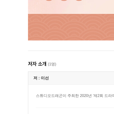
저자 소개
(1명)
저 :
이선
스튜디오드래곤이 주최한 2020년 ‘제2회 드