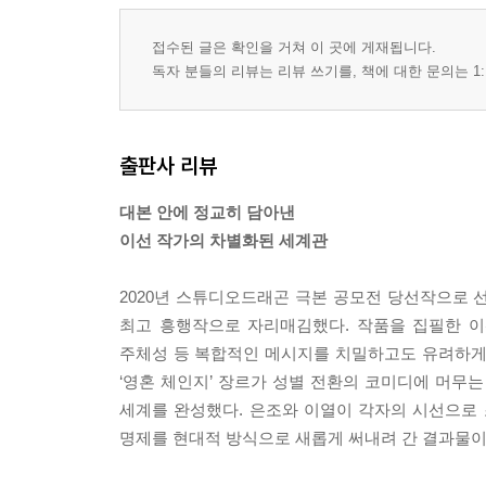
접수된 글은 확인을 거쳐 이 곳에 게재됩니다.
독자 분들의 리뷰는 리뷰 쓰기를, 책에 대한 문의는 1:
출판사 리뷰
대본 안에 정교히 담아낸
이선 작가의 차별화된 세계관
2020년 스튜디오드래곤 극본 공모전 당선작으로 
최고 흥행작으로 자리매김했다. 작품을 집필한 이
주체성 등 복합적인 메시지를 치밀하고도 유려하게 
‘영혼 체인지’ 장르가 성별 전환의 코미디에 머무
세계를 완성했다. 은조와 이열이 각자의 시선으로 
명제를 현대적 방식으로 새롭게 써내려 간 결과물이