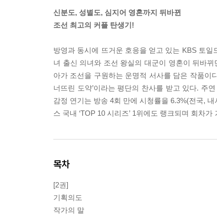
신분도, 성별도, 심지어 영혼까지 뒤바뀐
조선 최고의 커플 탄생기!
방영과 동시에 뜨거운 호응을 얻고 있는 KBS 
녀 출신 의녀와 조선 왕실의 대군이 영혼이 뒤바뀌면
아가 조선을 구원하는 운명적 서사를 담은 작품이다.
너뜨린 도약’이라는 평단의 찬사를 받고 있다. 주연
감정 연기는 방송 4회 만에 시청률을 6.3%(전국, 
스 국내 ‘TOP 10 시리즈’ 1위에도 랭크되며 회
목차
[2권]
기획의도
작가의 말