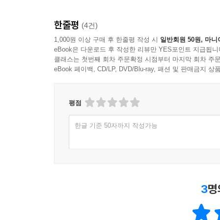
영상으로는 만나지 못했던 새로운 대사들과 에피소
시대를 뛰어넘은 깊은 사랑에 울고 웃은 이들에게 꼭
한줄평
(4건)
1,000원 이상 구매 후 한줄평 작성 시
일반회원 50원, 마니
eBook은 다운로드 후 작성한 리뷰만 YES포인트 지급됩니
클래스는 첫번째 회차 주문확정 시점부터 마지막 회차 주문
eBook 페이백, CD/LP, DVD/Blu-ray, 패션 및 판매금
평점
한글 기준 50자까지 작성가능
3
명